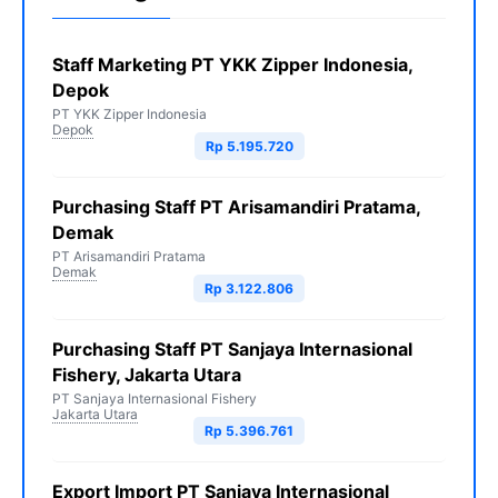
Staff Marketing PT YKK Zipper Indonesia,
Depok
PT YKK Zipper Indonesia
Depok
Rp 5.195.720
Purchasing Staff PT Arisamandiri Pratama,
Demak
PT Arisamandiri Pratama
Demak
Rp 3.122.806
Purchasing Staff PT Sanjaya Internasional
Fishery, Jakarta Utara
PT Sanjaya Internasional Fishery
Jakarta Utara
Rp 5.396.761
Export Import PT Sanjaya Internasional