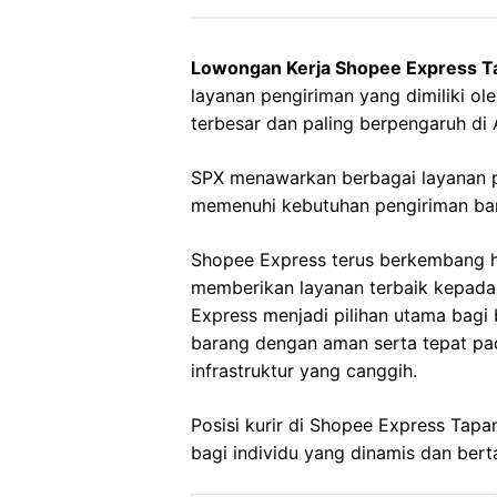
Lowongan Kerja Shopee Express Ta
layanan pengiriman yang dimiliki o
terbesar dan paling berpengaruh di 
SPX menawarkan berbagai layanan p
memenuhi kebutuhan pengiriman bara
Shopee Express terus berkembang h
memberikan layanan terbaik kepad
Express menjadi pilihan utama bag
barang dengan aman serta tepat pad
infrastruktur yang canggih.
Posisi kurir di Shopee Express Tapa
bagi individu yang dinamis dan ber