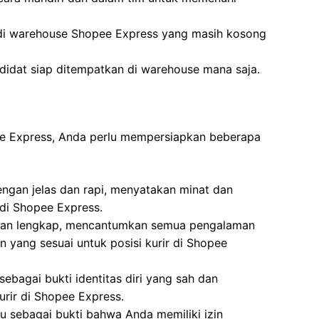
 di warehouse Shopee Express yang masih kosong
didat siap ditempatkan di warehouse mana saja.
pee Express, Anda perlu mempersiapkan beberapa
dengan jelas dan rapi, menyatakan minat dan
r di Shopee Express.
i dan lengkap, mencantumkan semua pengalaman
n yang sesuai untuk posisi kurir di Shopee
ebagai bukti identitas diri yang sah dan
urir di Shopee Express.
u sebagai bukti bahwa Anda memiliki izin