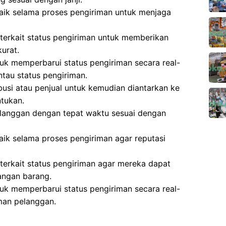
aik selama proses pengiriman untuk menjaga
terkait status pengiriman untuk memberikan
urat.
k memperbarui status pengiriman secara real-
tau status pengiriman.
busi atau penjual untuk kemudian diantarkan ke
ntukan.
langgan dengan tepat waktu sesuai dengan
aik selama proses pengiriman agar reputasi
erkait status pengiriman agar mereka dapat
angan barang.
k memperbarui status pengiriman secara real-
man pelanggan.