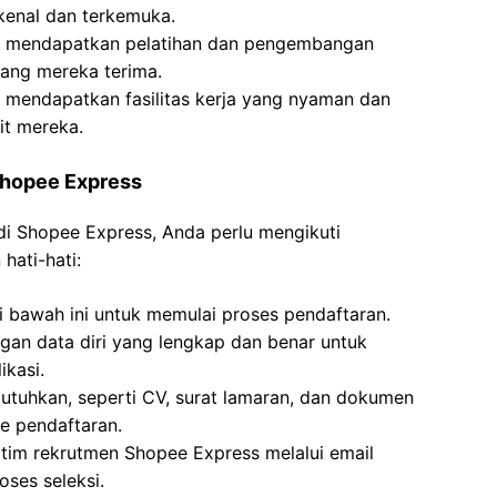
enal dan terkemuka.
an mendapatkan pelatihan dan pengembangan
 yang mereka terima.
n mendapatkan fasilitas kerja yang nyaman dan
it mereka.
 Shopee Express
di Shopee Express, Anda perlu mengikuti
hati-hati:
 bawah ini untuk memulai proses pendaftaran.
engan data diri yang lengkap dan benar untuk
ikasi.
tuhkan, seperti CV, surat lamaran, dan dokumen
e pendaftaran.
 tim rekrutmen Shopee Express melalui email
oses seleksi.