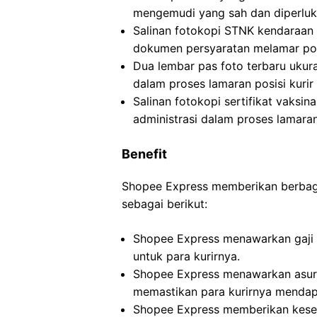
mengemudi yang sah dan diperluka
Salinan fotokopi STNK kendaraan
dokumen persyaratan melamar posi
Dua lembar pas foto terbaru ukur
dalam proses lamaran posisi kurir
Salinan fotokopi sertifikat vaksi
administrasi dalam proses lamaran
Benefit
Shopee Express memberikan berbagai
sebagai berikut:
Shopee Express menawarkan gaji p
untuk para kurirnya.
Shopee Express menawarkan asura
memastikan para kurirnya mendap
Shopee Express memberikan kesem