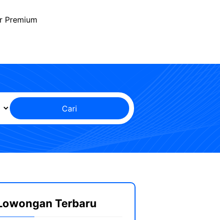
r Premium
Cari
Lowongan Terbaru