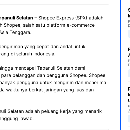
panuli Selatan
– Shopee Express (SPX) adalah
P
leh Shopee, salah satu platform e-commerce
Asia Tenggara.
engiriman yang cepat dan andal untuk
ng di seluruh Indonesia.
P
ingga mencapai Tapanuli Selatan demi
a para pelanggan dan pengguna Shopee. Shopee
i banyak pengguna untuk mengirim dan menerima
a waktunya berkat jaringan yang luas dan
P
J
nuli Selatan adalah peluang kerja yang menarik
tanggung jawab.