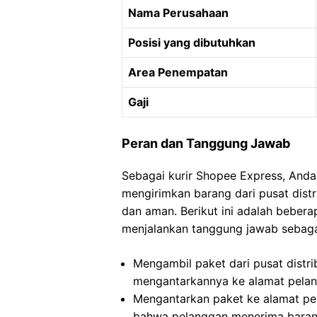
Nama Perusahaan
Posisi yang dibutuhkan
Area Penempatan
Gaji
Peran dan Tanggung Jawab
Sebagai kurir Shopee Express, Anda
mengirimkan barang dari pusat dist
dan aman. Berikut ini adalah beber
menjalankan tanggung jawab sebaga
Mengambil paket dari pusat distri
mengantarkannya ke alamat pela
Mengantarkan paket ke alamat pe
bahwa pelanggan menerima barang