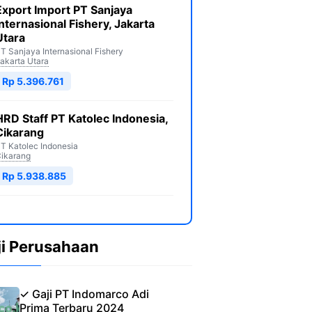
Export Import PT Sanjaya
Internasional Fishery, Jakarta
Utara
T Sanjaya Internasional Fishery
akarta Utara
Rp 5.396.761
HRD Staff PT Katolec Indonesia,
Cikarang
T Katolec Indonesia
ikarang
Rp 5.938.885
ji Perusahaan
✓ Gaji PT Indomarco Adi
Prima Terbaru 2024