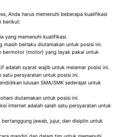
ess, Anda harus memenuhi beberapa kualifikasi
 berikut:
ria yang memenuhi kualifikasi.
 masih berlaku diutamakan untuk posisi ini.
n bermotor (motor) yang layak pakai untuk
f adalah syarat wajib untuk melamar posisi ini.
 satu persyaratan untuk posisi ini.
pendidikan lulusan SMA/SMK sederajat untuk
ohani diutamakan untuk posisi ini.
si internet adalah salah satu persyaratan untuk
 bertanggung jawab, jujur, dan disiplin untuk
cara mandiri dan dalam tim untuk memenuhi