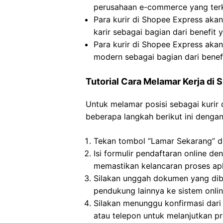
perusahaan e-commerce yang terk
Para kurir di Shopee Express ak
karir sebagai bagian dari benefit
Para kurir di Shopee Express aka
modern sebagai bagian dari benef
Tutorial Cara Melamar Kerja di
Untuk melamar posisi sebagai kurir 
beberapa langkah berikut ini dengan 
Tekan tombol “Lamar Sekarang” di
Isi formulir pendaftaran online d
memastikan kelancaran proses apl
Silakan unggah dokumen yang dibu
pendukung lainnya ke sistem onlin
Silakan menunggu konfirmasi dari
atau telepon untuk melanjutkan pr