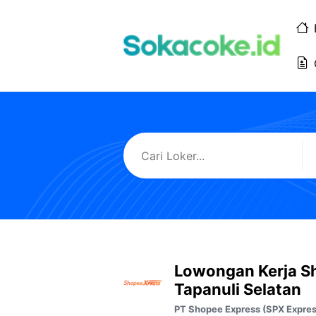
Langsung
ke
isi
Lowongan Kerja S
Tapanuli Selatan
PT Shopee Express (SPX Expres