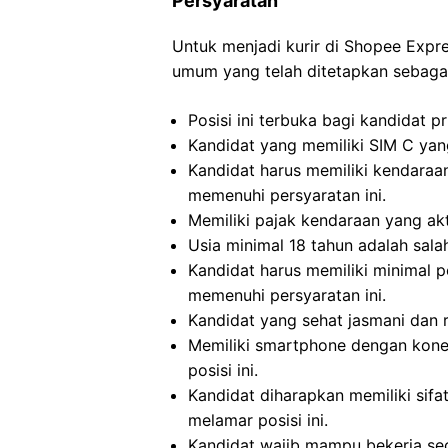
Persyaratan
Untuk menjadi kurir di Shopee Expr
umum yang telah ditetapkan sebagai
Posisi ini terbuka bagi kandidat p
Kandidat yang memiliki SIM C yang
Kandidat harus memiliki kendaraa
memenuhi persyaratan ini.
Memiliki pajak kendaraan yang akti
Usia minimal 18 tahun adalah salah
Kandidat harus memiliki minimal 
memenuhi persyaratan ini.
Kandidat yang sehat jasmani dan r
Memiliki smartphone dengan konek
posisi ini.
Kandidat diharapkan memiliki sifat
melamar posisi ini.
Kandidat wajib mampu bekerja se