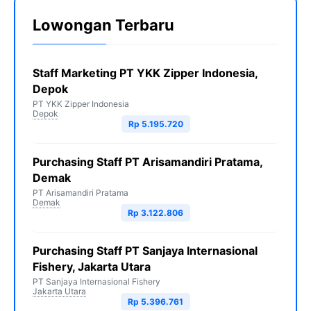
Lowongan Terbaru
Staff Marketing PT YKK Zipper Indonesia,
Depok
PT YKK Zipper Indonesia
Depok
Rp 5.195.720
Purchasing Staff PT Arisamandiri Pratama,
Demak
PT Arisamandiri Pratama
Demak
Rp 3.122.806
Purchasing Staff PT Sanjaya Internasional
Fishery, Jakarta Utara
PT Sanjaya Internasional Fishery
Jakarta Utara
Rp 5.396.761