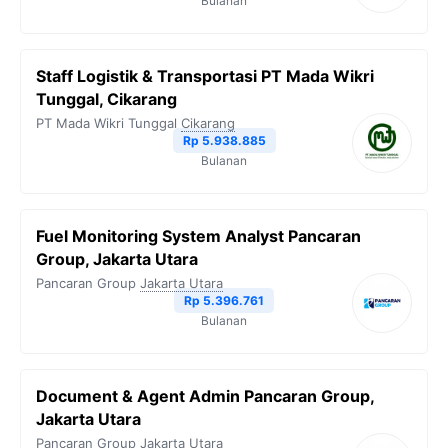
Bulanan
Staff Logistik & Transportasi PT Mada Wikri
Tunggal, Cikarang
PT Mada Wikri Tunggal
Cikarang
Rp 5.938.885
Bulanan
Fuel Monitoring System Analyst Pancaran
Group, Jakarta Utara
Pancaran Group
Jakarta Utara
Rp 5.396.761
Bulanan
Document & Agent Admin Pancaran Group,
Jakarta Utara
Pancaran Group
Jakarta Utara