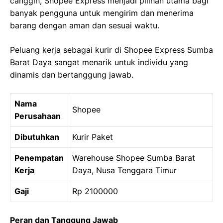
canggih, Shopee Express menjadi pilihan utama bagi
banyak pengguna untuk mengirim dan menerima
barang dengan aman dan sesuai waktu.
Peluang kerja sebagai kurir di Shopee Express Sumba
Barat Daya sangat menarik untuk individu yang
dinamis dan bertanggung jawab.
Nama
Shopee
Perusahaan
Dibutuhkan
Kurir Paket
Penempatan
Warehouse Shopee Sumba Barat
Kerja
Daya, Nusa Tenggara Timur
Gaji
Rp 2100000
Peran dan Tanggung Jawab