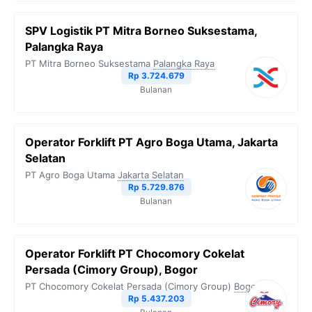
SPV Logistik PT Mitra Borneo Suksestama,
Palangka Raya
PT Mitra Borneo Suksestama
Palangka Raya
Rp 3.724.679
Bulanan
Operator Forklift PT Agro Boga Utama, Jakarta
Selatan
PT Agro Boga Utama
Jakarta Selatan
Rp 5.729.876
Bulanan
Operator Forklift PT Chocomory Cokelat
Persada (Cimory Group), Bogor
PT Chocomory Cokelat Persada (Cimory Group)
Bogor
Rp 5.437.203