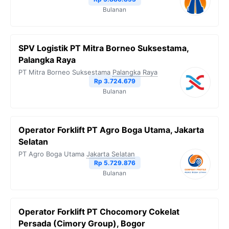
Bulanan
SPV Logistik PT Mitra Borneo Suksestama,
Palangka Raya
PT Mitra Borneo Suksestama
Palangka Raya
Rp 3.724.679
Bulanan
Operator Forklift PT Agro Boga Utama, Jakarta
Selatan
PT Agro Boga Utama
Jakarta Selatan
Rp 5.729.876
Bulanan
Operator Forklift PT Chocomory Cokelat
Persada (Cimory Group), Bogor