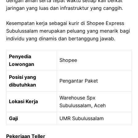
dengan aman serta tepat waktu setiap kali berkat
jaringan yang luas dan infrastruktur yang canggih.
Kesempatan kerja sebagai kurir di Shopee Express
Subulussalam merupakan peluang yang menarik bagi
individu yang dinamis dan bertanggung jawab.
Penyedia
Shopee
Lowongan
Posisi yang
Pengantar Paket
dibutuhkan
Warehouse Spx
Lokasi Kerja
Subulussalam, Aceh
Gaji
UMR Subulussalam
Pekerjaan Teller