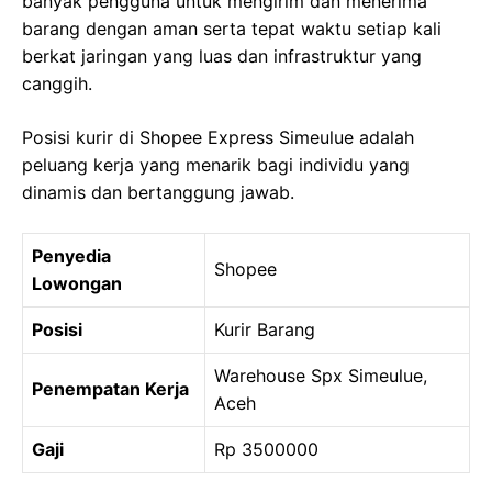
banyak pengguna untuk mengirim dan menerima
barang dengan aman serta tepat waktu setiap kali
berkat jaringan yang luas dan infrastruktur yang
canggih.
Posisi kurir di Shopee Express Simeulue adalah
peluang kerja yang menarik bagi individu yang
dinamis dan bertanggung jawab.
Penyedia
Shopee
Lowongan
Posisi
Kurir Barang
Warehouse Spx Simeulue,
Penempatan Kerja
Aceh
Gaji
Rp 3500000