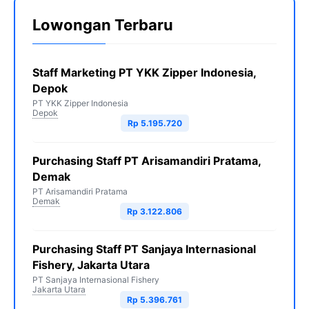
Lowongan Terbaru
Staff Marketing PT YKK Zipper Indonesia,
Depok
PT YKK Zipper Indonesia
Depok
Rp 5.195.720
Purchasing Staff PT Arisamandiri Pratama,
Demak
PT Arisamandiri Pratama
Demak
Rp 3.122.806
Purchasing Staff PT Sanjaya Internasional
Fishery, Jakarta Utara
PT Sanjaya Internasional Fishery
Jakarta Utara
Rp 5.396.761