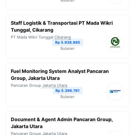
Bulanan
Staff Logistik & Transportasi PT Mada Wikri
Tunggal, Cikarang
PT Mada Wikri Tunggal
Cikarang
Rp 5.938.885
Bulanan
Fuel Monitoring System Analyst Pancaran
Group, Jakarta Utara
Pancaran Group
Jakarta Utara
Rp 5.396.761
Bulanan
Document & Agent Admin Pancaran Group,
Jakarta Utara
Pancaran Group
Jakarta Utara