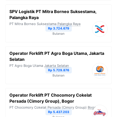
SPV Logistik PT Mitra Borneo Suksestama,
Palangka Raya
PT Mitra Borneo Suksestama
Palangka Raya
Rp 3.724.679
Bulanan
Operator Forklift PT Agro Boga Utama, Jakarta
Selatan
PT Agro Boga Utama
Jakarta Selatan
Rp 5.729.876
Bulanan
Operator Forklift PT Chocomory Cokelat
Persada (Cimory Group), Bogor
PT Chocomory Cokelat Persada (Cimory Group)
Bogor
Rp 5.437.203