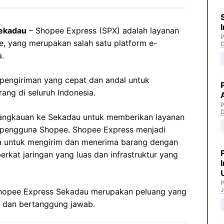
ekadau
– Shopee Express (SPX) adalah layanan
P
e, yang merupakan salah satu platform e-
.
pengiriman yang cepat dan andal untuk
ng di seluruh Indonesia.
P
jangkauan ke Sekadau untuk memberikan layanan
 pengguna Shopee. Shopee Express menjadi
a untuk mengirim dan menerima barang dengan
erkat jaringan yang luas dan infrastruktur yang
P
J
 Shopee Express Sekadau merupakan peluang yang
s dan bertanggung jawab.