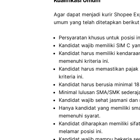
Kualifikasi Umum
Agar dapat menjadi kurir Shopee Ex
umum yang telah ditetapkan berikut 
Persyaratan khusus untuk posisi in
Kandidat wajib memiliki SIM C yan
Kandidat harus memiliki kendaraa
memenuhi kriteria ini.
Kandidat harus memastikan pajak 
kriteria ini.
Kandidat harus berusia minimal 18
Minimal lulusan SMA/SMK sederajat
Kandidat wajib sehat jasmani dan r
Hanya kandidat yang memiliki sma
memenuhi syarat.
Kandidat diharapkan memiliki sifat
melamar posisi ini.
Kandidat wajib mampu bekerja se