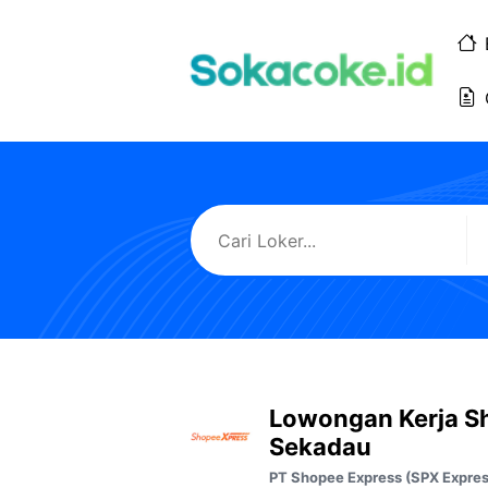
Langsung
ke
isi
Lowongan Kerja S
Sekadau
PT Shopee Express (SPX Expres