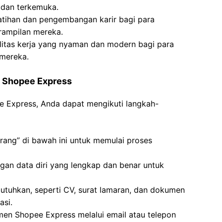
 dan terkemuka.
tihan dan pengembangan karir bagi para
rampilan mereka.
litas kerja yang nyaman dan modern bagi para
 mereka.
i Shopee Express
ee Express, Anda dapat mengikuti langkah-
rang” di bawah ini untuk memulai proses
engan data diri yang lengkap dan benar untuk
tuhkan, seperti CV, surat lamaran, dan dokumen
asi.
tmen Shopee Express melalui email atau telepon