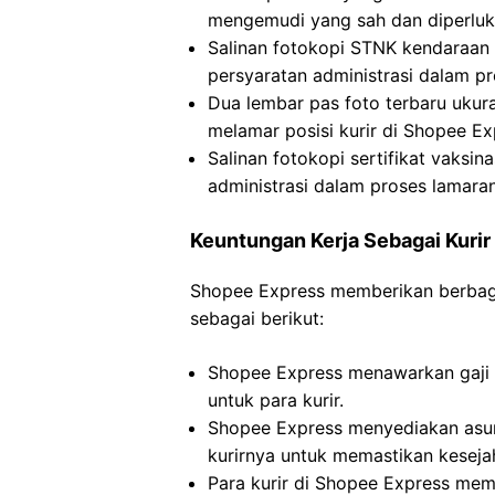
mengemudi yang sah dan diperluka
Salinan fotokopi STNK kendaraan
persyaratan administrasi dalam pr
Dua lembar pas foto terbaru uku
melamar posisi kurir di Shopee Ex
Salinan fotokopi sertifikat vaksi
administrasi dalam proses lamaran
Keuntungan Kerja Sebagai Kurir
Shopee Express memberikan berbagai 
sebagai berikut:
Shopee Express menawarkan gaji p
untuk para kurir.
Shopee Express menyediakan asur
kurirnya untuk memastikan keseja
Para kurir di Shopee Express memi