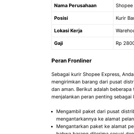
Nama Perusahaan
Shopee 
Posisi
Kurir B
Lokasi Kerja
Warehou
Gaji
Rp 280
Peran Fronliner
Sebagai kurir Shopee Express, Anda
mengirimkan barang dari pusat dist
dan aman. Berikut adalah beberapa
menjalankan peran penting sebagai 
Mengambil paket dari pusat distrib
mengantarkannya ke alamat pelan
Mengantarkan paket ke alamat pe
bahwa barang diterima sesuai den