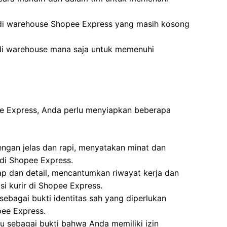
 di warehouse Shopee Express yang masih kosong
 di warehouse mana saja untuk memenuhi
ee Express, Anda perlu menyiapkan beberapa
dengan jelas dan rapi, menyatakan minat dan
r di Shopee Express.
ap dan detail, mencantumkan riwayat kerja dan
si kurir di Shopee Express.
ebagai bukti identitas sah yang diperlukan
pee Express.
u sebagai bukti bahwa Anda memiliki izin