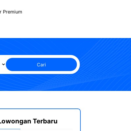
r Premium
Cari
Lowongan Terbaru