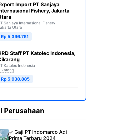
Export Import PT Sanjaya
Internasional Fishery, Jakarta
Utara
T Sanjaya Internasional Fishery
akarta Utara
Rp 5.396.761
HRD Staff PT Katolec Indonesia,
Cikarang
T Katolec Indonesia
ikarang
Rp 5.938.885
ji Perusahaan
✓ Gaji PT Indomarco Adi
Prima Terbaru 2024