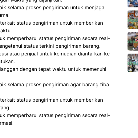
aik selama proses pengiriman untuk menjaga
rna.
terkait status pengiriman untuk memberikan
aktu.
k memperbarui status pengiriman secara real-
ngetahui status terkini pengiriman barang.
busi atau penjual untuk kemudian diantarkan ke
ntukan.
elanggan dengan tepat waktu untuk memenuhi
aik selama proses pengiriman agar barang tiba
terkait status pengiriman untuk memberikan
rang.
k memperbarui status pengiriman secara real-
rmasi.