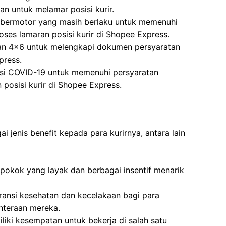
n untuk melamar posisi kurir.
 bermotor yang masih berlaku untuk memenuhi
oses lamaran posisi kurir di Shopee Express.
ran 4×6 untuk melengkapi dokumen persyaratan
press.
nasi COVID-19 untuk memenuhi persyaratan
 posisi kurir di Shopee Express.
jenis benefit kepada para kurirnya, antara lain
okok yang layak dan berbagai insentif menarik
ansi kesehatan dan kecelakaan bagi para
hteraan mereka.
liki kesempatan untuk bekerja di salah satu