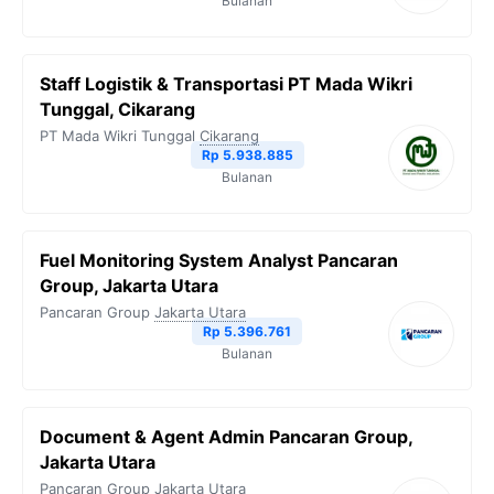
Bulanan
Staff Logistik & Transportasi PT Mada Wikri
Tunggal, Cikarang
PT Mada Wikri Tunggal
Cikarang
Rp 5.938.885
Bulanan
Fuel Monitoring System Analyst Pancaran
Group, Jakarta Utara
Pancaran Group
Jakarta Utara
Rp 5.396.761
Bulanan
Document & Agent Admin Pancaran Group,
Jakarta Utara
Pancaran Group
Jakarta Utara