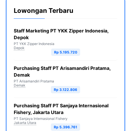
Lowongan Terbaru
Staff Marketing PT YKK Zipper Indonesia,
Depok
PT YKK Zipper Indonesia
Depok
Rp 5.195.720
Purchasing Staff PT Arisamandiri Pratama,
Demak
PT Arisamandiri Pratama
Demak
Rp 3.122.806
Purchasing Staff PT Sanjaya Internasional
Fishery, Jakarta Utara
PT Sanjaya Internasional Fishery
Jakarta Utara
Rp 5.396.761