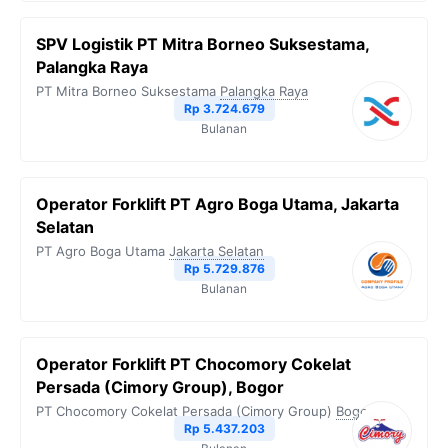
SPV Logistik PT Mitra Borneo Suksestama,
Palangka Raya
PT Mitra Borneo Suksestama
Palangka Raya
Rp 3.724.679
Bulanan
Operator Forklift PT Agro Boga Utama, Jakarta
Selatan
PT Agro Boga Utama
Jakarta Selatan
Rp 5.729.876
Bulanan
Operator Forklift PT Chocomory Cokelat
Persada (Cimory Group), Bogor
PT Chocomory Cokelat Persada (Cimory Group)
Bogor
Rp 5.437.203