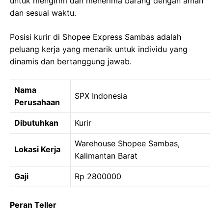
untuk mengirim dan menerima barang dengan aman
dan sesuai waktu.
Posisi kurir di Shopee Express Sambas adalah
peluang kerja yang menarik untuk individu yang
dinamis dan bertanggung jawab.
Nama
SPX Indonesia
Perusahaan
Dibutuhkan
Kurir
Warehouse Shopee Sambas,
Lokasi Kerja
Kalimantan Barat
Gaji
Rp 2800000
Peran Teller