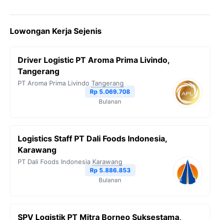
Lowongan Kerja Sejenis
Driver Logistic PT Aroma Prima Livindo,
Tangerang
PT Aroma Prima Livindo
Tangerang
Rp 5.069.708
Bulanan
Logistics Staff PT Dali Foods Indonesia,
Karawang
PT Dali Foods Indonesia
Karawang
Rp 5.886.853
Bulanan
SPV Logistik PT Mitra Borneo Suksestama,