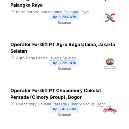
Palangka Raya
PT Mitra Borneo Suksestama
Palangka Raya
Rp 3.724.679
Bulanan
Operator Forklift PT Agro Boga Utama, Jakarta
Selatan
PT Agro Boga Utama
Jakarta Selatan
Rp 5.729.876
Bulanan
Operator Forklift PT Chocomory Cokelat
Persada (Cimory Group), Bogor
PT Chocomory Cokelat Persada (Cimory Group)
Bogor
Rp 5.437.203
Bulanan