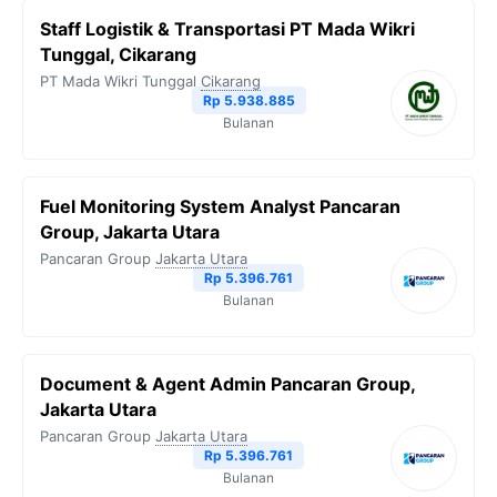
Staff Logistik & Transportasi PT Mada Wikri
Tunggal, Cikarang
PT Mada Wikri Tunggal
Cikarang
Rp 5.938.885
Bulanan
Fuel Monitoring System Analyst Pancaran
Group, Jakarta Utara
Pancaran Group
Jakarta Utara
Rp 5.396.761
Bulanan
Document & Agent Admin Pancaran Group,
Jakarta Utara
Pancaran Group
Jakarta Utara
Rp 5.396.761
Bulanan