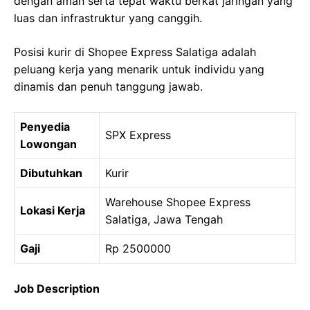
dengan aman serta tepat waktu berkat jaringan yang
luas dan infrastruktur yang canggih.
Posisi kurir di Shopee Express Salatiga adalah
peluang kerja yang menarik untuk individu yang
dinamis dan penuh tanggung jawab.
Penyedia
SPX Express
Lowongan
Dibutuhkan
Kurir
Warehouse Shopee Express
Lokasi Kerja
Salatiga, Jawa Tengah
Gaji
Rp 2500000
Job Description