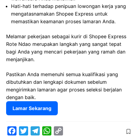
Hati-hati terhadap penipuan lowongan kerja yang
mengatasnamakan Shopee Express untuk
memastikan keamanan proses lamaran Anda.
Melamar pekerjaan sebagai kurir di Shopee Express
Rote Ndao merupakan langkah yang sangat tepat
bagi Anda yang mencari pekerjaan yang ramah dan
menjanjikan.
Pastikan Anda memenuhi semua kualifikasi yang
dibutuhkan dan lengkapi dokumen sebelum
mengirimkan lamaran agar proses seleksi berjalan
dengan baik.
Lamar Sekarang
F
T
T
W
C