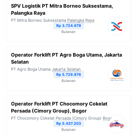
SPV Logistik PT Mitra Borneo Suksestama,
Palangka Raya
PT Mitra Borneo Suksestama
Palangka Raya
Rp 3.724.679
Bulanan
Operator Forklift PT Agro Boga Utama, Jakarta
Selatan
PT Agro Boga Utama
Jakarta Selatan
Rp 5.729.876
Bulanan
Operator Forklift PT Chocomory Cokelat
Persada (Cimory Group), Bogor
PT Chocomory Cokelat Persada (Cimory Group)
Bogor
Rp 5.437.203
Bulanan