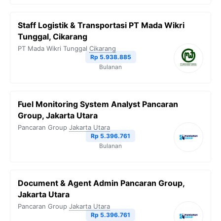
Staff Logistik & Transportasi PT Mada Wikri
Tunggal, Cikarang
PT Mada Wikri Tunggal
Cikarang
Rp 5.938.885
Bulanan
Fuel Monitoring System Analyst Pancaran
Group, Jakarta Utara
Pancaran Group
Jakarta Utara
Rp 5.396.761
Bulanan
Document & Agent Admin Pancaran Group,
Jakarta Utara
Pancaran Group
Jakarta Utara
Rp 5.396.761