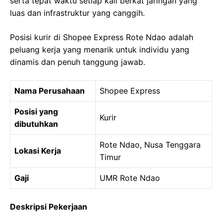
serta tepat waktu setiap kali berkat jaringan yang
luas dan infrastruktur yang canggih.
Posisi kurir di Shopee Express Rote Ndao adalah
peluang kerja yang menarik untuk individu yang
dinamis dan penuh tanggung jawab.
Nama Perusahaan
Shopee Express
Posisi yang
Kurir
dibutuhkan
Rote Ndao, Nusa Tenggara
Lokasi Kerja
Timur
Gaji
UMR Rote Ndao
Deskripsi Pekerjaan