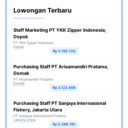
Lowongan Terbaru
Staff Marketing PT YKK Zipper Indonesia,
Depok
PT YKK Zipper Indonesia
Depok
Rp 5.195.720
Purchasing Staff PT Arisamandiri Pratama,
Demak
PT Arisamandiri Pratama
Demak
Rp 3.122.806
Purchasing Staff PT Sanjaya Internasional
Fishery, Jakarta Utara
PT Sanjaya Internasional Fishery
Jakarta Utara
Rp 5.396.761