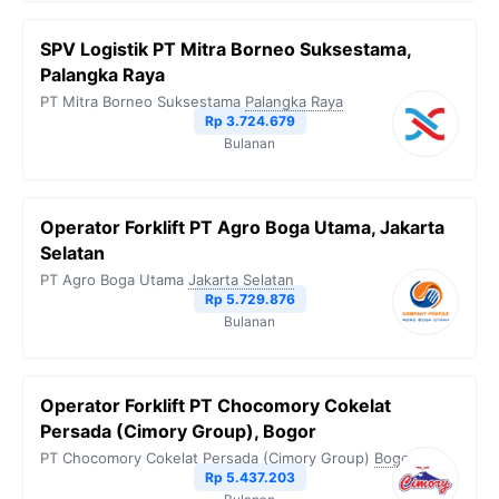
SPV Logistik PT Mitra Borneo Suksestama,
Palangka Raya
PT Mitra Borneo Suksestama
Palangka Raya
Rp 3.724.679
Bulanan
Operator Forklift PT Agro Boga Utama, Jakarta
Selatan
PT Agro Boga Utama
Jakarta Selatan
Rp 5.729.876
Bulanan
Operator Forklift PT Chocomory Cokelat
Persada (Cimory Group), Bogor
PT Chocomory Cokelat Persada (Cimory Group)
Bogor
Rp 5.437.203