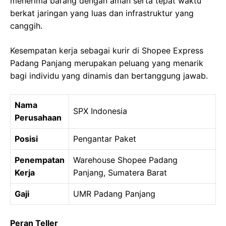
menerima barang dengan aman serta tepat waktu
berkat jaringan yang luas dan infrastruktur yang
canggih.
Kesempatan kerja sebagai kurir di Shopee Express
Padang Panjang merupakan peluang yang menarik
bagi individu yang dinamis dan bertanggung jawab.
Nama
SPX Indonesia
Perusahaan
Posisi
Pengantar Paket
Penempatan
Warehouse Shopee Padang
Kerja
Panjang, Sumatera Barat
Gaji
UMR Padang Panjang
Peran Teller