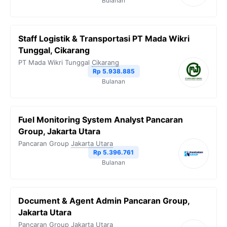
Bulanan
Staff Logistik & Transportasi PT Mada Wikri
Tunggal, Cikarang
PT Mada Wikri Tunggal
Cikarang
Rp 5.938.885
Bulanan
Fuel Monitoring System Analyst Pancaran
Group, Jakarta Utara
Pancaran Group
Jakarta Utara
Rp 5.396.761
Bulanan
Document & Agent Admin Pancaran Group,
Jakarta Utara
Pancaran Group
Jakarta Utara