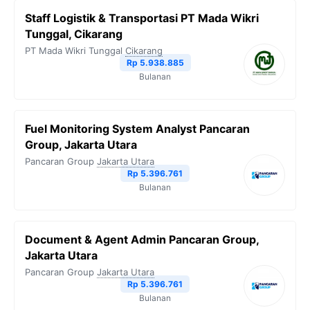
Staff Logistik & Transportasi PT Mada Wikri
Tunggal, Cikarang
PT Mada Wikri Tunggal
Cikarang
Rp 5.938.885
Bulanan
Fuel Monitoring System Analyst Pancaran
Group, Jakarta Utara
Pancaran Group
Jakarta Utara
Rp 5.396.761
Bulanan
Document & Agent Admin Pancaran Group,
Jakarta Utara
Pancaran Group
Jakarta Utara
Rp 5.396.761
Bulanan