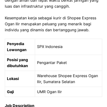
dengan aman dan tepat waktu berkat jaringan yang
luas dan infrastruktur yang canggih.
Kesempatan kerja sebagai kurir di Shopee Express
Ogan Ilir merupakan peluang yang menarik bagi
individu yang dinamis dan bertanggung jawab.
Penyedia
SPX Indonesia
Lowongan
Posisi yang
Pengantar Paket
dibutuhkan
Warehouse Shopee Express Ogan
Lokasi
Ilir, Sumatera Selatan
Gaji
UMR Ogan Ilir
Job Description