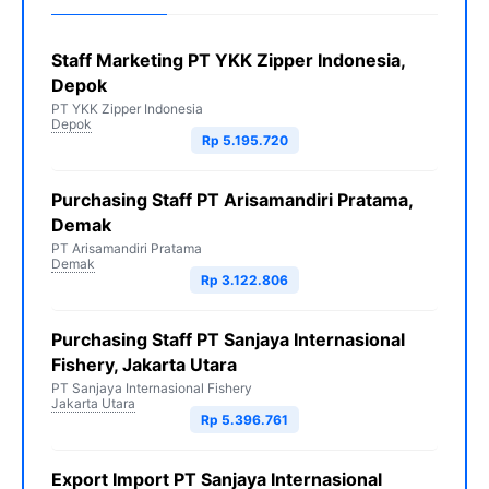
Staff Marketing PT YKK Zipper Indonesia,
Depok
PT YKK Zipper Indonesia
Depok
Rp 5.195.720
Purchasing Staff PT Arisamandiri Pratama,
Demak
PT Arisamandiri Pratama
Demak
Rp 3.122.806
Purchasing Staff PT Sanjaya Internasional
Fishery, Jakarta Utara
PT Sanjaya Internasional Fishery
Jakarta Utara
Rp 5.396.761
Export Import PT Sanjaya Internasional