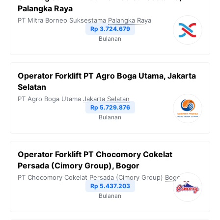
Palangka Raya
PT Mitra Borneo Suksestama
Palangka Raya
Rp 3.724.679
Bulanan
Operator Forklift PT Agro Boga Utama, Jakarta
Selatan
PT Agro Boga Utama
Jakarta Selatan
Rp 5.729.876
Bulanan
Operator Forklift PT Chocomory Cokelat
Persada (Cimory Group), Bogor
PT Chocomory Cokelat Persada (Cimory Group)
Bogor
Rp 5.437.203
Bulanan