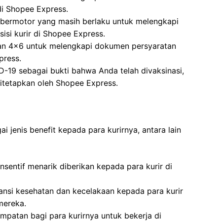
di Shopee Express.
 bermotor yang masih berlaku untuk melengkapi
si kurir di Shopee Express.
ran 4×6 untuk melengkapi dokumen persyaratan
press.
ID-19 sebagai bukti bahwa Anda telah divaksinasi,
itetapkan oleh Shopee Express.
jenis benefit kepada para kurirnya, antara lain
nsentif menarik diberikan kepada para kurir di
nsi kesehatan dan kecelakaan kepada para kurir
mereka.
patan bagi para kurirnya untuk bekerja di