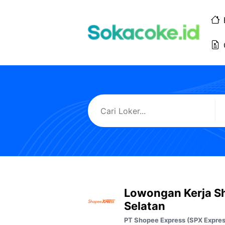
Langsung
ke
isi
Lowongan Kerja S
Selatan
PT Shopee Express (SPX Expres