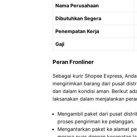
Nama Perusahaan
Dibutuhkan Segera
Penempatan Kerja
Gaji
Peran Fronliner
Sebagai kurir Shopee Express, And
mengirimkan barang dari pusat dist
dan dalam kondisi aman. Berikut a
laksanakan dalam menjalankan peran
Mengambil paket dari pusat distri
proses pengiriman ke pelanggan.
Mengantarkan paket ke alamat pe
merasa puas dengan kecepatan la