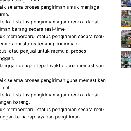
aik selama proses pengiriman untuk menjaga
rna.
erkait status pengiriman agar mereka dapat
man barang secara real-time.
k memperbarui status pengiriman secara real-
ngetahui status terkini pengiriman.
busi atau penjual untuk memulai proses
anggan.
elanggan dengan tepat waktu guna memastikan
baik selama proses pengiriman guna memastikan
imal.
erkait status pengiriman agar mereka dapat
angan barang.
k memperbarui status pengiriman secara real-
nggan terhadap layanan pengiriman.