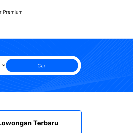
r Premium
Cari
Lowongan Terbaru