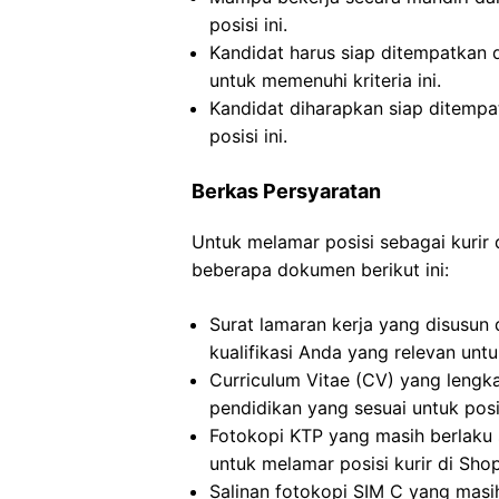
posisi ini.
Kandidat harus siap ditempatkan
untuk memenuhi kriteria ini.
Kandidat diharapkan siap ditemp
posisi ini.
Berkas Persyaratan
Untuk melamar posisi sebagai kurir
beberapa dokumen berikut ini:
Surat lamaran kerja yang disusun
kualifikasi Anda yang relevan untu
Curriculum Vitae (CV) yang lengk
pendidikan yang sesuai untuk posi
Fotokopi KTP yang masih berlaku s
untuk melamar posisi kurir di Sho
Salinan fotokopi SIM C yang mas