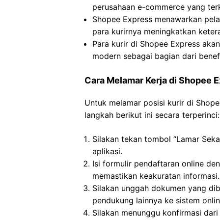
perusahaan e-commerce yang terk
Shopee Express menawarkan pela
para kurirnya meningkatkan keter
Para kurir di Shopee Express akan
modern sebagai bagian dari benef
Cara Melamar Kerja di Shopee 
Untuk melamar posisi kurir di Shop
langkah berikut ini secara terperinci:
Silakan tekan tombol “Lamar Seka
aplikasi.
Isi formulir pendaftaran online d
memastikan keakuratan informasi.
Silakan unggah dokumen yang dibu
pendukung lainnya ke sistem online
Silakan menunggu konfirmasi dari