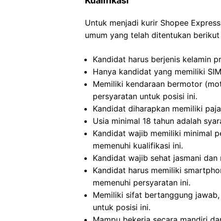
Kualifikasi
Untuk menjadi kurir Shopee Express
umum yang telah ditentukan berikut i
Kandidat harus berjenis kelamin p
Hanya kandidat yang memiliki SI
Memiliki kendaraan bermotor (mot
persyaratan untuk posisi ini.
Kandidat diharapkan memiliki paja
Usia minimal 18 tahun adalah syara
Kandidat wajib memiliki minimal 
memenuhi kualifikasi ini.
Kandidat wajib sehat jasmani dan r
Kandidat harus memiliki smartpho
memenuhi persyaratan ini.
Memiliki sifat bertanggung jawab, 
untuk posisi ini.
Mampu bekerja secara mandiri dan