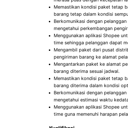
Memastikan kondisi paket tetap b
barang tetap dalam kondisi sempu
Berkomunikasi dengan pelanggan t
mengetahui perkembangan pengiri
Menggunakan aplikasi Shopee untu
time sehingga pelanggan dapat me
Mengambil paket dari pusat distri
pengiriman barang ke alamat pel
Mengantarkan paket ke alamat p
barang diterima sesuai jadwal.
Memastikan kondisi paket tetap 
barang diterima dalam kondisi opt
Berkomunikasi dengan pelanggan t
mengetahui estimasi waktu kedat
Menggunakan aplikasi Shopee untu
time guna memenuhi harapan pela