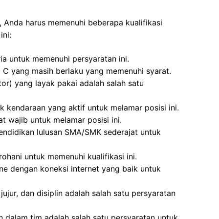
, Anda harus memenuhi beberapa kualifikasi
ni:
ria untuk memenuhi persyaratan ini.
M C yang masih berlaku yang memenuhi syarat.
or) yang layak pakai adalah salah satu
k kendaraan yang aktif untuk melamar posisi ini.
t wajib untuk melamar posisi ini.
pendidikan lulusan SMA/SMK sederajat untuk
ohani untuk memenuhi kualifikasi ini.
ne dengan koneksi internet yang baik untuk
jujur, dan disiplin adalah salah satu persyaratan
 dalam tim adalah salah satu persyaratan untuk