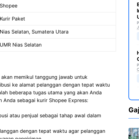
Shopee
Kurir Paket
P
J
Nias Selatan, Sumatera Utara
UMR Nias Selatan
P
C
a akan memikul tanggung jawab untuk
ribusi ke alamat pelanggan dengan tepat waktu
dalah beberapa tugas utama yang akan Anda
 Anda sebagai kurir Shopee Express:
Ga
busi atau penjual sebagai tahap awal dalam
langgan dengan tepat waktu agar pelanggan
yanan pengiriman.