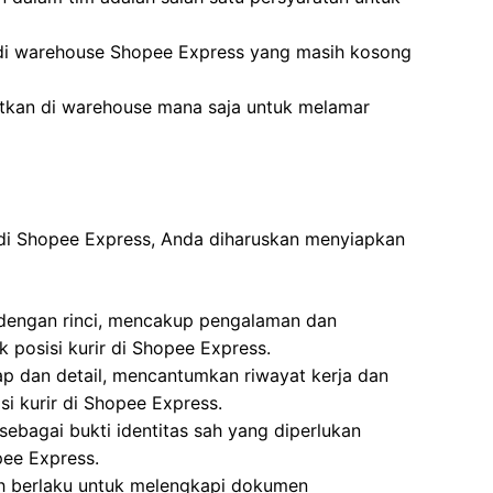
 di warehouse Shopee Express yang masih kosong
atkan di warehouse mana saja untuk melamar
 di Shopee Express, Anda diharuskan menyiapkan
 dengan rinci, mencakup pengalaman dan
k posisi kurir di Shopee Express.
ap dan detail, mencantumkan riwayat kerja dan
si kurir di Shopee Express.
ebagai bukti identitas sah yang diperlukan
pee Express.
ih berlaku untuk melengkapi dokumen