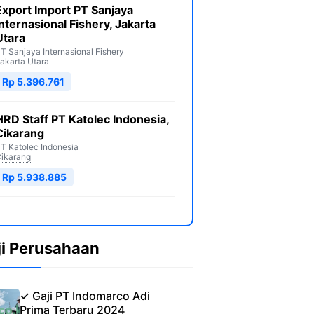
Export Import PT Sanjaya
Internasional Fishery, Jakarta
Utara
T Sanjaya Internasional Fishery
akarta Utara
Rp 5.396.761
HRD Staff PT Katolec Indonesia,
Cikarang
T Katolec Indonesia
ikarang
Rp 5.938.885
ji Perusahaan
✓ Gaji PT Indomarco Adi
Prima Terbaru 2024