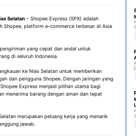
as Selatan
– Shopee Express (SPX) adalah
P
eh Shopee, platform e-commerce terbesar di Asia
pengiriman yang cepat dan andal untuk
ng di seluruh Indonesia.
P
angkauan ke Nias Selatan untuk memberikan
ggan dan pengguna Shopee. Dengan jaringan yang
, Shopee Express menjadi pilihan utama bagi
an menerima barang dengan aman dan tepat
P
J
s Selatan merupakan peluang kerja yang menarik
tanggung jawab.