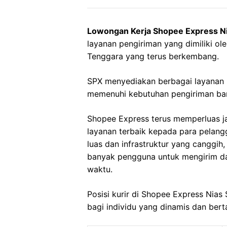
Lowongan Kerja Shopee Express Ni
layanan pengiriman yang dimiliki ol
Tenggara yang terus berkembang.
SPX menyediakan berbagai layanan 
memenuhi kebutuhan pengiriman bara
Shopee Express terus memperluas j
layanan terbaik kepada para pelan
luas dan infrastruktur yang canggih
banyak pengguna untuk mengirim d
waktu.
Posisi kurir di Shopee Express Nia
bagi individu yang dinamis dan ber