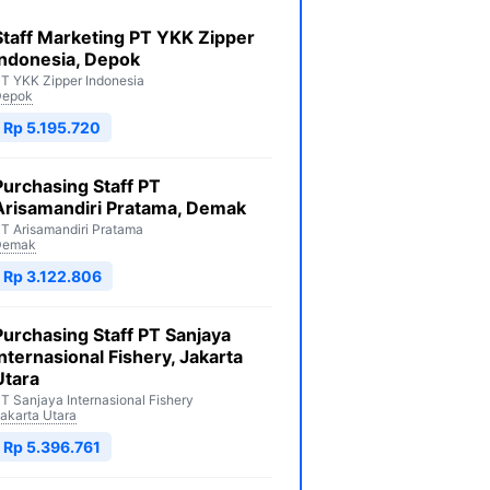
Staff Marketing PT YKK Zipper
Indonesia, Depok
T YKK Zipper Indonesia
Depok
Rp 5.195.720
Purchasing Staff PT
Arisamandiri Pratama, Demak
T Arisamandiri Pratama
Demak
Rp 3.122.806
Purchasing Staff PT Sanjaya
Internasional Fishery, Jakarta
Utara
T Sanjaya Internasional Fishery
akarta Utara
Rp 5.396.761