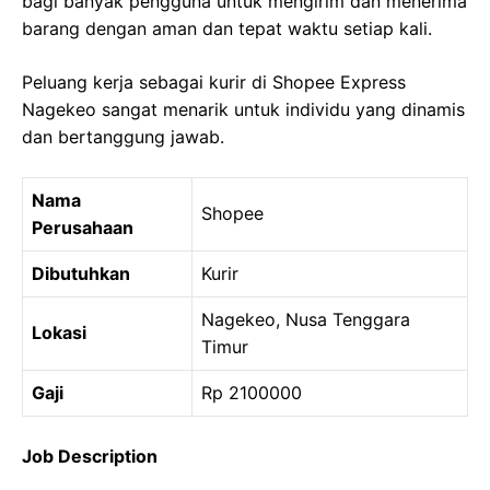
bagi banyak pengguna untuk mengirim dan menerima
barang dengan aman dan tepat waktu setiap kali.
Peluang kerja sebagai kurir di Shopee Express
Nagekeo sangat menarik untuk individu yang dinamis
dan bertanggung jawab.
Nama
Shopee
Perusahaan
Dibutuhkan
Kurir
Nagekeo, Nusa Tenggara
Lokasi
Timur
Gaji
Rp 2100000
Job Description