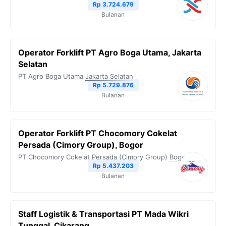
Rp 3.724.679
Bulanan
Operator Forklift PT Agro Boga Utama, Jakarta
Selatan
PT Agro Boga Utama
Jakarta Selatan
Rp 5.729.876
Bulanan
Operator Forklift PT Chocomory Cokelat
Persada (Cimory Group), Bogor
PT Chocomory Cokelat Persada (Cimory Group)
Bogor
Rp 5.437.203
Bulanan
Staff Logistik & Transportasi PT Mada Wikri
Tunggal, Cikarang