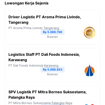
Lowongan Kerja Sejenis
Driver Logistic PT Aroma Prima Livindo,
Tangerang
PT Aroma Prima Livindo
Tangerang
Rp 5.069.708
Bulanan
Logistics Staff PT Dali Foods Indonesia,
Karawang
PT Dali Foods Indonesia
Karawang
Rp 5.886.853
Bulanan
SPV Logistik PT Mitra Borneo Suksestama,
Palangka Raya
PT Mitra Borneo Suksestama
Palangka Raya