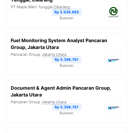
PT Mada Wikri Tunggal
Cikarang
Rp 5.938.885
Bulanan
Fuel Monitoring System Analyst Pancaran
Group, Jakarta Utara
Pancaran Group
Jakarta Utara
Rp 5.396.761
Bulanan
Document & Agent Admin Pancaran Group,
Jakarta Utara
Pancaran Group
Jakarta Utara
Rp 5.396.761
Bulanan