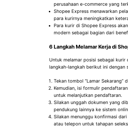
perusahaan e-commerce yang terk
Shopee Express menawarkan pela
para kurirnya meningkatkan keter
Para kurir di Shopee Express akan
modern sebagai bagian dari benef
6 Langkah Melamar Kerja di Sh
Untuk melamar posisi sebagai kurir
langkah-langkah berikut ini dengan
Tekan tombol “Lamar Sekarang” di
Kemudian, isi formulir pendaftara
untuk melanjutkan pendaftaran.
Silakan unggah dokumen yang dibu
pendukung lainnya ke sistem online
Silakan menunggu konfirmasi dari
atau telepon untuk tahapan seleksi