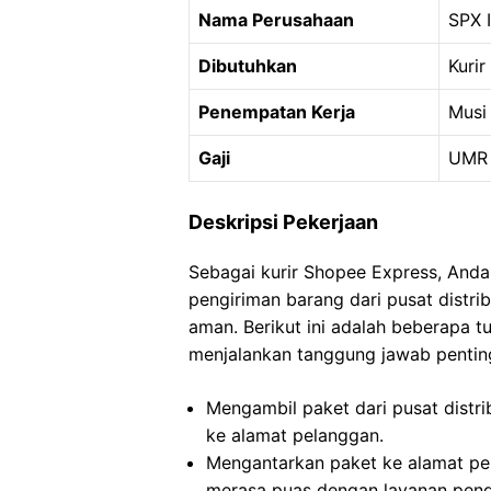
Nama Perusahaan
SPX 
Dibutuhkan
Kurir
Penempatan Kerja
Musi
Gaji
UMR 
Deskripsi Pekerjaan
Sebagai kurir Shopee Express, And
pengiriman barang dari pusat distr
aman. Berikut ini adalah beberapa 
menjalankan tanggung jawab penting
Mengambil paket dari pusat distri
ke alamat pelanggan.
Mengantarkan paket ke alamat pe
merasa puas dengan layanan peng