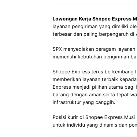
Lowongan Kerja Shopee Express M
layanan pengiriman yang dimiliki o
terbesar dan paling berpengaruh di 
SPX menyediakan beragam layanan p
memenuhi kebutuhan pengiriman bara
Shopee Express terus berkembang 
memberikan layanan terbaik kepad
Express menjadi pilihan utama bag
barang dengan aman serta tepat wakt
infrastruktur yang canggih.
Posisi kurir di Shopee Express Mus
untuk individu yang dinamis dan pe