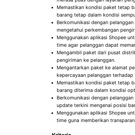
Memastikan kondisi paket tetap b
barang tetap dalam kondisi sempu
Berkomunikasi dengan pelanggan t
mengetahui perkembangan pengir
Menggunakan aplikasi Shopee untu
time agar pelanggan dapat meman
Mengambil paket dari pusat distri
pengiriman ke pelanggan.
Mengantarkan paket ke alamat pe
kepercayaan pelanggan terhadap 
Memastikan kondisi paket tetap 
barang diterima dalam kondisi opt
Berkomunikasi dengan pelanggan 
update terkini mengenai posisi ba
Menggunakan aplikasi Shopee untu
time guna memberikan transparan