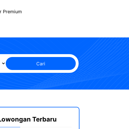
r Premium
Cari
Lowongan Terbaru