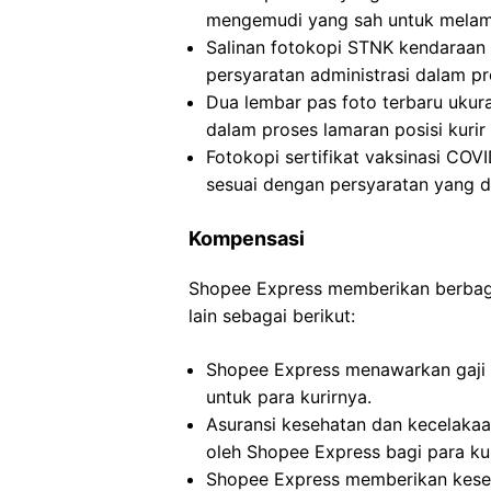
mengemudi yang sah untuk melamar
Salinan fotokopi STNK kendaraan
persyaratan administrasi dalam pr
Dua lembar pas foto terbaru ukur
dalam proses lamaran posisi kurir
Fotokopi sertifikat vaksinasi COV
sesuai dengan persyaratan yang d
Kompensasi
Shopee Express memberikan berbagai
lain sebagai berikut:
Shopee Express menawarkan gaji p
untuk para kurirnya.
Asuransi kesehatan dan kecelakaa
oleh Shopee Express bagi para kur
Shopee Express memberikan kesem