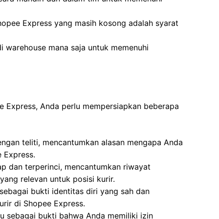
hopee Express yang masih kosong adalah syarat
 di warehouse mana saja untuk memenuhi
pee Express, Anda perlu mempersiapkan beberapa
 dengan teliti, mencantumkan alasan mengapa Anda
e Express.
ap dan terperinci, mencantumkan riwayat
ang relevan untuk posisi kurir.
ebagai bukti identitas diri yang sah dan
urir di Shopee Express.
u sebagai bukti bahwa Anda memiliki izin