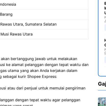
Indonesia
 Barang
P
J
 Rawas Utara, Sumatera Selatan
Musi Rawas Utara
P
C
a akan bertanggung jawab untuk melakukan
ibusi ke alamat pelanggan dengan tepat waktu dan
tugas utama yang akan Anda kerjakan dalam
 sebagai kurir Shopee Express:
Ga
busi atau dari penjual untuk memulai pengiriman
langgan dengan tepat waktu agar pelanggan
iriman yang cepat.