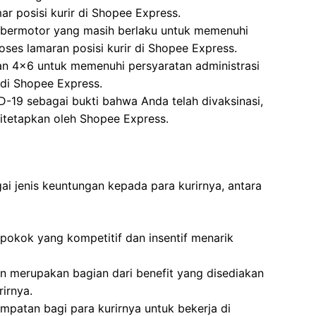
 posisi kurir di Shopee Express.
 bermotor yang masih berlaku untuk memenuhi
oses lamaran posisi kurir di Shopee Express.
an 4×6 untuk memenuhi persyaratan administrasi
 di Shopee Express.
ID-19 sebagai bukti bahwa Anda telah divaksinasi,
itetapkan oleh Shopee Express.
 jenis keuntungan kepada para kurirnya, antara
okok yang kompetitif dan insentif menarik
n merupakan bagian dari benefit yang disediakan
irnya.
patan bagi para kurirnya untuk bekerja di