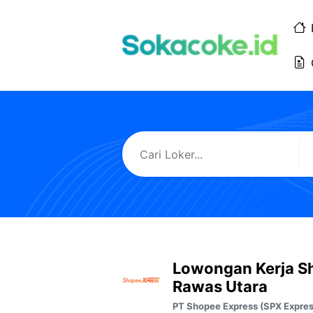
Langsung
ke
isi
Lowongan Kerja S
Rawas Utara
PT Shopee Express (SPX Expres