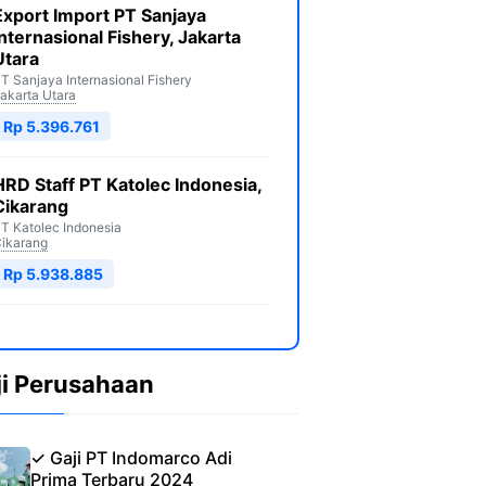
Export Import PT Sanjaya
Internasional Fishery, Jakarta
Utara
T Sanjaya Internasional Fishery
akarta Utara
Rp 5.396.761
HRD Staff PT Katolec Indonesia,
Cikarang
T Katolec Indonesia
ikarang
Rp 5.938.885
ji Perusahaan
✓ Gaji PT Indomarco Adi
Prima Terbaru 2024