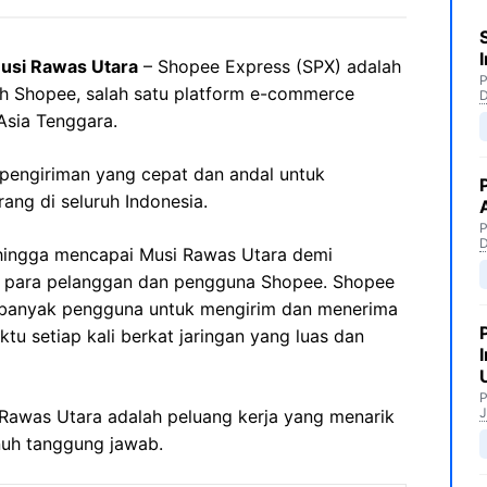
usi Rawas Utara
– Shopee Express (SPX) adalah
P
leh Shopee, salah satu platform e-commerce
Asia Tenggara.
engiriman yang cepat dan andal untuk
ng di seluruh Indonesia.
P
hingga mencapai Musi Rawas Utara demi
a para pelanggan dan pengguna Shopee. Shopee
i banyak pengguna untuk mengirim dan menerima
u setiap kali berkat jaringan yang luas dan
P
J
i Rawas Utara adalah peluang kerja yang menarik
nuh tanggung jawab.