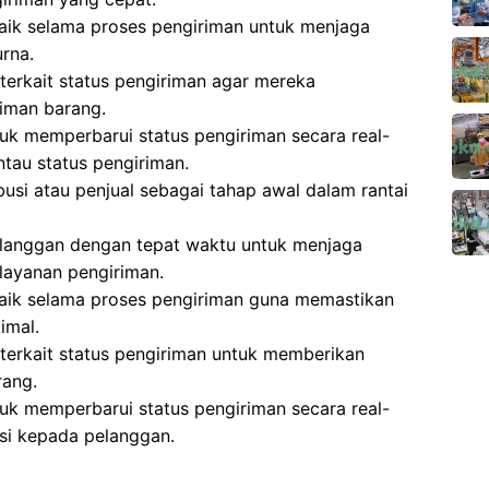
aik selama proses pengiriman untuk menjaga
rna.
erkait status pengiriman agar mereka
iman barang.
k memperbarui status pengiriman secara real-
tau status pengiriman.
busi atau penjual sebagai tahap awal dalam rantai
langgan dengan tepat waktu untuk menjaga
layanan pengiriman.
baik selama proses pengiriman guna memastikan
imal.
terkait status pengiriman untuk memberikan
rang.
k memperbarui status pengiriman secara real-
si kepada pelanggan.