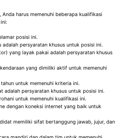
, Anda harus memenuhi beberapa kualifikasi
ni:
amar posisi ini.
 adalah persyaratan khusus untuk posisi ini.
or) yang layak pakai adalah persyaratan khusus
kendaraan yang dimiliki aktif untuk memenuhi
tahun untuk memenuhi kriteria ini.
 adalah persyaratan khusus untuk posisi ini.
ohani untuk memenuhi kualifikasi ini.
ne dengan koneksi internet yang baik untuk
idat memiliki sifat bertanggung jawab, jujur, dan
cara mandiri dan dalam tim untuk memenuhi