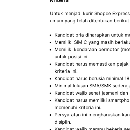
Kriteria
Untuk menjadi kurir Shopee Express
umum yang telah ditentukan berikut i
Kandidat pria diharapkan untuk mel
Memiliki SIM C yang masih berlaku
Memiliki kendaraan bermotor (mot
untuk posisi ini.
Kandidat harus memastikan pajak 
kriteria ini.
Kandidat harus berusia minimal 18 
Minimal lulusan SMA/SMK sederajat
Kandidat wajib sehat jasmani dan r
Kandidat harus memiliki smartpho
memenuhi kriteria ini.
Persyaratan ini mengharuskan kand
disiplin.
Kandidat wajib mampu bekerja se