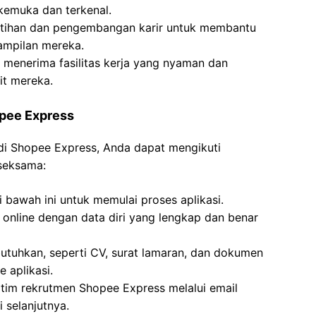
emuka dan terkenal.
tihan dan pengembangan karir untuk membantu
ampilan mereka.
 menerima fasilitas kerja yang nyaman dan
it mereka.
opee Express
 di Shopee Express, Anda dapat mengikuti
 seksama:
 bawah ini untuk memulai proses aplikasi.
n online dengan data diri yang lengkap dan benar
tuhkan, seperti CV, surat lamaran, dan dokumen
 aplikasi.
 tim rekrutmen Shopee Express melalui email
 selanjutnya.