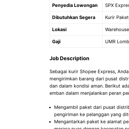
Penyedia Lowongan
SPX Expre
Dibutuhkan Segera
Kurir Paket
Lokasi
Warehouse
Gaji
UMR Lomb
Job Description
Sebagai kurir Shopee Express, And
mengirimkan barang dari pusat dist
dan dalam kondisi aman. Berikut a
emban dalam menjalankan peran pen
Mengambil paket dari pusat distr
pengiriman ke pelanggan yang dit
Mengantarkan paket ke alamat pe
merasa puas dengan kecepatan pe