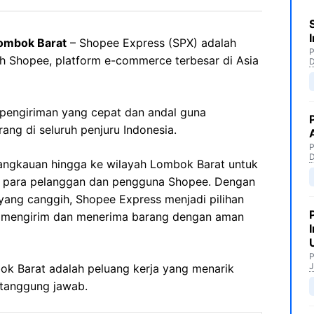
ombok Barat
– Shopee Express (SPX) adalah
P
eh Shopee, platform e-commerce terbesar di Asia
pengiriman yang cepat dan andal guna
ng di seluruh penjuru Indonesia.
P
angkauan hingga ke wilayah Lombok Barat untuk
a para pelanggan dan pengguna Shopee. Dengan
r yang canggih, Shopee Express menjadi pilihan
 mengirim dan menerima barang dengan aman
P
J
bok Barat adalah peluang kerja yang menarik
rtanggung jawab.