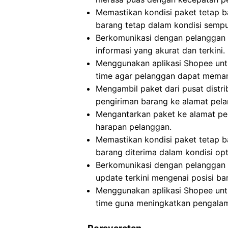
Memastikan kondisi paket tetap b
barang tetap dalam kondisi sempu
Berkomunikasi dengan pelanggan 
informasi yang akurat dan terkini.
Menggunakan aplikasi Shopee untu
time agar pelanggan dapat meman
Mengambil paket dari pusat distri
pengiriman barang ke alamat pel
Mengantarkan paket ke alamat p
harapan pelanggan.
Memastikan kondisi paket tetap 
barang diterima dalam kondisi opt
Berkomunikasi dengan pelanggan 
update terkini mengenai posisi ba
Menggunakan aplikasi Shopee untu
time guna meningkatkan pengala