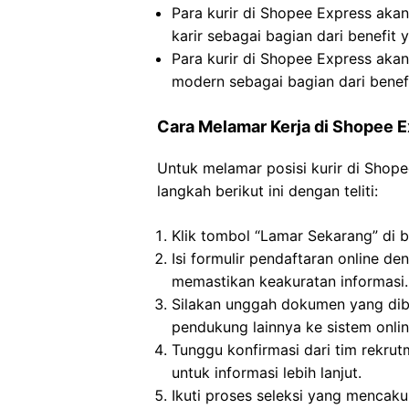
Para kurir di Shopee Express ak
karir sebagai bagian dari benefit
Para kurir di Shopee Express aka
modern sebagai bagian dari benef
Cara Melamar Kerja di Shopee 
Untuk melamar posisi kurir di Shop
langkah berikut ini dengan teliti:
Klik tombol “Lamar Sekarang” di 
Isi formulir pendaftaran online d
memastikan keakuratan informasi.
Silakan unggah dokumen yang dibu
pendukung lainnya ke sistem onlin
Tunggu konfirmasi dari tim rekru
untuk informasi lebih lanjut.
Ikuti proses seleksi yang mencaku