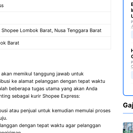
ss
P
J
 Shopee Lombok Barat, Nusa Tenggara Barat
ok Barat
P
C
a akan memikul tanggung jawab untuk
ribusi ke alamat pelanggan dengan tepat waktu
dalah beberapa tugas utama yang akan Anda
ting sebagai kurir Shopee Express:
Ga
ibusi atau penjual untuk kemudian memulai proses
uju.
langgan dengan tepat waktu agar pelanggan
ngiriman.