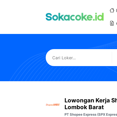
Langsung
ke
isi
Lowongan Kerja S
Lombok Barat
PT Shopee Express (SPX Expres