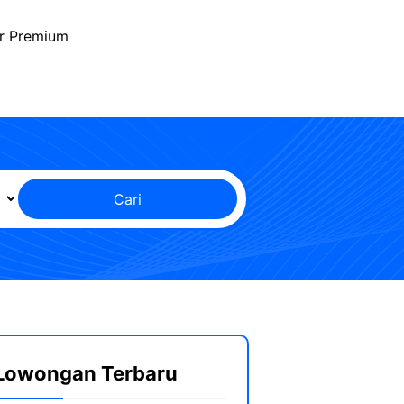
r Premium
Cari
Lowongan Terbaru