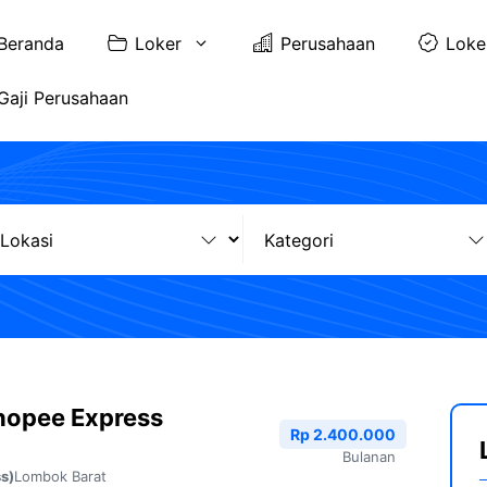
Beranda
Loker
Perusahaan
Loke
Gaji Perusahaan
hopee Express
Rp 2.400.000
Bulanan
Lombok Barat
s)