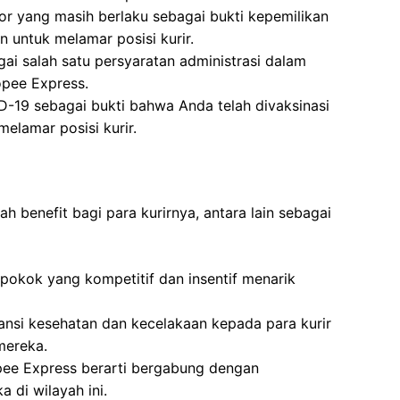
r yang masih berlaku sebagai bukti kepemilikan
 untuk melamar posisi kurir.
ai salah satu persyaratan administrasi dalam
opee Express.
ID-19 sebagai bukti bahwa Anda telah divaksinasi
elamar posisi kurir.
 benefit bagi para kurirnya, antara lain sebagai
okok yang kompetitif dan insentif menarik
nsi kesehatan dan kecelakaan kepada para kurir
mereka.
pee Express berarti bergabung dengan
di wilayah ini.