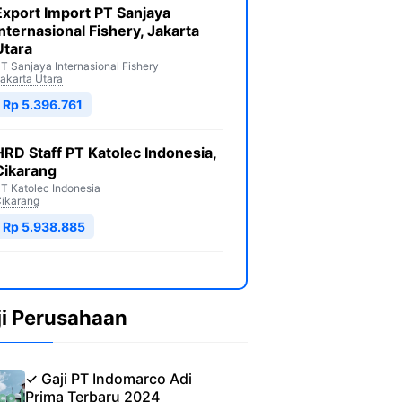
Export Import PT Sanjaya
Internasional Fishery, Jakarta
Utara
T Sanjaya Internasional Fishery
akarta Utara
Rp 5.396.761
HRD Staff PT Katolec Indonesia,
Cikarang
T Katolec Indonesia
ikarang
Rp 5.938.885
ji Perusahaan
✓ Gaji PT Indomarco Adi
Prima Terbaru 2024