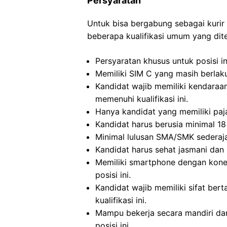
Persyaratan
Untuk bisa bergabung sebagai kurir
beberapa kualifikasi umum yang dite
Persyaratan khusus untuk posisi in
Memiliki SIM C yang masih berlaku 
Kandidat wajib memiliki kendaraa
memenuhi kualifikasi ini.
Hanya kandidat yang memiliki paj
Kandidat harus berusia minimal 18 
Minimal lulusan SMA/SMK sederajat
Kandidat harus sehat jasmani dan 
Memiliki smartphone dengan konek
posisi ini.
Kandidat wajib memiliki sifat bert
kualifikasi ini.
Mampu bekerja secara mandiri dan
posisi ini.