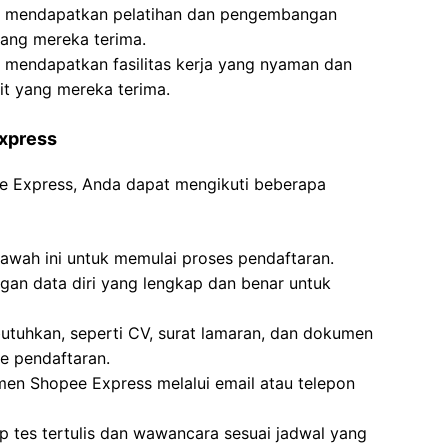
an mendapatkan pelatihan dan pengembangan
 yang mereka terima.
n mendapatkan fasilitas kerja yang nyaman dan
it yang mereka terima.
Express
ee Express, Anda dapat mengikuti beberapa
bawah ini untuk memulai proses pendaftaran.
engan data diri yang lengkap dan benar untuk
tuhkan, seperti CV, surat lamaran, dan dokumen
e pendaftaran.
tmen Shopee Express melalui email atau telepon
p tes tertulis dan wawancara sesuai jadwal yang