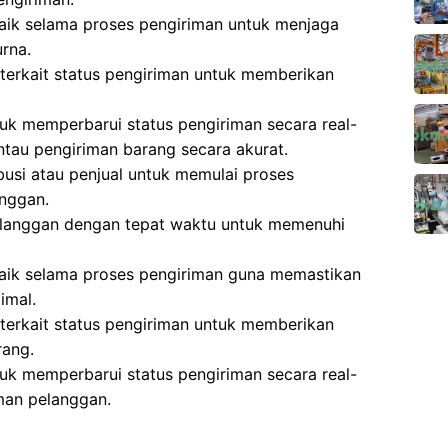
aik selama proses pengiriman untuk menjaga
rna.
terkait status pengiriman untuk memberikan
k memperbarui status pengiriman secara real-
tau pengiriman barang secara akurat.
busi atau penjual untuk memulai proses
anggan.
elanggan dengan tepat waktu untuk memenuhi
baik selama proses pengiriman guna memastikan
imal.
terkait status pengiriman untuk memberikan
rang.
k memperbarui status pengiriman secara real-
man pelanggan.