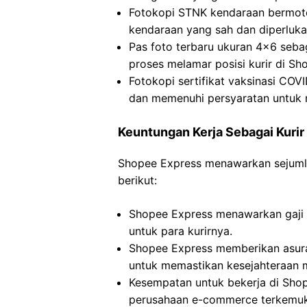
Fotokopi STNK kendaraan bermoto
kendaraan yang sah dan diperlukan
Pas foto terbaru ukuran 4×6 sebag
proses melamar posisi kurir di Sh
Fotokopi sertifikat vaksinasi COV
dan memenuhi persyaratan untuk m
Keuntungan Kerja Sebagai Kurir
Shopee Express menawarkan sejumlah
berikut:
Shopee Express menawarkan gaji p
untuk para kurirnya.
Shopee Express memberikan asura
untuk memastikan kesejahteraan 
Kesempatan untuk bekerja di Sho
perusahaan e-commerce terkemuka 