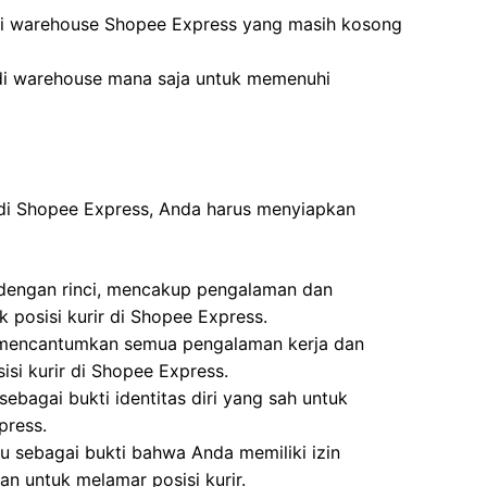
di warehouse Shopee Express yang masih kosong
 di warehouse mana saja untuk memenuhi
 di Shopee Express, Anda harus menyiapkan
 dengan rinci, mencakup pengalaman dan
k posisi kurir di Shopee Express.
i, mencantumkan semua pengalaman kerja dan
isi kurir di Shopee Express.
ebagai bukti identitas diri yang sah untuk
press.
u sebagai bukti bahwa Anda memiliki izin
n untuk melamar posisi kurir.