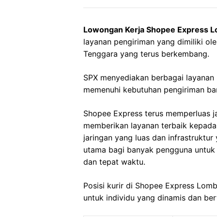
Lowongan Kerja Shopee Express L
layanan pengiriman yang dimiliki ol
Tenggara yang terus berkembang.
SPX menyediakan berbagai layanan 
memenuhi kebutuhan pengiriman bara
Shopee Express terus memperluas j
memberikan layanan terbaik kepad
jaringan yang luas dan infrastruktu
utama bagi banyak pengguna untuk
dan tepat waktu.
Posisi kurir di Shopee Express Lom
untuk individu yang dinamis dan be