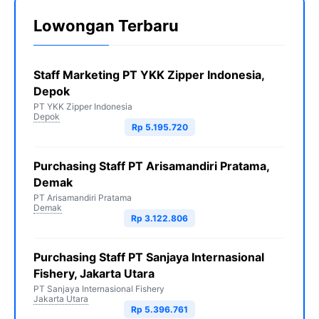
Lowongan Terbaru
Staff Marketing PT YKK Zipper Indonesia,
Depok
PT YKK Zipper Indonesia
Depok
Rp 5.195.720
Purchasing Staff PT Arisamandiri Pratama,
Demak
PT Arisamandiri Pratama
Demak
Rp 3.122.806
Purchasing Staff PT Sanjaya Internasional
Fishery, Jakarta Utara
PT Sanjaya Internasional Fishery
Jakarta Utara
Rp 5.396.761