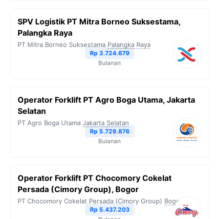
SPV Logistik PT Mitra Borneo Suksestama,
Palangka Raya
PT Mitra Borneo Suksestama
Palangka Raya
Rp 3.724.679
Bulanan
Operator Forklift PT Agro Boga Utama, Jakarta
Selatan
PT Agro Boga Utama
Jakarta Selatan
Rp 5.729.876
Bulanan
Operator Forklift PT Chocomory Cokelat
Persada (Cimory Group), Bogor
PT Chocomory Cokelat Persada (Cimory Group)
Bogor
Rp 5.437.203