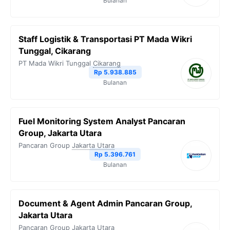
Bulanan
Staff Logistik & Transportasi PT Mada Wikri
Tunggal, Cikarang
PT Mada Wikri Tunggal
Cikarang
Rp 5.938.885
Bulanan
Fuel Monitoring System Analyst Pancaran
Group, Jakarta Utara
Pancaran Group
Jakarta Utara
Rp 5.396.761
Bulanan
Document & Agent Admin Pancaran Group,
Jakarta Utara
Pancaran Group
Jakarta Utara