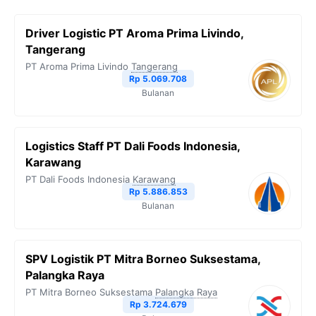
Driver Logistic PT Aroma Prima Livindo,
Tangerang
PT Aroma Prima Livindo
Tangerang
Rp 5.069.708
Bulanan
Logistics Staff PT Dali Foods Indonesia,
Karawang
PT Dali Foods Indonesia
Karawang
Rp 5.886.853
Bulanan
SPV Logistik PT Mitra Borneo Suksestama,
Palangka Raya
PT Mitra Borneo Suksestama
Palangka Raya
Rp 3.724.679