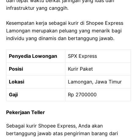
dan tepat waktu berkat jaringan yang luas dan
infrastruktur yang canggih.
Kesempatan kerja sebagai kurir di Shopee Express
Lamongan merupakan peluang yang menarik bagi
individu yang dinamis dan bertanggung jawab.
Penyedia Lowongan
SPX Express
Posisi
Kurir Paket
Lokasi
Lamongan, Jawa Timur
Gaji
Rp 2700000
Pekerjaan Teller
Sebagai kurir Shopee Express, Anda akan
bertanggung jawab atas pengiriman barang dari