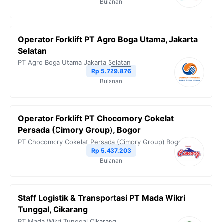
Bulanan
Operator Forklift PT Agro Boga Utama, Jakarta
Selatan
PT Agro Boga Utama
Jakarta Selatan
Rp 5.729.876
Bulanan
Operator Forklift PT Chocomory Cokelat
Persada (Cimory Group), Bogor
PT Chocomory Cokelat Persada (Cimory Group)
Bogor
Rp 5.437.203
Bulanan
Staff Logistik & Transportasi PT Mada Wikri
Tunggal, Cikarang
PT Mada Wikri Tunggal
Cikarang