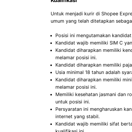
Kualifikasi
Untuk menjadi kurir di Shopee Expr
umum yang telah ditetapkan sebagai
Posisi ini mengutamakan kandidat 
Kandidat wajib memiliki SIM C yan
Kandidat diharapkan memiliki ken
melamar posisi ini.
Kandidat diharapkan memiliki paja
Usia minimal 18 tahun adalah syara
Kandidat diharapkan memiliki min
melamar posisi ini.
Memiliki kesehatan jasmani dan ro
untuk posisi ini.
Persyaratan ini mengharuskan kan
internet yang stabil.
Kandidat wajib memiliki sifat bert
kualifikasi ini.