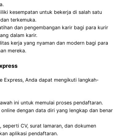
a.
liki kesempatan untuk bekerja di salah satu
 dan terkemuka.
tihan dan pengembangan karir bagi para kurir
ng dalam karir.
litas kerja yang nyaman dan modern bagi para
aan mereka.
Express
ee Express, Anda dapat mengikuti langkah-
bawah ini untuk memulai proses pendaftaran.
n online dengan data diri yang lengkap dan benar
 seperti CV, surat lamaran, dan dokumen
an aplikasi pendaftaran.