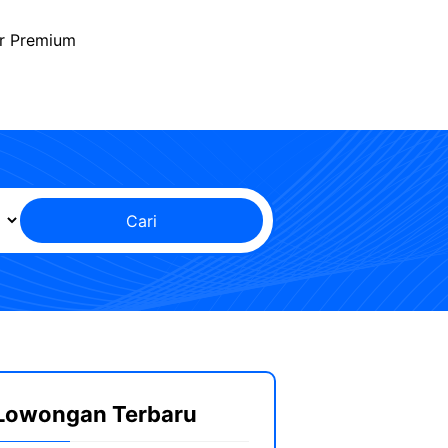
r Premium
Cari
Lowongan Terbaru