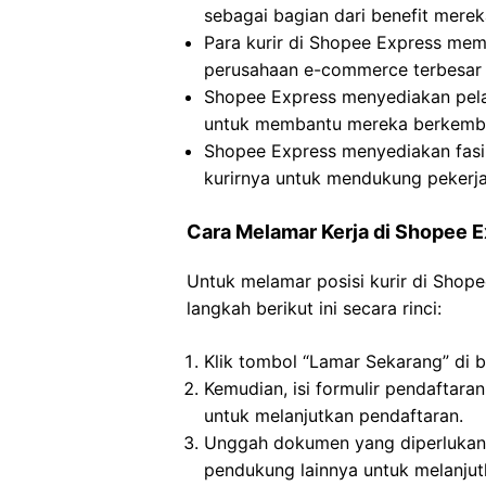
sebagai bagian dari benefit merek
Para kurir di Shopee Express memi
perusahaan e-commerce terbesar
Shopee Express menyediakan pela
untuk membantu mereka berkemba
Shopee Express menyediakan fasi
kurirnya untuk mendukung pekerj
Cara Melamar Kerja di Shopee 
Untuk melamar posisi kurir di Shop
langkah berikut ini secara rinci:
Klik tombol “Lamar Sekarang” di 
Kemudian, isi formulir pendaftara
untuk melanjutkan pendaftaran.
Unggah dokumen yang diperlukan,
pendukung lainnya untuk melanjutk