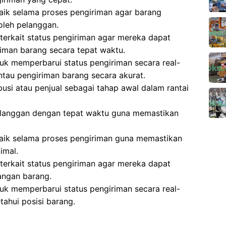
aik selama proses pengiriman agar barang
oleh pelanggan.
erkait status pengiriman agar mereka dapat
man barang secara tepat waktu.
k memperbarui status pengiriman secara real-
tau pengiriman barang secara akurat.
busi atau penjual sebagai tahap awal dalam rantai
elanggan dengan tepat waktu guna memastikan
baik selama proses pengiriman guna memastikan
imal.
erkait status pengiriman agar mereka dapat
angan barang.
k memperbarui status pengiriman secara real-
ahui posisi barang.