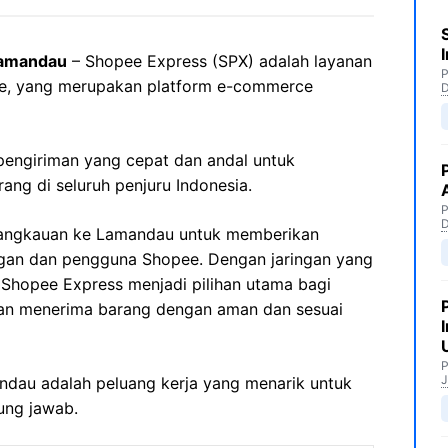
Lamandau
– Shopee Express (SPX) adalah layanan
P
pee, yang merupakan platform e-commerce
engiriman yang cepat dan andal untuk
ng di seluruh penjuru Indonesia.
P
jangkauan ke Lamandau untuk memberikan
ggan dan pengguna Shopee. Dengan jaringan yang
, Shopee Express menjadi pilihan utama bagi
an menerima barang dengan aman dan sesuai
P
J
andau adalah peluang kerja yang menarik untuk
ung jawab.