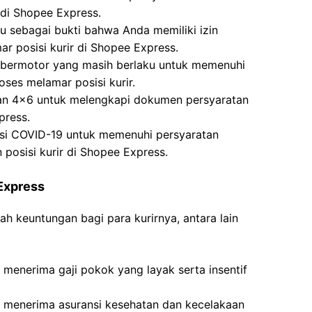
 di Shopee Express.
u sebagai bukti bahwa Anda memiliki izin
 posisi kurir di Shopee Express.
 bermotor yang masih berlaku untuk memenuhi
oses melamar posisi kurir.
ran 4×6 untuk melengkapi dokumen persyaratan
press.
nasi COVID-19 untuk memenuhi persyaratan
 posisi kurir di Shopee Express.
Express
 keuntungan bagi para kurirnya, antara lain
 menerima gaji pokok yang layak serta insentif
n menerima asuransi kesehatan dan kecelakaan