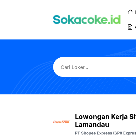
Langsung
ke
isi
Lowongan Kerja S
Lamandau
PT Shopee Express (SPX Expres