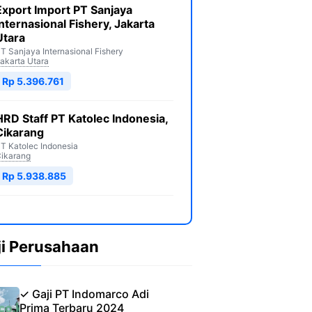
Export Import PT Sanjaya
Internasional Fishery, Jakarta
Utara
T Sanjaya Internasional Fishery
akarta Utara
Rp 5.396.761
HRD Staff PT Katolec Indonesia,
Cikarang
T Katolec Indonesia
ikarang
Rp 5.938.885
ji Perusahaan
✓ Gaji PT Indomarco Adi
Prima Terbaru 2024