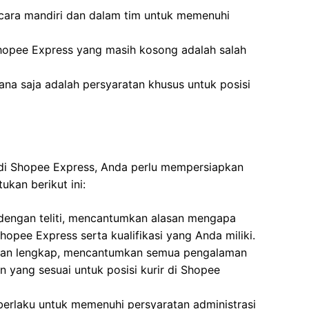
cara mandiri dan dalam tim untuk memenuhi
hopee Express yang masih kosong adalah salah
na saja adalah persyaratan khusus untuk posisi
 di Shopee Express, Anda perlu mempersiapkan
kan berikut ini:
 dengan teliti, mencantumkan alasan mengapa
hopee Express serta kualifikasi yang Anda miliki.
i dan lengkap, mencantumkan semua pengalaman
n yang sesuai untuk posisi kurir di Shopee
berlaku untuk memenuhi persyaratan administrasi