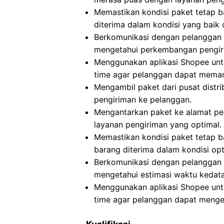
Memastikan kondisi paket tetap b
diterima dalam kondisi yang baik 
Berkomunikasi dengan pelanggan t
mengetahui perkembangan pengiri
Menggunakan aplikasi Shopee untu
time agar pelanggan dapat meman
Mengambil paket dari pusat distri
pengiriman ke pelanggan.
Mengantarkan paket ke alamat p
layanan pengiriman yang optimal.
Memastikan kondisi paket tetap 
barang diterima dalam kondisi opt
Berkomunikasi dengan pelanggan t
mengetahui estimasi waktu kedat
Menggunakan aplikasi Shopee untu
time agar pelanggan dapat menget