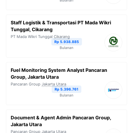
Bulanan
Staff Logistik & Transportasi PT Mada Wikri
Tunggal, Cikarang
PT Mada Wikri Tunggal
Cikarang
Rp 5.938.885
Bulanan
Fuel Monitoring System Analyst Pancaran
Group, Jakarta Utara
Pancaran Group
Jakarta Utara
Rp 5.396.761
Bulanan
Document & Agent Admin Pancaran Group,
Jakarta Utara
Pancaran Group
Jakarta Utara