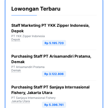
Lowongan Terbaru
Staff Marketing PT YKK Zipper Indonesia,
Depok
PT YKK Zipper Indonesia
Depok
Rp 5.195.720
Purchasing Staff PT Arisamandiri Pratama,
Demak
PT Arisamandiri Pratama
Demak
Rp 3.122.806
Purchasing Staff PT Sanjaya Internasional
Fishery, Jakarta Utara
PT Sanjaya Internasional Fishery
Jakarta Utara
Rp 5.396.761