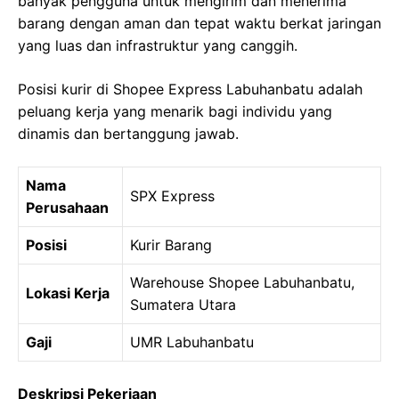
banyak pengguna untuk mengirim dan menerima
barang dengan aman dan tepat waktu berkat jaringan
yang luas dan infrastruktur yang canggih.
Posisi kurir di Shopee Express Labuhanbatu adalah
peluang kerja yang menarik bagi individu yang
dinamis dan bertanggung jawab.
Nama
SPX Express
Perusahaan
Posisi
Kurir Barang
Warehouse Shopee Labuhanbatu,
Lokasi Kerja
Sumatera Utara
Gaji
UMR Labuhanbatu
Deskripsi Pekerjaan