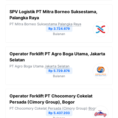
SPV Logistik PT Mitra Borneo Suksestama,
Palangka Raya
PT Mitra Borneo Suksestama
Palangka Raya
Rp 3.724.679
Bulanan
Operator Forklift PT Agro Boga Utama, Jakarta
Selatan
PT Agro Boga Utama
Jakarta Selatan
Rp 5.729.876
Bulanan
Operator Forklift PT Chocomory Cokelat
Persada (Cimory Group), Bogor
PT Chocomory Cokelat Persada (Cimory Group)
Bogor
Rp 5.437.203