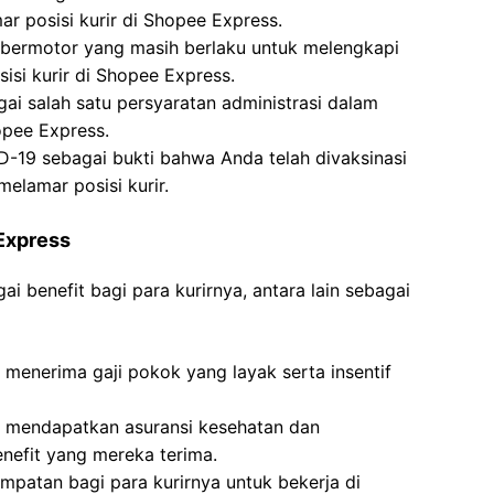
 posisi kurir di Shopee Express.
 bermotor yang masih berlaku untuk melengkapi
si kurir di Shopee Express.
ai salah satu persyaratan administrasi dalam
opee Express.
ID-19 sebagai bukti bahwa Anda telah divaksinasi
elamar posisi kurir.
Express
 benefit bagi para kurirnya, antara lain sebagai
 menerima gaji pokok yang layak serta insentif
n mendapatkan asuransi kesehatan dan
enefit yang mereka terima.
patan bagi para kurirnya untuk bekerja di