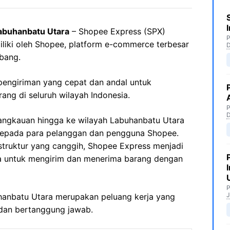
abuhanbatu Utara
– Shopee Express (SPX)
P
iliki oleh Shopee, platform e-commerce terbesar
bang.
engiriman yang cepat dan andal untuk
ng di seluruh wilayah Indonesia.
P
angkauan hingga ke wilayah Labuhanbatu Utara
kepada para pelanggan dan pengguna Shopee.
astruktur yang canggih, Shopee Express menjadi
a untuk mengirim dan menerima barang dengan
P
J
uhanbatu Utara merupakan peluang kerja yang
 dan bertanggung jawab.