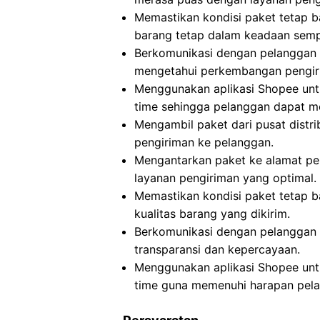
Memastikan kondisi paket tetap b
barang tetap dalam keadaan semp
Berkomunikasi dengan pelanggan t
mengetahui perkembangan pengiri
Menggunakan aplikasi Shopee untu
time sehingga pelanggan dapat me
Mengambil paket dari pusat distri
pengiriman ke pelanggan.
Mengantarkan paket ke alamat p
layanan pengiriman yang optimal.
Memastikan kondisi paket tetap b
kualitas barang yang dikirim.
Berkomunikasi dengan pelanggan t
transparansi dan kepercayaan.
Menggunakan aplikasi Shopee untu
time guna memenuhi harapan pela