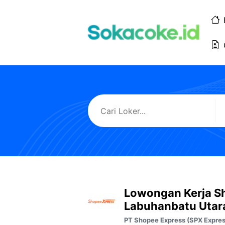
Langsung
ke
isi
Lowongan Kerja S
Labuhanbatu Utar
PT Shopee Express (SPX Expres