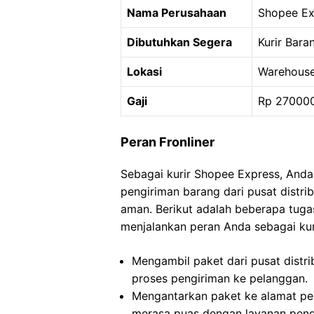
Nama Perusahaan
Shopee Ex
Dibutuhkan Segera
Kurir Bara
Lokasi
Warehouse
Gaji
Rp 27000
Peran Fronliner
Sebagai kurir Shopee Express, And
pengiriman barang dari pusat distri
aman. Berikut adalah beberapa tug
menjalankan peran Anda sebagai kur
Mengambil paket dari pusat distri
proses pengiriman ke pelanggan.
Mengantarkan paket ke alamat pe
merasa puas dengan layanan peng