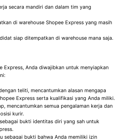
ja secara mandiri dan dalam tim yang
atkan di warehouse Shopee Express yang masih
didat siap ditempatkan di warehouse mana saja.
ee Express, Anda diwajibkan untuk menyiapkan
ni:
 dengan teliti, mencantumkan alasan mengapa
hopee Express serta kualifikasi yang Anda miliki.
kap, mencantumkan semua pengalaman kerja dan
sisi kurir.
ebagai bukti identitas diri yang sah untuk
press.
u sebagai bukti bahwa Anda memiliki izin