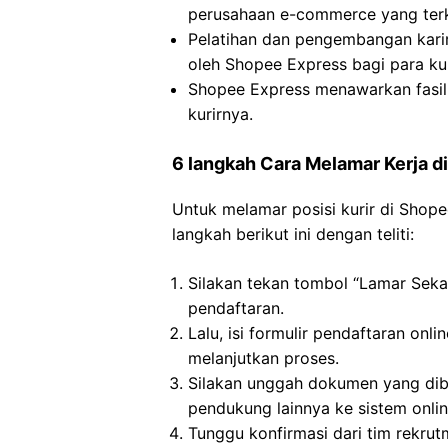
perusahaan e-commerce yang terk
Pelatihan dan pengembangan karir
oleh Shopee Express bagi para kur
Shopee Express menawarkan fasil
kurirnya.
6 langkah Cara Melamar Kerja d
Untuk melamar posisi kurir di Shop
langkah berikut ini dengan teliti:
Silakan tekan tombol “Lamar Seka
pendaftaran.
Lalu, isi formulir pendaftaran onl
melanjutkan proses.
Silakan unggah dokumen yang dibu
pendukung lainnya ke sistem online
Tunggu konfirmasi dari tim rekru