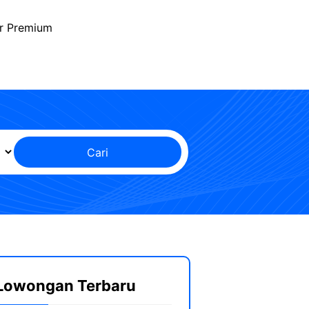
r Premium
Cari
Lowongan Terbaru