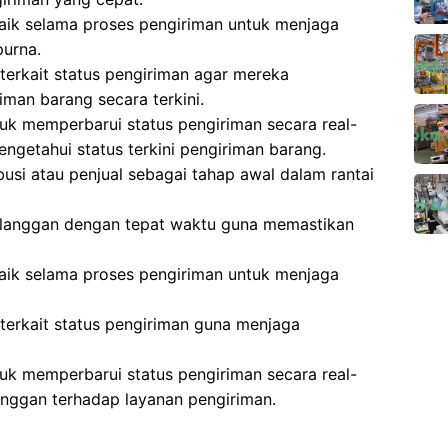
aik selama proses pengiriman untuk menjaga
urna.
erkait status pengiriman agar mereka
man barang secara terkini.
k memperbarui status pengiriman secara real-
ngetahui status terkini pengiriman barang.
busi atau penjual sebagai tahap awal dalam rantai
elanggan dengan tepat waktu guna memastikan
aik selama proses pengiriman untuk menjaga
erkait status pengiriman guna menjaga
k memperbarui status pengiriman secara real-
nggan terhadap layanan pengiriman.