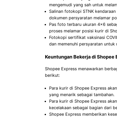
mengemudi yang sah untuk melamar
Salinan fotokopi STNK kendaraan
dokumen persyaratan melamar posi
Pas foto terbaru ukuran 4×6 sebag
proses melamar posisi kurir di Sh
Fotokopi sertifikat vaksinasi COV
dan memenuhi persyaratan untuk m
Keuntungan Bekerja di Shopee 
Shopee Express menawarkan berbagai
berikut:
Para kurir di Shopee Express akan
yang menarik sebagai tambahan.
Para kurir di Shopee Express aka
kecelakaan sebagai bagian dari b
Shopee Express memberikan kesem