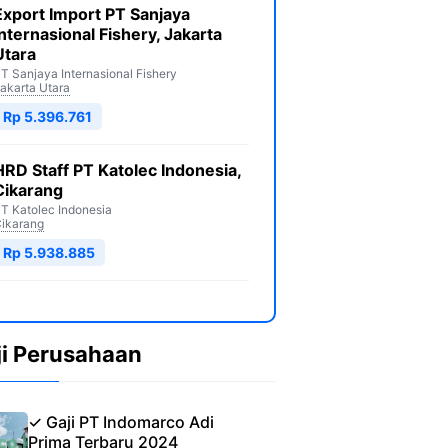
Export Import PT Sanjaya
Internasional Fishery, Jakarta
Utara
T Sanjaya Internasional Fishery
akarta Utara
Rp 5.396.761
HRD Staff PT Katolec Indonesia,
Cikarang
T Katolec Indonesia
ikarang
Rp 5.938.885
ji Perusahaan
✓ Gaji PT Indomarco Adi
Prima Terbaru 2024