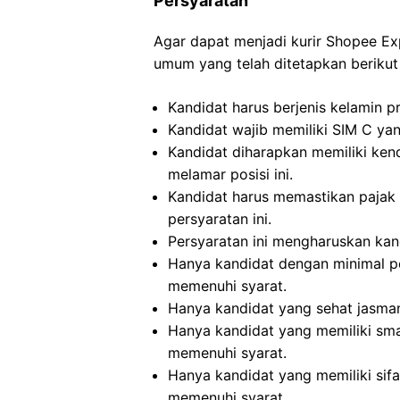
Persyaratan
Agar dapat menjadi kurir Shopee Ex
umum yang telah ditetapkan berikut 
Kandidat harus berjenis kelamin p
Kandidat wajib memiliki SIM C yan
Kandidat diharapkan memiliki ken
melamar posisi ini.
Kandidat harus memastikan pajak 
persyaratan ini.
Persyaratan ini mengharuskan kand
Hanya kandidat dengan minimal p
memenuhi syarat.
Hanya kandidat yang sehat jasman
Hanya kandidat yang memiliki sma
memenuhi syarat.
Hanya kandidat yang memiliki sifat
memenuhi syarat.