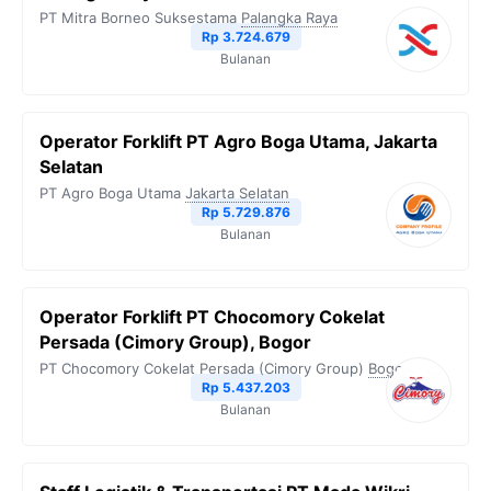
PT Mitra Borneo Suksestama
Palangka Raya
Rp 3.724.679
Bulanan
Operator Forklift PT Agro Boga Utama, Jakarta
Selatan
PT Agro Boga Utama
Jakarta Selatan
Rp 5.729.876
Bulanan
Operator Forklift PT Chocomory Cokelat
Persada (Cimory Group), Bogor
PT Chocomory Cokelat Persada (Cimory Group)
Bogor
Rp 5.437.203
Bulanan