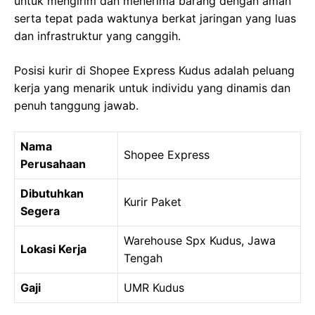
untuk mengirim dan menerima barang dengan aman
serta tepat pada waktunya berkat jaringan yang luas
dan infrastruktur yang canggih.
Posisi kurir di Shopee Express Kudus adalah peluang
kerja yang menarik untuk individu yang dinamis dan
penuh tanggung jawab.
Nama
Shopee Express
Perusahaan
Dibutuhkan
Kurir Paket
Segera
Warehouse Spx Kudus, Jawa
Lokasi Kerja
Tengah
Gaji
UMR Kudus