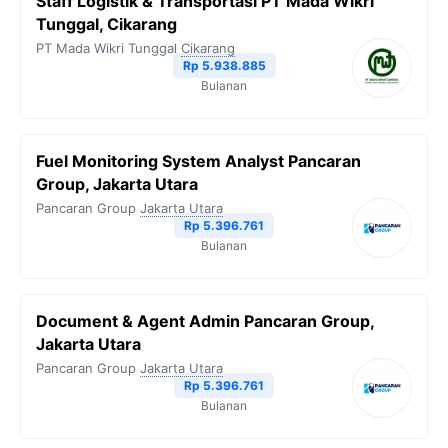
Staff Logistik & Transportasi PT Mada Wikri
Tunggal, Cikarang
PT Mada Wikri Tunggal
Cikarang
Rp 5.938.885
Bulanan
Fuel Monitoring System Analyst Pancaran
Group, Jakarta Utara
Pancaran Group
Jakarta Utara
Rp 5.396.761
Bulanan
Document & Agent Admin Pancaran Group,
Jakarta Utara
Pancaran Group
Jakarta Utara
Rp 5.396.761
Bulanan