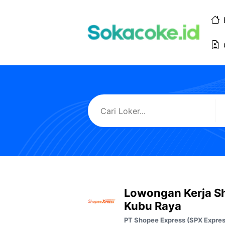
Langsung
ke
isi
Lowongan Kerja S
Kubu Raya
PT Shopee Express (SPX Expres