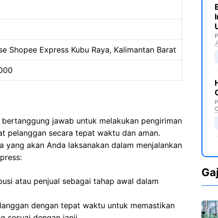
P
J
e Shopee Express Kubu Raya, Kalimantan Barat
000
P
C
a bertanggung jawab untuk melakukan pengiriman
mat pelanggan secara tepat waktu dan aman.
ma yang akan Anda laksanakan dalam menjalankan
press:
Ga
busi atau penjual sebagai tahap awal dalam
langgan dengan tepat waktu untuk memastikan
 sesuai dengan janji.