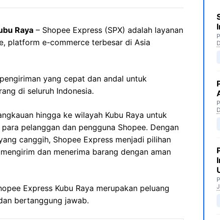
ubu Raya
– Shopee Express (SPX) adalah layanan
P
e, platform e-commerce terbesar di Asia
pengiriman yang cepat dan andal untuk
ng di seluruh Indonesia.
P
angkauan hingga ke wilayah Kubu Raya untuk
a para pelanggan dan pengguna Shopee. Dengan
r yang canggih, Shopee Express menjadi pilihan
 mengirim dan menerima barang dengan aman
P
J
 Shopee Express Kubu Raya merupakan peluang
 dan bertanggung jawab.