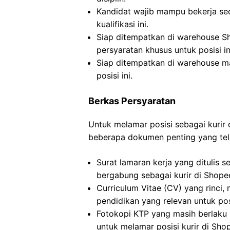
Kandidat wajib mampu bekerja se
kualifikasi ini.
Siap ditempatkan di warehouse S
persyaratan khusus untuk posisi in
Siap ditempatkan di warehouse ma
posisi ini.
Berkas Persyaratan
Untuk melamar posisi sebagai kurir
beberapa dokumen penting yang telah
Surat lamaran kerja yang ditulis 
bergabung sebagai kurir di Shopee
Curriculum Vitae (CV) yang rinc
pendidikan yang relevan untuk pos
Fotokopi KTP yang masih berlaku s
untuk melamar posisi kurir di Sho