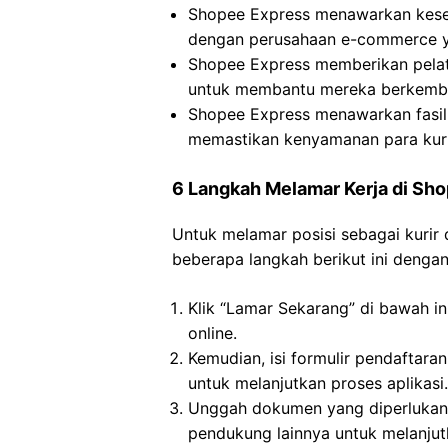
Shopee Express menawarkan kese
dengan perusahaan e-commerce y
Shopee Express memberikan pelat
untuk membantu mereka berkemba
Shopee Express menawarkan fasil
memastikan kenyamanan para kuri
6 Langkah Melamar Kerja di Sh
Untuk melamar posisi sebagai kurir 
beberapa langkah berikut ini dengan 
Klik “Lamar Sekarang” di bawah in
online.
Kemudian, isi formulir pendaftara
untuk melanjutkan proses aplikasi.
Unggah dokumen yang diperlukan,
pendukung lainnya untuk melanjutk