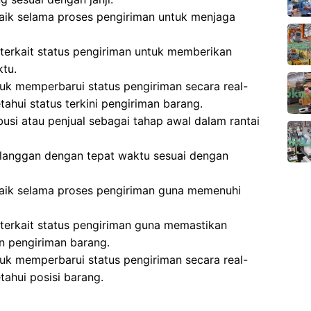
aik selama proses pengiriman untuk menjaga
terkait status pengiriman untuk memberikan
ktu.
k memperbarui status pengiriman secara real-
ahui status terkini pengiriman barang.
busi atau penjual sebagai tahap awal dalam rantai
langgan dengan tepat waktu sesuai dengan
baik selama proses pengiriman guna memenuhi
terkait status pengiriman guna memastikan
 pengiriman barang.
k memperbarui status pengiriman secara real-
ahui posisi barang.