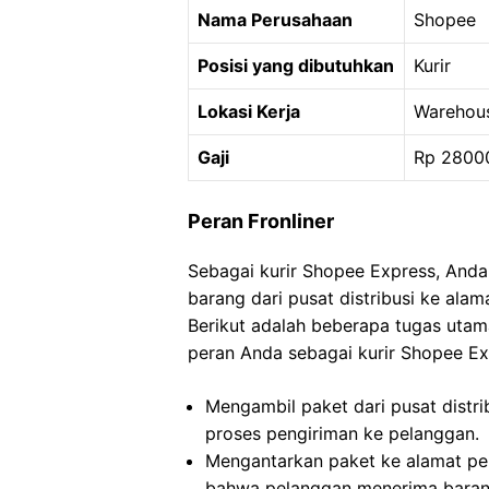
Nama Perusahaan
Shopee
Posisi yang dibutuhkan
Kurir
Lokasi Kerja
Warehous
Gaji
Rp 2800
Peran Fronliner
Sebagai kurir Shopee Express, And
barang dari pusat distribusi ke ala
Berikut adalah beberapa tugas uta
peran Anda sebagai kurir Shopee Ex
Mengambil paket dari pusat distri
proses pengiriman ke pelanggan.
Mengantarkan paket ke alamat pe
bahwa pelanggan menerima barang