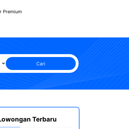
r Premium
Cari
Lowongan Terbaru