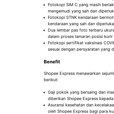
Fotokopi SIM C yang masih berlak
mengemudi yang sah dan diperluka
Fotokopi STNK kendaraan bermoto
kendaraan yang sah dan diperlukan
Dua lembar pas foto terbaru ukur
dalam proses lamaran posisi kurir
Fotokopi sertifikat vaksinasi COV
sesuai dengan persyaratan yang d
Benefit
Shopee Express menawarkan sejumlah
berikut:
Gaji pokok yang bersaing dan ins
diberikan Shopee Express kepada 
Asuransi kesehatan dan kecelakaa
oleh Shopee Express bagi para kur