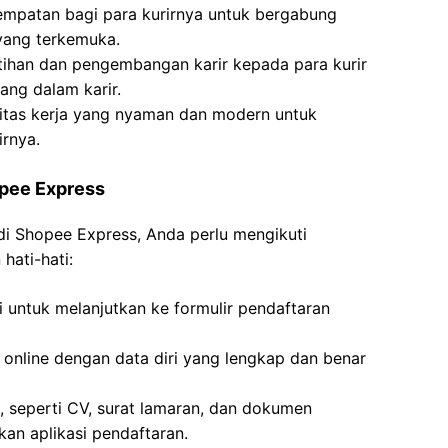
mpatan bagi para kurirnya untuk bergabung
ang terkemuka.
ihan dan pengembangan karir kepada para kurir
ng dalam karir.
itas kerja yang nyaman dan modern untuk
rnya.
opee Express
di Shopee Express, Anda perlu mengikuti
hati-hati:
i untuk melanjutkan ke formulir pendaftaran
n online dengan data diri yang lengkap dan benar
 seperti CV, surat lamaran, dan dokumen
an aplikasi pendaftaran.