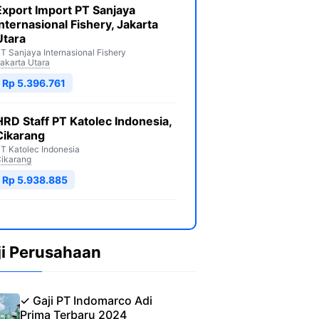
Export Import PT Sanjaya
Internasional Fishery, Jakarta
Utara
T Sanjaya Internasional Fishery
akarta Utara
Rp 5.396.761
HRD Staff PT Katolec Indonesia,
Cikarang
T Katolec Indonesia
ikarang
Rp 5.938.885
ji Perusahaan
✓ Gaji PT Indomarco Adi
Prima Terbaru 2024