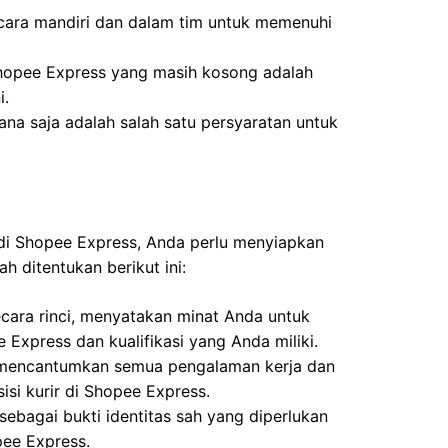
cara mandiri dan dalam tim untuk memenuhi
hopee Express yang masih kosong adalah
i.
na saja adalah salah satu persyaratan untuk
 di Shopee Express, Anda perlu menyiapkan
 ditentukan berikut ini:
secara rinci, menyatakan minat Anda untuk
 Express dan kualifikasi yang Anda miliki.
i, mencantumkan semua pengalaman kerja dan
isi kurir di Shopee Express.
ebagai bukti identitas sah yang diperlukan
pee Express.