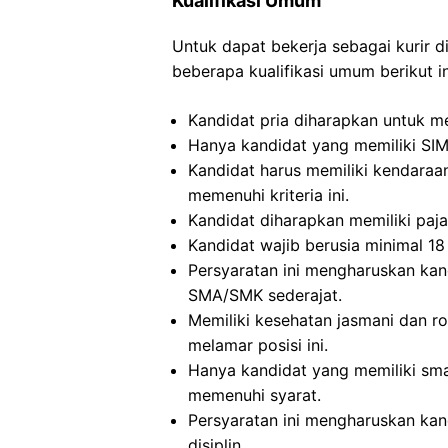
Kualifikasi Umum
Untuk dapat bekerja sebagai kurir 
beberapa kualifikasi umum berikut in
Kandidat pria diharapkan untuk mel
Hanya kandidat yang memiliki SI
Kandidat harus memiliki kendaraa
memenuhi kriteria ini.
Kandidat diharapkan memiliki paja
Kandidat wajib berusia minimal 18 
Persyaratan ini mengharuskan kand
SMA/SMK sederajat.
Memiliki kesehatan jasmani dan ro
melamar posisi ini.
Hanya kandidat yang memiliki sma
memenuhi syarat.
Persyaratan ini mengharuskan kand
disiplin.