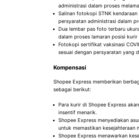
administrasi dalam proses melamar
Salinan fotokopi STNK kendaraan
persyaratan administrasi dalam pr
Dua lembar pas foto terbaru ukur
dalam proses lamaran posisi kurir
Fotokopi sertifikat vaksinasi COV
sesuai dengan persyaratan yang d
Kompensasi
Shopee Express memberikan berbagai 
sebagai berikut:
Para kurir di Shopee Express aka
insentif menarik.
Shopee Express menyediakan asura
untuk memastikan kesejahteraan 
Shopee Express menawarkan kese