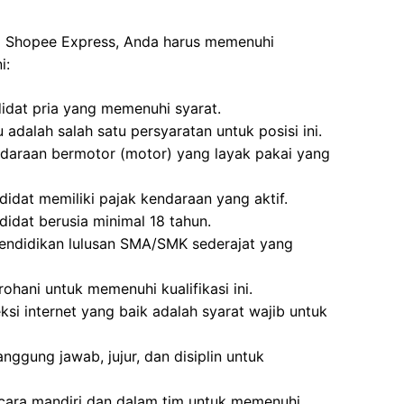
di Shopee Express, Anda harus memenuhi
i:
ndidat pria yang memenuhi syarat.
adalah salah satu persyaratan untuk posisi ini.
ndaraan bermotor (motor) yang layak pakai yang
idat memiliki pajak kendaraan yang aktif.
idat berusia minimal 18 tahun.
endidikan lulusan SMA/SMK sederajat yang
ohani untuk memenuhi kualifikasi ini.
si internet yang baik adalah syarat wajib untuk
anggung jawab, jujur, dan disiplin untuk
cara mandiri dan dalam tim untuk memenuhi