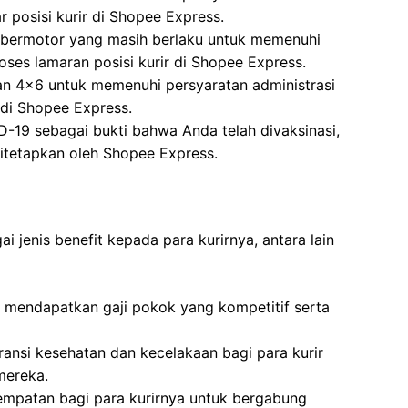
 posisi kurir di Shopee Express.
 bermotor yang masih berlaku untuk memenuhi
oses lamaran posisi kurir di Shopee Express.
an 4×6 untuk memenuhi persyaratan administrasi
 di Shopee Express.
ID-19 sebagai bukti bahwa Anda telah divaksinasi,
itetapkan oleh Shopee Express.
jenis benefit kepada para kurirnya, antara lain
n mendapatkan gaji pokok yang kompetitif serta
nsi kesehatan dan kecelakaan bagi para kurir
mereka.
mpatan bagi para kurirnya untuk bergabung