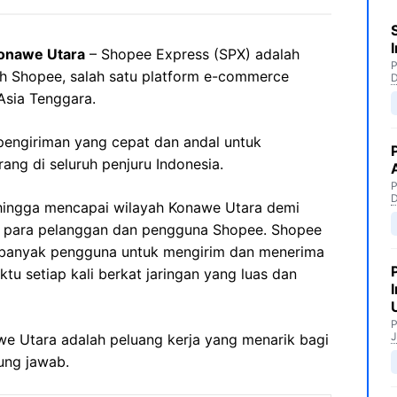
onawe Utara
– Shopee Express (SPX) adalah
P
leh Shopee, salah satu platform e-commerce
Asia Tenggara.
engiriman yang cepat dan andal untuk
ng di seluruh penjuru Indonesia.
P
hingga mencapai wilayah Konawe Utara demi
a para pelanggan dan pengguna Shopee. Shopee
i banyak pengguna untuk mengirim dan menerima
u setiap kali berkat jaringan yang luas dan
P
J
awe Utara adalah peluang kerja yang menarik bagi
ung jawab.