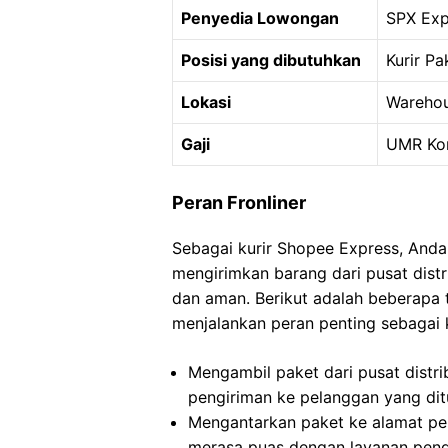
Penyedia Lowongan
SPX Exp
Posisi yang dibutuhkan
Kurir Pa
Lokasi
Warehou
Gaji
UMR Ko
Peran Fronliner
Sebagai kurir Shopee Express, Anda
mengirimkan barang dari pusat dist
dan aman. Berikut adalah beberapa
menjalankan peran penting sebagai 
Mengambil paket dari pusat distr
pengiriman ke pelanggan yang dit
Mengantarkan paket ke alamat pe
merasa puas dengan layanan peng