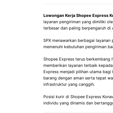
Lowongan Kerja Shopee Express K
layanan pengiriman yang dimiliki o
terbesar dan paling berpengaruh di 
SPX menawarkan berbagai layanan p
memenuhi kebutuhan pengiriman bara
Shopee Express terus berkembang 
memberikan layanan terbaik kepad
Express menjadi pilihan utama bag
barang dengan aman serta tepat wakt
infrastruktur yang canggih.
Posisi kurir di Shopee Express Kon
individu yang dinamis dan bertangg