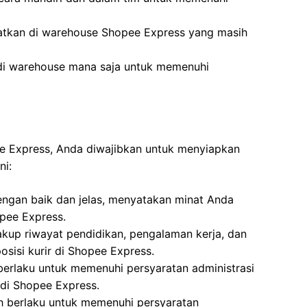
atkan di warehouse Shopee Express yang masih
 di warehouse mana saja untuk memenuhi
ee Express, Anda diwajibkan untuk menyiapkan
ni:
dengan baik dan jelas, menyatakan minat Anda
opee Express.
kup riwayat pendidikan, pengalaman kerja, dan
osisi kurir di Shopee Express.
berlaku untuk memenuhi persyaratan administrasi
 di Shopee Express.
h berlaku untuk memenuhi persyaratan