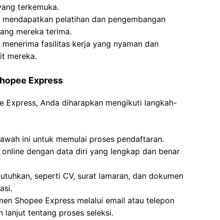
ang terkemuka.
an mendapatkan pelatihan dan pengembangan
 yang mereka terima.
 menerima fasilitas kerja yang nyaman dan
it mereka.
 Shopee Express
ee Express, Anda diharapkan mengikuti langkah-
bawah ini untuk memulai proses pendaftaran.
n online dengan data diri yang lengkap dan benar
tuhkan, seperti CV, surat lamaran, dan dokumen
asi.
tmen Shopee Express melalui email atau telepon
 lanjut tentang proses seleksi.