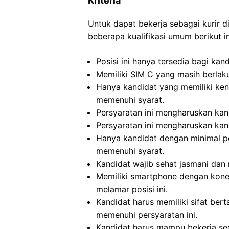
Kriteria
Untuk dapat bekerja sebagai kurir 
beberapa kualifikasi umum berikut in
Posisi ini hanya tersedia bagi ka
Memiliki SIM C yang masih berlaku 
Hanya kandidat yang memiliki ke
memenuhi syarat.
Persyaratan ini mengharuskan kand
Persyaratan ini mengharuskan kand
Hanya kandidat dengan minimal p
memenuhi syarat.
Kandidat wajib sehat jasmani dan r
Memiliki smartphone dengan konek
melamar posisi ini.
Kandidat harus memiliki sifat bert
memenuhi persyaratan ini.
Kandidat harus mampu bekerja se