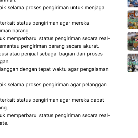
aik selama proses pengiriman untuk menjaga
erkait status pengiriman agar mereka
iman barang.
k memperbarui status pengiriman secara real-
emantau pengiriman barang secara akurat.
busi atau penjual sebagai bagian dari proses
gan.
langgan dengan tepat waktu agar pengalaman
aik selama proses pengiriman agar pelanggan
erkait status pengiriman agar mereka dapat
ang.
k memperbarui status pengiriman secara real-
ate.