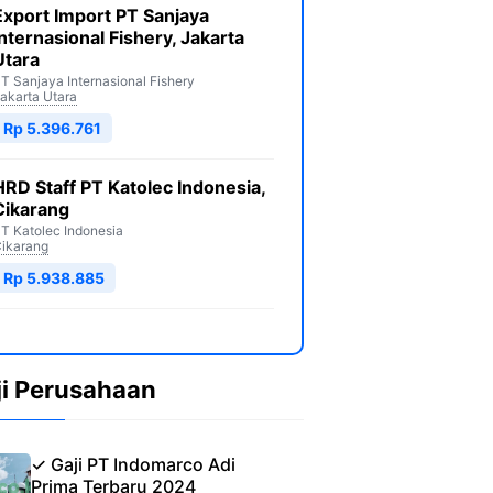
Export Import PT Sanjaya
Internasional Fishery, Jakarta
Utara
T Sanjaya Internasional Fishery
akarta Utara
Rp 5.396.761
HRD Staff PT Katolec Indonesia,
Cikarang
T Katolec Indonesia
ikarang
Rp 5.938.885
ji Perusahaan
✓ Gaji PT Indomarco Adi
Prima Terbaru 2024