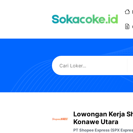
Langsung
ke
isi
Lowongan Kerja S
Konawe Utara
PT Shopee Express (SPX Expres