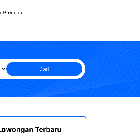
r Premium
Cari
Lowongan Terbaru