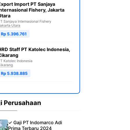
Export Import PT Sanjaya
Internasional Fishery, Jakarta
Utara
T Sanjaya Internasional Fishery
akarta Utara
Rp 5.396.761
HRD Staff PT Katolec Indonesia,
Cikarang
T Katolec Indonesia
ikarang
Rp 5.938.885
ji Perusahaan
✓ Gaji PT Indomarco Adi
Prima Terbaru 2024