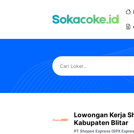
Langsung
ke
isi
Lowongan Kerja S
Kabupaten Blitar
PT Shopee Express (SPX Expres