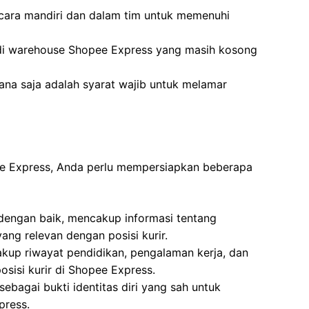
cara mandiri dan dalam tim untuk memenuhi
 di warehouse Shopee Express yang masih kosong
na saja adalah syarat wajib untuk melamar
pee Express, Anda perlu mempersiapkan beberapa
 dengan baik, mencakup informasi tentang
ang relevan dengan posisi kurir.
kup riwayat pendidikan, pengalaman kerja, dan
osisi kurir di Shopee Express.
ebagai bukti identitas diri yang sah untuk
press.