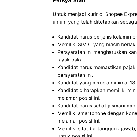
Persyaratan
Untuk menjadi kurir di Shopee Expr
umum yang telah ditetapkan sebagai
Kandidat harus berjenis kelamin p
Memiliki SIM C yang masih berlaku 
Persyaratan ini mengharuskan kan
layak pakai.
Kandidat harus memastikan pajak 
persyaratan ini.
Kandidat yang berusia minimal 18 
Kandidat diharapkan memiliki min
melamar posisi ini.
Kandidat harus sehat jasmani dan r
Memiliki smartphone dengan konek
melamar posisi ini.
Memiliki sifat bertanggung jawab, 
untuk posisi ini.