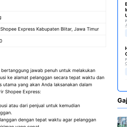
g
P
J
Shopee Express Kabupaten Blitar, Jawa Timur
0
P
C
a bertanggung jawab penuh untuk melakukan
busi ke alamat pelanggan secara tepat waktu dan
as utama yang akan Anda laksanakan dalam
ir Shopee Express:
Ga
busi atau dari penjual untuk kemudian
nggan.
langgan dengan tepat waktu agar pelanggan
iriman yang cepat.