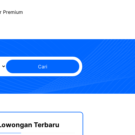
r Premium
Cari
Lowongan Terbaru