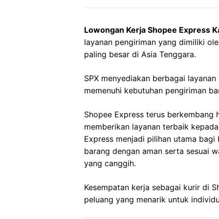
Lowongan Kerja Shopee Express Ka
layanan pengiriman yang dimiliki o
paling besar di Asia Tenggara.
SPX menyediakan berbagai layanan 
memenuhi kebutuhan pengiriman bara
Shopee Express terus berkembang h
memberikan layanan terbaik kepad
Express menjadi pilihan utama bag
barang dengan aman serta sesuai wak
yang canggih.
Kesempatan kerja sebagai kurir di 
peluang yang menarik untuk individ