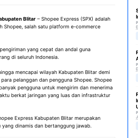
bupaten Blitar
– Shopee Express (SPX) adalah
P
leh Shopee, salah satu platform e-commerce
pengiriman yang cepat dan andal guna
ng di seluruh Indonesia.
P
ingga mencapai wilayah Kabupaten Blitar demi
a para pelanggan dan pengguna Shopee. Shopee
i banyak pengguna untuk mengirim dan menerima
tu berkat jaringan yang luas dan infrastruktur
P
J
Shopee Express Kabupaten Blitar merupakan
u yang dinamis dan bertanggung jawab.