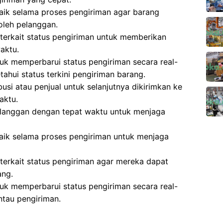
aik selama proses pengiriman agar barang
oleh pelanggan.
terkait status pengiriman untuk memberikan
aktu.
k memperbarui status pengiriman secara real-
ahui status terkini pengiriman barang.
usi atau penjual untuk selanjutnya dikirimkan ke
aktu.
langgan dengan tepat waktu untuk menjaga
aik selama proses pengiriman untuk menjaga
erkait status pengiriman agar mereka dapat
ang.
k memperbarui status pengiriman secara real-
tau pengiriman.