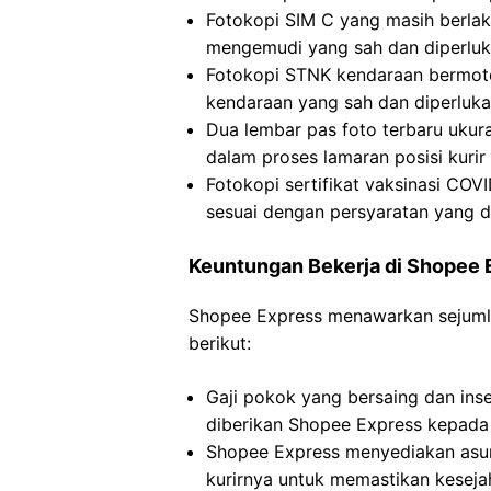
Fotokopi SIM C yang masih berlak
mengemudi yang sah dan diperluka
Fotokopi STNK kendaraan bermoto
kendaraan yang sah dan diperlukan
Dua lembar pas foto terbaru ukur
dalam proses lamaran posisi kurir
Fotokopi sertifikat vaksinasi COV
sesuai dengan persyaratan yang d
Keuntungan Bekerja di Shopee 
Shopee Express menawarkan sejumlah
berikut:
Gaji pokok yang bersaing dan ins
diberikan Shopee Express kepada 
Shopee Express menyediakan asur
kurirnya untuk memastikan keseja