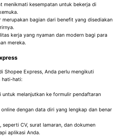
at menikmati kesempatan untuk bekerja di
kemuka.
 merupakan bagian dari benefit yang disediakan
irnya.
litas kerja yang nyaman dan modern bagi para
aan mereka.
Express
di Shopee Express, Anda perlu mengikuti
hati-hati:
i untuk melanjutkan ke formulir pendaftaran
n online dengan data diri yang lengkap dan benar
 seperti CV, surat lamaran, dan dokumen
pi aplikasi Anda.