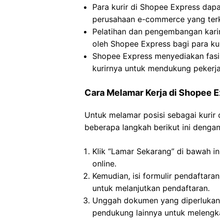
Para kurir di Shopee Express dap
perusahaan e-commerce yang ter
Pelatihan dan pengembangan karir
oleh Shopee Express bagi para kur
Shopee Express menyediakan fasi
kurirnya untuk mendukung pekerj
Cara Melamar Kerja di Shopee 
Untuk melamar posisi sebagai kurir 
beberapa langkah berikut ini dengan 
Klik “Lamar Sekarang” di bawah in
online.
Kemudian, isi formulir pendaftara
untuk melanjutkan pendaftaran.
Unggah dokumen yang diperlukan,
pendukung lainnya untuk melengka