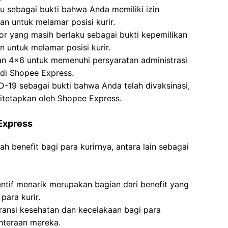
u sebagai bukti bahwa Anda memiliki izin
n untuk melamar posisi kurir.
r yang masih berlaku sebagai bukti kepemilikan
 untuk melamar posisi kurir.
an 4×6 untuk memenuhi persyaratan administrasi
 di Shopee Express.
ID-19 sebagai bukti bahwa Anda telah divaksinasi,
itetapkan oleh Shopee Express.
Express
 benefit bagi para kurirnya, antara lain sebagai
entif menarik merupakan bagian dari benefit yang
para kurir.
ansi kesehatan dan kecelakaan bagi para
hteraan mereka.