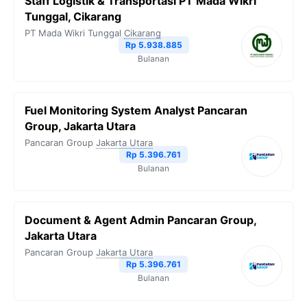
Staff Logistik & Transportasi PT Mada Wikri
Tunggal, Cikarang
PT Mada Wikri Tunggal
Cikarang
Rp 5.938.885
Bulanan
Fuel Monitoring System Analyst Pancaran
Group, Jakarta Utara
Pancaran Group
Jakarta Utara
Rp 5.396.761
Bulanan
Document & Agent Admin Pancaran Group,
Jakarta Utara
Pancaran Group
Jakarta Utara
Rp 5.396.761
Bulanan