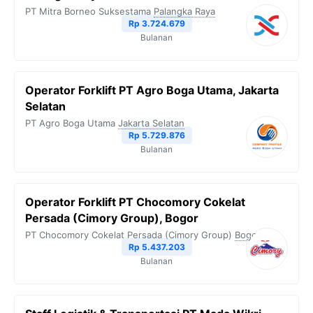
PT Mitra Borneo Suksestama
Palangka Raya
Rp 3.724.679
Bulanan
Operator Forklift PT Agro Boga Utama, Jakarta
Selatan
PT Agro Boga Utama
Jakarta Selatan
Rp 5.729.876
Bulanan
Operator Forklift PT Chocomory Cokelat
Persada (Cimory Group), Bogor
PT Chocomory Cokelat Persada (Cimory Group)
Bogor
Rp 5.437.203
Bulanan