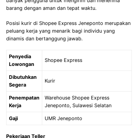
banyak pengguna untuk mengirim dan menerima
barang dengan aman dan tepat waktu.
Posisi kurir di Shopee Express Jeneponto merupakan
peluang kerja yang menarik bagi individu yang
dinamis dan bertanggung jawab.
Penyedia
Shopee Express
Lowongan
Dibutuhkan
Kurir
Segera
Penempatan
Warehouse Shopee Express
Kerja
Jeneponto, Sulawesi Selatan
Gaji
UMR Jeneponto
Pekerjaan Teller