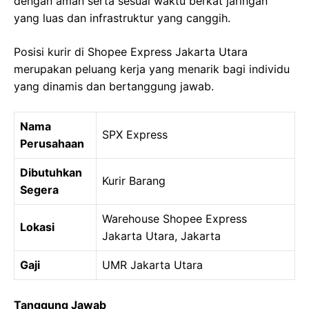
dengan aman serta sesuai waktu berkat jaringan
yang luas dan infrastruktur yang canggih.
Posisi kurir di Shopee Express Jakarta Utara
merupakan peluang kerja yang menarik bagi individu
yang dinamis dan bertanggung jawab.
Nama
SPX Express
Perusahaan
Dibutuhkan
Kurir Barang
Segera
Warehouse Shopee Express
Lokasi
Jakarta Utara, Jakarta
Gaji
UMR Jakarta Utara
Tanggung Jawab