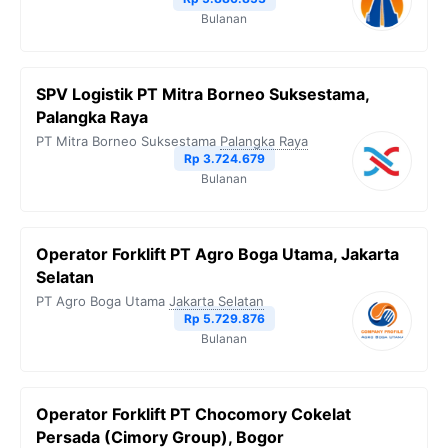
Bulanan
SPV Logistik PT Mitra Borneo Suksestama,
Palangka Raya
PT Mitra Borneo Suksestama
Palangka Raya
Rp 3.724.679
Bulanan
Operator Forklift PT Agro Boga Utama, Jakarta
Selatan
PT Agro Boga Utama
Jakarta Selatan
Rp 5.729.876
Bulanan
Operator Forklift PT Chocomory Cokelat
Persada (Cimory Group), Bogor