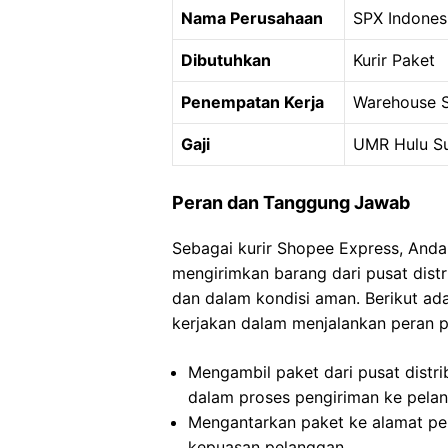
Nama Perusahaan
SPX Indones
Dibutuhkan
Kurir Paket
Penempatan Kerja
Warehouse S
Gaji
UMR Hulu S
Peran dan Tanggung Jawab
Sebagai kurir Shopee Express, And
mengirimkan barang dari pusat dist
dan dalam kondisi aman. Berikut a
kerjakan dalam menjalankan peran p
Mengambil paket dari pusat distri
dalam proses pengiriman ke pela
Mengantarkan paket ke alamat pe
kepuasan pelanggan.