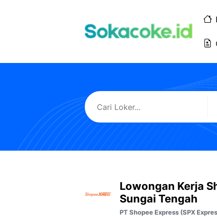
Langsung
ke
isi
Lowongan Kerja S
Sungai Tengah
PT Shopee Express (SPX Expres