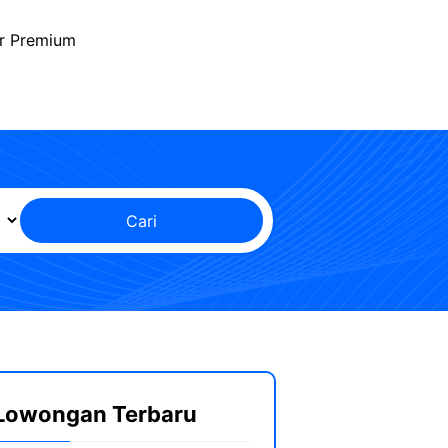
r Premium
Cari
Lowongan Terbaru