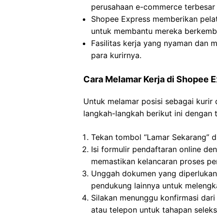
perusahaan e-commerce terbesar
Shopee Express memberikan pelat
untuk membantu mereka berkemba
Fasilitas kerja yang nyaman dan 
para kurirnya.
Cara Melamar Kerja di Shopee 
Untuk melamar posisi sebagai kurir
langkah-langkah berikut ini dengan te
Tekan tombol “Lamar Sekarang” di
Isi formulir pendaftaran online d
memastikan kelancaran proses pe
Unggah dokumen yang diperlukan,
pendukung lainnya untuk melengka
Silakan menunggu konfirmasi dari
atau telepon untuk tahapan seleksi