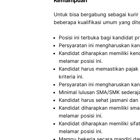
Kemampuan
Untuk bisa bergabung sebagai kurir
beberapa kualifikasi umum yang dite
Posisi ini terbuka bagi kandidat p
Persyaratan ini mengharuskan kan
Kandidat diharapkan memiliki ken
melamar posisi ini.
Kandidat harus memastikan pajak 
kriteria ini.
Persyaratan ini mengharuskan kand
Minimal lulusan SMA/SMK sederajat
Kandidat harus sehat jasmani dan r
Kandidat diharapkan memiliki sma
melamar posisi ini.
Kandidat diharapkan memiliki sifat
melamar posisi ini.
Mampu bekerja secara mandiri dan