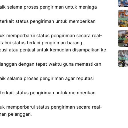
aik selama proses pengiriman untuk menjaga
terkait status pengiriman untuk memberikan
k memperbarui status pengiriman secara real-
ahui status terkini pengiriman barang.
ibusi atau penjual untuk kemudian disampaikan ke
elanggan dengan tepat waktu guna memastikan
aik selama proses pengiriman agar reputasi
terkait status pengiriman untuk memberikan
k memperbarui status pengiriman secara real-
man pelanggan.