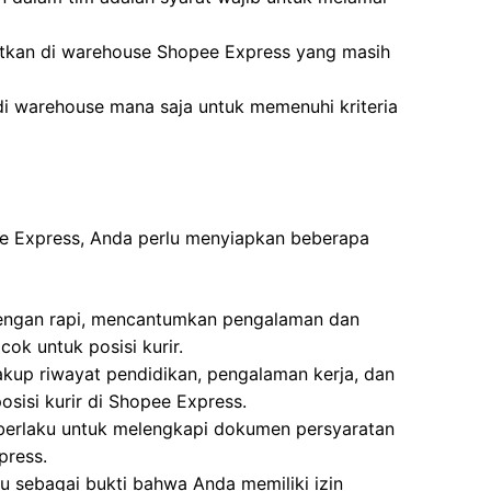
atkan di warehouse Shopee Express yang masih
di warehouse mana saja untuk memenuhi kriteria
ee Express, Anda perlu menyiapkan beberapa
 dengan rapi, mencantumkan pengalaman dan
ok untuk posisi kurir.
kup riwayat pendidikan, pengalaman kerja, dan
osisi kurir di Shopee Express.
 berlaku untuk melengkapi dokumen persyaratan
press.
u sebagai bukti bahwa Anda memiliki izin