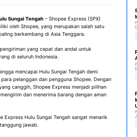
ulu Sungai Tengah
– Shopee Express (SPX)
P
iliki oleh Shopee, yang merupakan salah satu
paling berkembang di Asia Tenggara.
pengiriman yang cepat dan andal untuk
ng di seluruh Indonesia.
P
hingga mencapai Hulu Sungai Tengah demi
a para pelanggan dan pengguna Shopee. Dengan
r yang canggih, Shopee Express menjadi pilihan
 mengirim dan menerima barang dengan aman
P
J
pee Express Hulu Sungai Tengah sangat menarik
rtanggung jawab.