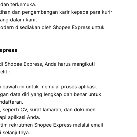
 dan terkemuka.
ihan dan pengembangan karir kepada para kurir
ng dalam karir.
modern disediakan oleh Shopee Express untuk
Express
 di Shopee Express, Anda harus mengikuti
liti:
 bawah ini untuk memulai proses aplikasi.
engan data diri yang lengkap dan benar untuk
ndaftaran.
 seperti CV, surat lamaran, dan dokumen
pi aplikasi Anda.
 tim rekrutmen Shopee Express melalui email
 selanjutnya.