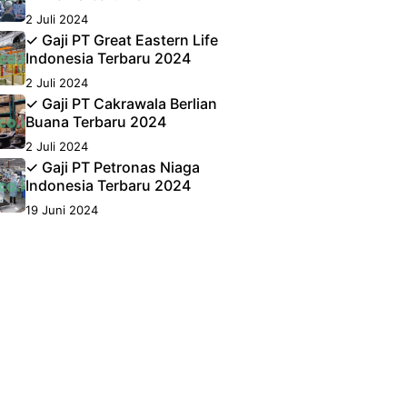
2 Juli 2024
✓ Gaji PT Great Eastern Life
Indonesia Terbaru 2024
2 Juli 2024
✓ Gaji PT Cakrawala Berlian
Buana Terbaru 2024
2 Juli 2024
✓ Gaji PT Petronas Niaga
Indonesia Terbaru 2024
19 Juni 2024