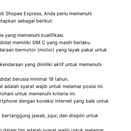
 di Shopee Express, Anda perlu memenuhi
tapkan sebagai berikut:
ria yang memenuhi kualifikasi.
didat memiliki SIM C yang masih berlaku.
daraan bermotor (motor) yang layak pakai untuk
kendaraan yang dimiliki aktif untuk memenuhi
idat berusia minimal 18 tahun.
 adalah syarat wajib untuk melamar posisi ini.
ohani untuk memenuhi kriteria ini.
rtphone dengan koneksi internet yang baik untuk
 bertanggung jawab, jujur, dan disiplin untuk
 dalam tim adalah syarat wajib untuk melamar