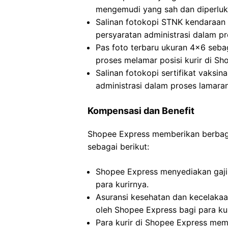
mengemudi yang sah dan diperluka
Salinan fotokopi STNK kendaraan
persyaratan administrasi dalam pr
Pas foto terbaru ukuran 4×6 sebag
proses melamar posisi kurir di Sh
Salinan fotokopi sertifikat vaksi
administrasi dalam proses lamaran
Kompensasi dan Benefit
Shopee Express memberikan berbagai
sebagai berikut:
Shopee Express menyediakan gaji 
para kurirnya.
Asuransi kesehatan dan kecelakaa
oleh Shopee Express bagi para kur
Para kurir di Shopee Express memi