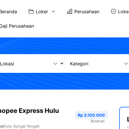
Beranda
Loker
Perusahaan
Loke
Gaji Perusahaan
hopee Express Hulu
Rp 3.100.000
Bulanan
Hulu Sungai Tengah
s)