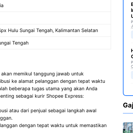
ia
P
J
px Hulu Sungai Tengah, Kalimantan Selatan
ungai Tengah
P
C
a akan memikul tanggung jawab untuk
ribusi ke alamat pelanggan dengan tepat waktu
dalah beberapa tugas utama yang akan Anda
enting sebagai kurir Shopee Express:
Ga
busi atau dari penjual sebagai langkah awal
nggan.
langgan dengan tepat waktu untuk memastikan