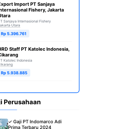
Export Import PT Sanjaya
Internasional Fishery, Jakarta
Utara
T Sanjaya Internasional Fishery
akarta Utara
Rp 5.396.761
HRD Staff PT Katolec Indonesia,
Cikarang
T Katolec Indonesia
ikarang
Rp 5.938.885
ji Perusahaan
✓ Gaji PT Indomarco Adi
Prima Terbaru 2024