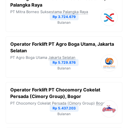
Palangka Raya
PT Mitra Borneo Suksestama
Palangka Raya
Rp 3.724.679
Bulanan
Operator Forklift PT Agro Boga Utama, Jakarta
Selatan
PT Agro Boga Utama
Jakarta Selatan
Rp 5.729.876
Bulanan
Operator Forklift PT Chocomory Cokelat
Persada (Cimory Group), Bogor
PT Chocomory Cokelat Persada (Cimory Group)
Bogor
Rp 5.437.203
Bulanan