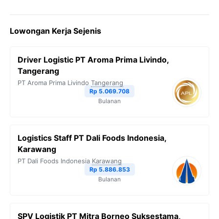
Lowongan Kerja Sejenis
Driver Logistic PT Aroma Prima Livindo,
Tangerang
PT Aroma Prima Livindo
Tangerang
Rp 5.069.708
Bulanan
Logistics Staff PT Dali Foods Indonesia,
Karawang
PT Dali Foods Indonesia
Karawang
Rp 5.886.853
Bulanan
SPV Logistik PT Mitra Borneo Suksestama,