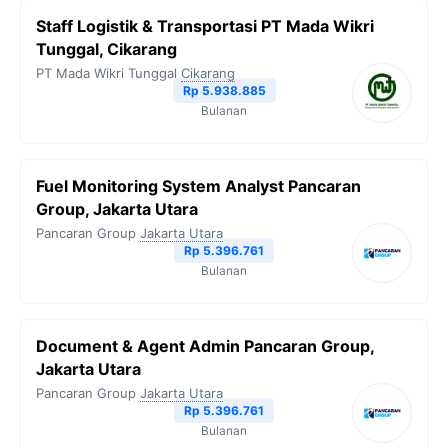
Staff Logistik & Transportasi PT Mada Wikri
Tunggal, Cikarang
PT Mada Wikri Tunggal
Cikarang
Rp 5.938.885
Bulanan
Fuel Monitoring System Analyst Pancaran
Group, Jakarta Utara
Pancaran Group
Jakarta Utara
Rp 5.396.761
Bulanan
Document & Agent Admin Pancaran Group,
Jakarta Utara
Pancaran Group
Jakarta Utara
Rp 5.396.761
Bulanan