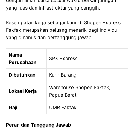
dengan aman serta sesuai waktu berkat jaringan
yang luas dan infrastruktur yang canggih.
Kesempatan kerja sebagai kurir di Shopee Express
Fakfak merupakan peluang menarik bagi individu
yang dinamis dan bertanggung jawab.
Nama
SPX Express
Perusahaan
Dibutuhkan
Kurir Barang
Warehouse Shopee Fakfak,
Lokasi Kerja
Papua Barat
Gaji
UMR Fakfak
Peran dan Tanggung Jawab