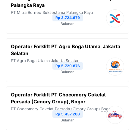
Palangka Raya
PT Mitra Borneo Suksestama
Palangka Raya
Rp 3.724.679
Bulanan
Operator Forklift PT Agro Boga Utama, Jakarta
Selatan
PT Agro Boga Utama
Jakarta Selatan
Rp 5.729.876
Bulanan
Operator Forklift PT Chocomory Cokelat
Persada (Cimory Group), Bogor
PT Chocomory Cokelat Persada (Cimory Group)
Bogor
Rp 5.437.203
Bulanan