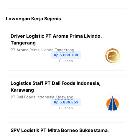
Lowongan Kerja Sejenis
Driver Logistic PT Aroma Prima Livindo,
Tangerang
PT Aroma Prima Livindo
Tangerang
Rp 5.069.708
Bulanan
Logistics Staff PT Dali Foods Indonesia,
Karawang
PT Dali Foods Indonesia
Karawang
Rp 5.886.853
Bulanan
SPV Logistik PT Mitra Borneo Suksestama,