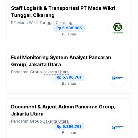
Staff Logistik & Transportasi PT Mada Wikri
Tunggal, Cikarang
PT Mada Wikri Tunggal
Cikarang
Rp 5.938.885
Bulanan
Fuel Monitoring System Analyst Pancaran
Group, Jakarta Utara
Pancaran Group
Jakarta Utara
Rp 5.396.761
Bulanan
Document & Agent Admin Pancaran Group,
Jakarta Utara
Pancaran Group
Jakarta Utara
Rp 5.396.761
Bulanan