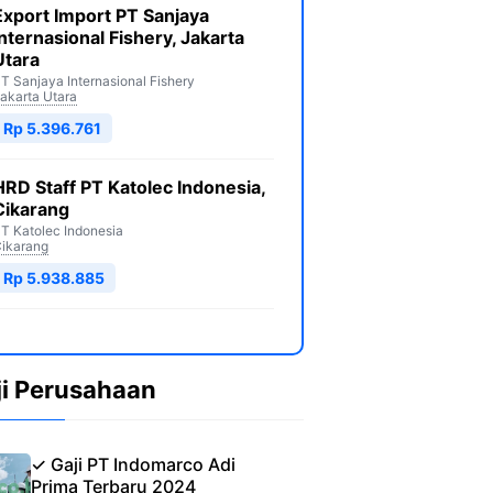
Export Import PT Sanjaya
Internasional Fishery, Jakarta
Utara
T Sanjaya Internasional Fishery
akarta Utara
Rp 5.396.761
HRD Staff PT Katolec Indonesia,
Cikarang
T Katolec Indonesia
ikarang
Rp 5.938.885
ji Perusahaan
✓ Gaji PT Indomarco Adi
Prima Terbaru 2024