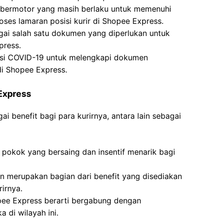
 bermotor yang masih berlaku untuk memenuhi
oses lamaran posisi kurir di Shopee Express.
gai salah satu dokumen yang diperlukan untuk
press.
inasi COVID-19 untuk melengkapi dokumen
di Shopee Express.
Express
 benefit bagi para kurirnya, antara lain sebagai
pokok yang bersaing dan insentif menarik bagi
n merupakan bagian dari benefit yang disediakan
irnya.
pee Express berarti bergabung dengan
di wilayah ini.