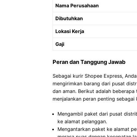
Nama Perusahaan
Dibutuhkan
Lokasi Kerja
Gaji
Peran dan Tanggung Jawab
Sebagai kurir Shopee Express, Anda
mengirimkan barang dari pusat dist
dan aman. Berikut adalah beberapa
menjalankan peran penting sebagai 
Mengambil paket dari pusat distri
ke alamat pelanggan.
Mengantarkan paket ke alamat pe
merasa puas dengan kecepatan la