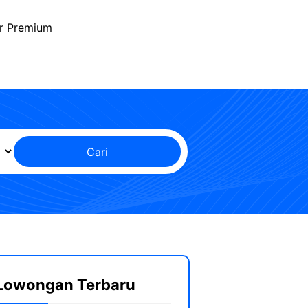
r Premium
Cari
Lowongan Terbaru