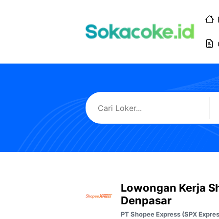
Langsung
ke
isi
Lowongan Kerja S
Denpasar
PT Shopee Express (SPX Expres