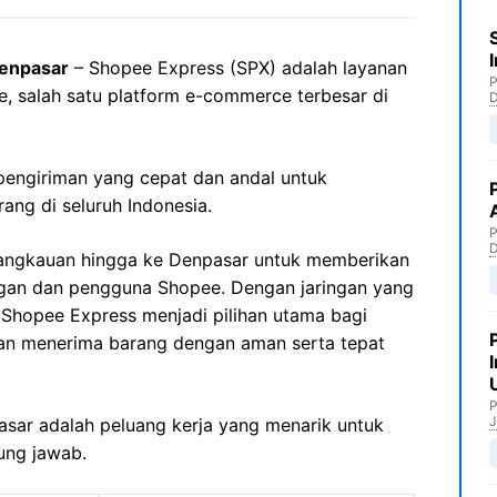
enpasar
– Shopee Express (SPX) adalah layanan
P
e, salah satu platform e-commerce terbesar di
engiriman yang cepat dan andal untuk
ng di seluruh Indonesia.
P
jangkauan hingga ke Denpasar untuk memberikan
ggan dan pengguna Shopee. Dengan jaringan yang
, Shopee Express menjadi pilihan utama bagi
an menerima barang dengan aman serta tepat
P
J
asar adalah peluang kerja yang menarik untuk
ung jawab.