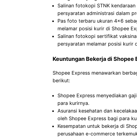
Salinan fotokopi STNK kendaraan
persyaratan administrasi dalam pr
Pas foto terbaru ukuran 4×6 seba
melamar posisi kurir di Shopee Ex
Salinan fotokopi sertifikat vaks
persyaratan melamar posisi kurir 
Keuntungan Bekerja di Shopee 
Shopee Express menawarkan berbagai
berikut:
Shopee Express menyediakan gaji 
para kurirnya.
Asuransi kesehatan dan kecelakaa
oleh Shopee Express bagi para kur
Kesempatan untuk bekerja di Sho
perusahaan e-commerce terkemuka 