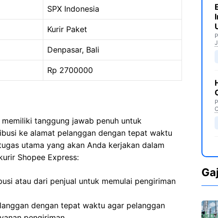
SPX Indonesia
Kurir Paket
P
J
Denpasar, Bali
Rp 2700000
P
C
 memiliki tanggung jawab penuh untuk
ribusi ke alamat pelanggan dengan tepat waktu
 tugas utama yang akan Anda kerjakan dalam
kurir Shopee Express:
Ga
busi atau dari penjual untuk memulai pengiriman
langgan dengan tepat waktu agar pelanggan
yanan pengiriman.