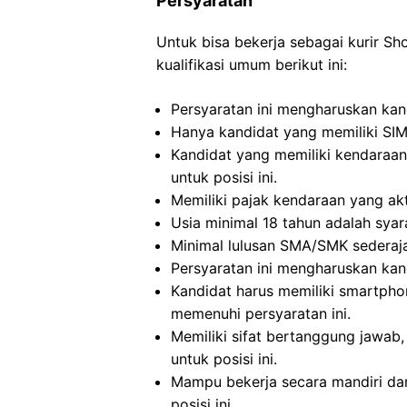
Persyaratan
Untuk bisa bekerja sebagai kurir S
kualifikasi umum berikut ini:
Persyaratan ini mengharuskan kand
Hanya kandidat yang memiliki SI
Kandidat yang memiliki kendaraan
untuk posisi ini.
Memiliki pajak kendaraan yang akti
Usia minimal 18 tahun adalah syara
Minimal lulusan SMA/SMK sederajat
Persyaratan ini mengharuskan kand
Kandidat harus memiliki smartpho
memenuhi persyaratan ini.
Memiliki sifat bertanggung jawab, 
untuk posisi ini.
Mampu bekerja secara mandiri dan
posisi ini.