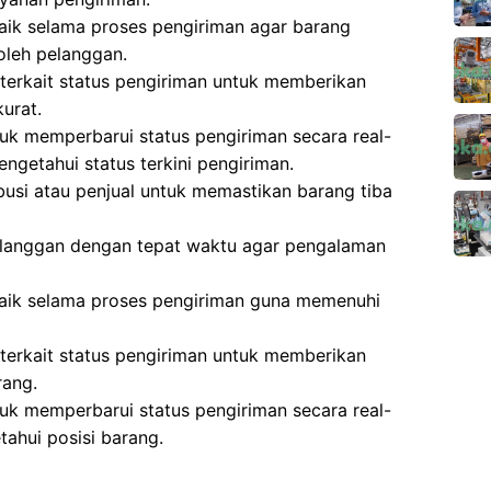
aik selama proses pengiriman agar barang
oleh pelanggan.
terkait status pengiriman untuk memberikan
urat.
k memperbarui status pengiriman secara real-
ngetahui status terkini pengiriman.
busi atau penjual untuk memastikan barang tiba
langgan dengan tepat waktu agar pengalaman
baik selama proses pengiriman guna memenuhi
terkait status pengiriman untuk memberikan
rang.
k memperbarui status pengiriman secara real-
ahui posisi barang.