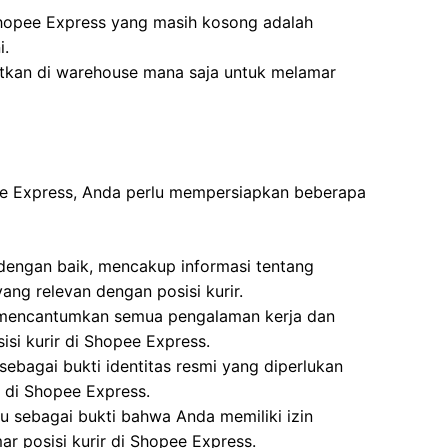
hopee Express yang masih kosong adalah
i.
atkan di warehouse mana saja untuk melamar
pee Express, Anda perlu mempersiapkan beberapa
 dengan baik, mencakup informasi tentang
ang relevan dengan posisi kurir.
i, mencantumkan semua pengalaman kerja dan
isi kurir di Shopee Express.
ebagai bukti identitas resmi yang diperlukan
r di Shopee Express.
u sebagai bukti bahwa Anda memiliki izin
 posisi kurir di Shopee Express.