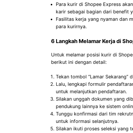
Para kurir di Shopee Express ak
karir sebagai bagian dari benefit
Fasilitas kerja yang nyaman dan 
para kurirnya.
6 Langkah Melamar Kerja di Sh
Untuk melamar posisi kurir di Shop
berikut ini dengan detail:
Tekan tombol “Lamar Sekarang” di
Lalu, lengkapi formulir pendaftar
untuk melanjutkan pendaftaran.
Silakan unggah dokumen yang dibu
pendukung lainnya ke sistem onlin
Tunggu konfirmasi dari tim rekru
untuk informasi selanjutnya.
Silakan ikuti proses seleksi yang t