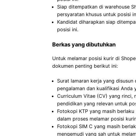
Siap ditempatkan di warehouse S
persyaratan khusus untuk posisi in
Kandidat diharapkan siap ditemp
posisi ini.
Berkas yang dibutuhkan
Untuk melamar posisi kurir di Sho
dokumen penting berikut ini:
Surat lamaran kerja yang disusun
pengalaman dan kualifikasi Anda y
Curriculum Vitae (CV) yang rinc
pendidikan yang relevan untuk pos
Fotokopi KTP yang masih berlaku s
dalam proses melamar posisi kuri
Fotokopi SIM C yang masih berlak
mengemudi yang sah untuk melamar