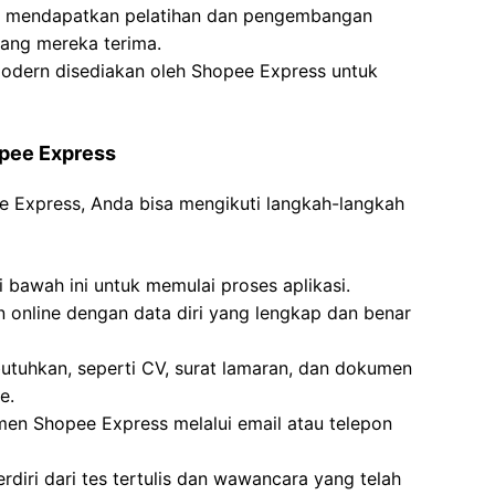
an mendapatkan pelatihan dan pengembangan
 yang mereka terima.
modern disediakan oleh Shopee Express untuk
opee Express
ee Express, Anda bisa mengikuti langkah-langkah
 bawah ini untuk memulai proses aplikasi.
an online dengan data diri yang lengkap dan benar
tuhkan, seperti CV, surat lamaran, dan dokumen
e.
tmen Shopee Express melalui email atau telepon
erdiri dari tes tertulis dan wawancara yang telah