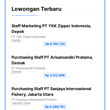
Lowongan Terbaru
Staff Marketing PT YKK Zipper Indonesia,
Depok
PT YKK Zipper Indonesia
Depok
Rp 5.195.720
Purchasing Staff PT Arisamandiri Pratama,
Demak
PT Arisamandiri Pratama
Demak
Rp 3.122.806
Purchasing Staff PT Sanjaya Internasional
Fishery, Jakarta Utara
PT Sanjaya Internasional Fishery
Jakarta Utara
Rp 5.396.761