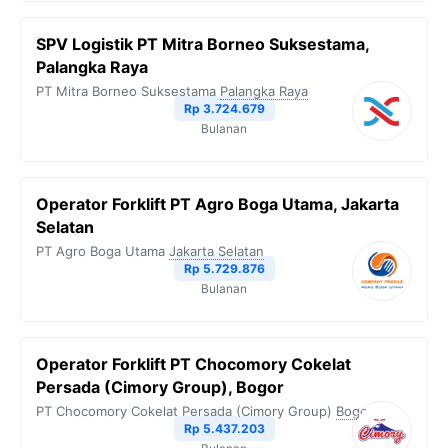
SPV Logistik PT Mitra Borneo Suksestama,
Palangka Raya
PT Mitra Borneo Suksestama
Palangka Raya
Rp 3.724.679
Bulanan
Operator Forklift PT Agro Boga Utama, Jakarta
Selatan
PT Agro Boga Utama
Jakarta Selatan
Rp 5.729.876
Bulanan
Operator Forklift PT Chocomory Cokelat
Persada (Cimory Group), Bogor
PT Chocomory Cokelat Persada (Cimory Group)
Bogor
Rp 5.437.203