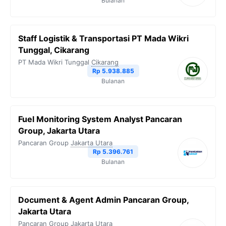
Bulanan
Staff Logistik & Transportasi PT Mada Wikri
Tunggal, Cikarang
PT Mada Wikri Tunggal
Cikarang
Rp 5.938.885
Bulanan
Fuel Monitoring System Analyst Pancaran
Group, Jakarta Utara
Pancaran Group
Jakarta Utara
Rp 5.396.761
Bulanan
Document & Agent Admin Pancaran Group,
Jakarta Utara
Pancaran Group
Jakarta Utara