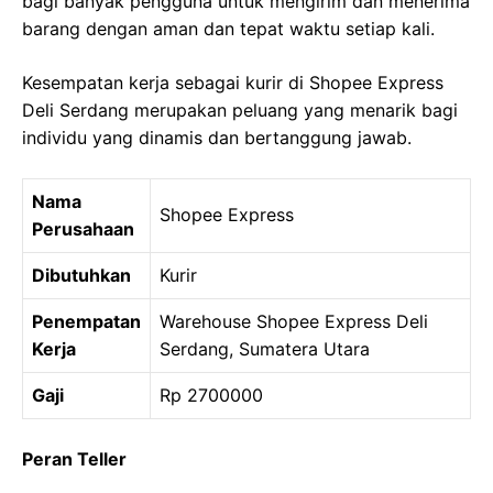
bagi banyak pengguna untuk mengirim dan menerima
barang dengan aman dan tepat waktu setiap kali.
Kesempatan kerja sebagai kurir di Shopee Express
Deli Serdang merupakan peluang yang menarik bagi
individu yang dinamis dan bertanggung jawab.
Nama
Shopee Express
Perusahaan
Dibutuhkan
Kurir
Penempatan
Warehouse Shopee Express Deli
Kerja
Serdang, Sumatera Utara
Gaji
Rp 2700000
Peran Teller