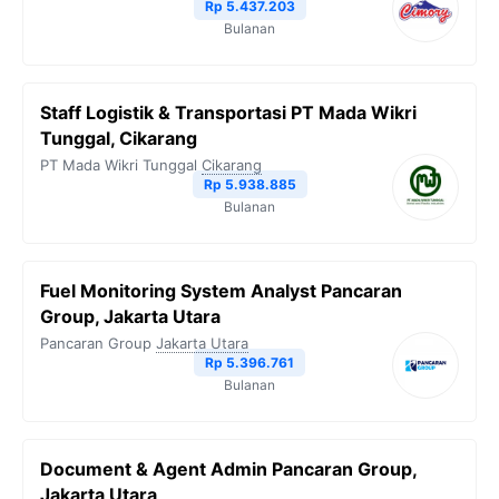
Rp 5.437.203
Bulanan
Staff Logistik & Transportasi PT Mada Wikri
Tunggal, Cikarang
PT Mada Wikri Tunggal
Cikarang
Rp 5.938.885
Bulanan
Fuel Monitoring System Analyst Pancaran
Group, Jakarta Utara
Pancaran Group
Jakarta Utara
Rp 5.396.761
Bulanan
Document & Agent Admin Pancaran Group,
Jakarta Utara