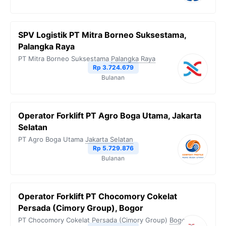
SPV Logistik PT Mitra Borneo Suksestama,
Palangka Raya
PT Mitra Borneo Suksestama
Palangka Raya
Rp 3.724.679
Bulanan
Operator Forklift PT Agro Boga Utama, Jakarta
Selatan
PT Agro Boga Utama
Jakarta Selatan
Rp 5.729.876
Bulanan
Operator Forklift PT Chocomory Cokelat
Persada (Cimory Group), Bogor
PT Chocomory Cokelat Persada (Cimory Group)
Bogor