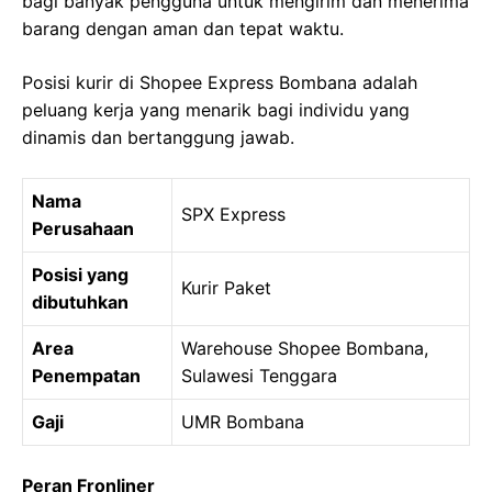
bagi banyak pengguna untuk mengirim dan menerima
barang dengan aman dan tepat waktu.
Posisi kurir di Shopee Express Bombana adalah
peluang kerja yang menarik bagi individu yang
dinamis dan bertanggung jawab.
Nama
SPX Express
Perusahaan
Posisi yang
Kurir Paket
dibutuhkan
Area
Warehouse Shopee Bombana,
Penempatan
Sulawesi Tenggara
Gaji
UMR Bombana
Peran Fronliner