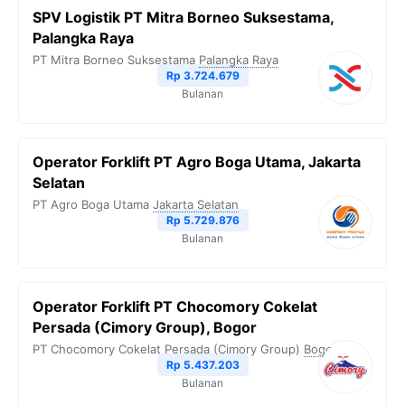
SPV Logistik PT Mitra Borneo Suksestama,
Palangka Raya
PT Mitra Borneo Suksestama
Palangka Raya
Rp 3.724.679
Bulanan
Operator Forklift PT Agro Boga Utama, Jakarta
Selatan
PT Agro Boga Utama
Jakarta Selatan
Rp 5.729.876
Bulanan
Operator Forklift PT Chocomory Cokelat
Persada (Cimory Group), Bogor
PT Chocomory Cokelat Persada (Cimory Group)
Bogor
Rp 5.437.203
Bulanan