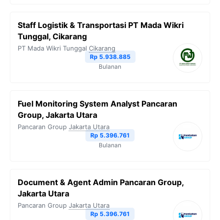
Staff Logistik & Transportasi PT Mada Wikri
Tunggal, Cikarang
PT Mada Wikri Tunggal
Cikarang
Rp 5.938.885
Bulanan
Fuel Monitoring System Analyst Pancaran
Group, Jakarta Utara
Pancaran Group
Jakarta Utara
Rp 5.396.761
Bulanan
Document & Agent Admin Pancaran Group,
Jakarta Utara
Pancaran Group
Jakarta Utara
Rp 5.396.761