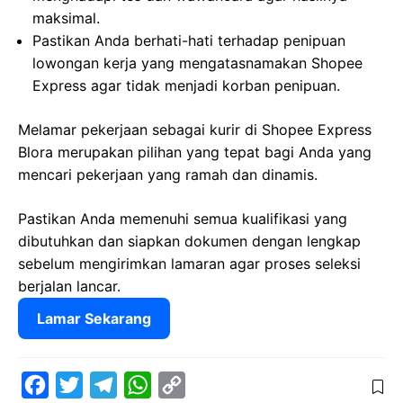
maksimal.
Pastikan Anda berhati-hati terhadap penipuan
lowongan kerja yang mengatasnamakan Shopee
Express agar tidak menjadi korban penipuan.
Melamar pekerjaan sebagai kurir di Shopee Express
Blora merupakan pilihan yang tepat bagi Anda yang
mencari pekerjaan yang ramah dan dinamis.
Pastikan Anda memenuhi semua kualifikasi yang
dibutuhkan dan siapkan dokumen dengan lengkap
sebelum mengirimkan lamaran agar proses seleksi
berjalan lancar.
Lamar Sekarang
F
T
T
W
C