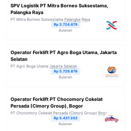
SPV Logistik PT Mitra Borneo Suksestama,
Palangka Raya
PT Mitra Borneo Suksestama
Palangka Raya
Rp 3.724.679
Bulanan
Operator Forklift PT Agro Boga Utama, Jakarta
Selatan
PT Agro Boga Utama
Jakarta Selatan
Rp 5.729.876
Bulanan
Operator Forklift PT Chocomory Cokelat
Persada (Cimory Group), Bogor
PT Chocomory Cokelat Persada (Cimory Group)
Bogor
Rp 5.437.203
Bulanan