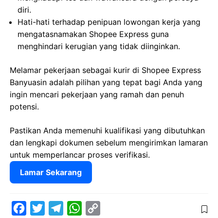
diri.
Hati-hati terhadap penipuan lowongan kerja yang
mengatasnamakan Shopee Express guna
menghindari kerugian yang tidak diinginkan.
Melamar pekerjaan sebagai kurir di Shopee Express
Banyuasin adalah pilihan yang tepat bagi Anda yang
ingin mencari pekerjaan yang ramah dan penuh
potensi.
Pastikan Anda memenuhi kualifikasi yang dibutuhkan
dan lengkapi dokumen sebelum mengirimkan lamaran
untuk memperlancar proses verifikasi.
Lamar Sekarang
F
T
T
W
C