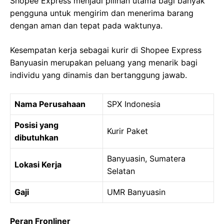
Shopee Express menjadi pilihan utama bagi banyak
pengguna untuk mengirim dan menerima barang
dengan aman dan tepat pada waktunya.
Kesempatan kerja sebagai kurir di Shopee Express
Banyuasin merupakan peluang yang menarik bagi
individu yang dinamis dan bertanggung jawab.
Nama Perusahaan
SPX Indonesia
Posisi yang
Kurir Paket
dibutuhkan
Banyuasin, Sumatera
Lokasi Kerja
Selatan
Gaji
UMR Banyuasin
Peran Fronliner