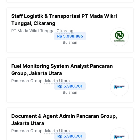
Staff Logistik & Transportasi PT Mada Wikri
Tunggal, Cikarang
PT Mada Wikri Tunggal
Cikarang
Rp 5.938.885
Bulanan
Fuel Monitoring System Analyst Pancaran
Group, Jakarta Utara
Pancaran Group
Jakarta Utara
Rp 5.396.761
Bulanan
Document & Agent Admin Pancaran Group,
Jakarta Utara
Pancaran Group
Jakarta Utara
Rp 5.396.761