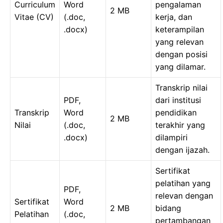
Curriculum
Word
pengalaman
2 MB
Vitae (CV)
(.doc,
kerja, dan
.docx)
keterampilan
yang relevan
dengan posisi
yang dilamar.
Transkrip nilai
PDF,
dari institusi
Transkrip
Word
pendidikan
2 MB
Nilai
(.doc,
terakhir yang
.docx)
dilampiri
dengan ijazah.
Sertifikat
pelatihan yang
PDF,
relevan dengan
Sertifikat
Word
2 MB
bidang
Pelatihan
(.doc,
pertambangan