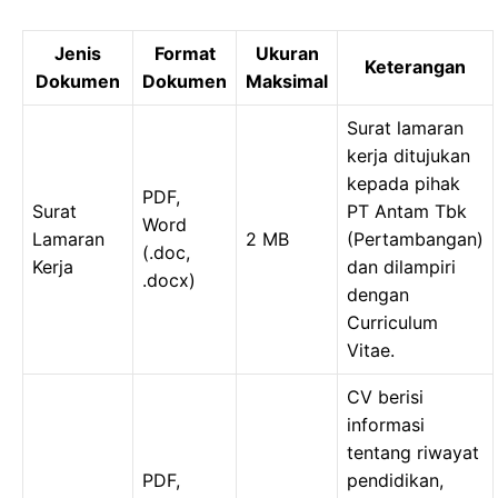
Jenis
Format
Ukuran
Keterangan
Dokumen
Dokumen
Maksimal
Surat lamaran
kerja ditujukan
kepada pihak
PDF,
Surat
PT Antam Tbk
Word
Lamaran
2 MB
(Pertambangan)
(.doc,
Kerja
dan dilampiri
.docx)
dengan
Curriculum
Vitae.
CV berisi
informasi
tentang riwayat
PDF,
pendidikan,