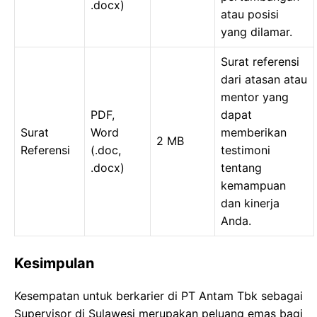
.docx)
atau posisi
yang dilamar.
Surat referensi
dari atasan atau
mentor yang
PDF,
dapat
Surat
Word
memberikan
2 MB
Referensi
(.doc,
testimoni
.docx)
tentang
kemampuan
dan kinerja
Anda.
Kesimpulan
Kesempatan untuk berkarier di PT Antam Tbk sebagai
Supervisor di Sulawesi merupakan peluang emas bagi