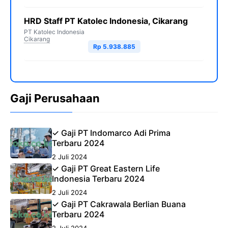
HRD Staff PT Katolec Indonesia, Cikarang
PT Katolec Indonesia
Cikarang
Rp 5.938.885
Gaji Perusahaan
✓ Gaji PT Indomarco Adi Prima
Terbaru 2024
2 Juli 2024
✓ Gaji PT Great Eastern Life
Indonesia Terbaru 2024
2 Juli 2024
✓ Gaji PT Cakrawala Berlian Buana
Terbaru 2024