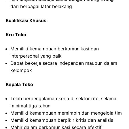
dari berbagai latar belakang
Kualifikasi Khusus:
Kru Toko
Memiliki kemampuan berkomunikasi dan
interpersonal yang baik
Dapat bekerja secara independen maupun dalam
kelompok
Kepala Toko
Telah berpengalaman kerja di sektor ritel selama
minimal tiga tahun
Memiliki kemampuan memimpin dan mengelola tim
Memiliki kemampuan berpikir kritis dan analisis
Mahir dalam berkomunikasi secara efektif.