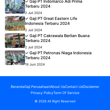
✓ Gaji PT Indomarco Adi Prima
Terbaru 2024
2 Juli 2024
✓ Gaji PT Great Eastern Life
Indonesia Terbaru 2024
2 Juli 2024
✓ Gaji PT Cakrawala Berlian Buana
Terbaru 2024
2 Juli 2024
✓ Gaji PT Petronas Niaga Indonesia
Terbaru 2024
19 Juni 2024
Beranda
Gaji Perusahaan
About Us
Contact Us
Disclaimer
Privacy Policy
Term Of Service
© 2026 All Right Reserved