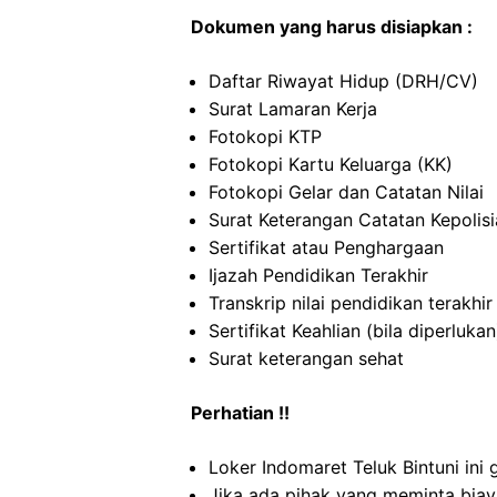
Dokumen yang harus disiapkan :
Daftar Riwayat Hidup (DRH/CV)
Surat Lamaran Kerja
Fotokopi KTP
Fotokopi Kartu Keluarga (KK)
Fotokopi Gelar dan Catatan Nilai
Surat Keterangan Catatan Kepolis
Sertifikat atau Penghargaan
Ijazah Pendidikan Terakhir
Transkrip nilai pendidikan terakhir
Sertifikat Keahlian (bila diperlukan
Surat keterangan sehat
Perhatian !!
Loker Indomaret Teluk Bintuni ini 
Jika ada pihak yang meminta biaya