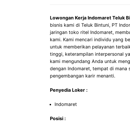
Lowongan Kerja Indomaret Teluk Bi
bisnis kami di Teluk Bintuni, PT I
jaringan toko ritel Indomaret, mem
kami. Kami mencari individu yang b
untuk memberikan pelayanan terbaik
tinggi, keterampilan interpersonal 
kami mengundang Anda untuk mengi
dengan Indomaret, tempat di mana se
pengembangan karir menanti.
Penyedia Loker :
Indomaret
Posisi :