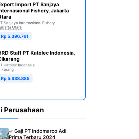
Export Import PT Sanjaya
Internasional Fishery, Jakarta
Utara
T Sanjaya Internasional Fishery
akarta Utara
Rp 5.396.761
HRD Staff PT Katolec Indonesia,
Cikarang
T Katolec Indonesia
ikarang
Rp 5.938.885
ji Perusahaan
✓ Gaji PT Indomarco Adi
Prima Terbaru 2024