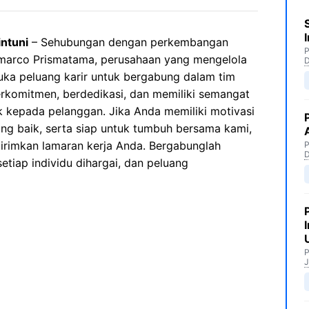
ntuni
– Sehubungan dengan perkembangan
P
ndomarco Prismatama, perusahaan yang mengelola
buka peluang karir untuk bergabung dalam tim
erkomitmen, berdedikasi, dan memiliki semangat
 kepada pelanggan. Jika Anda memiliki motivasi
yang baik, serta siap untuk tumbuh bersama kami,
rimkan lamaran kerja Anda. Bergabunglah
P
tiap individu dihargai, dan peluang
P
J