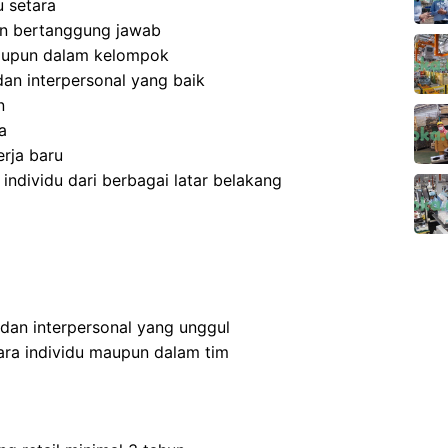
 setara
 dan bertanggung jawab
aupun dalam kelompok
an interpersonal yang baik
n
a
rja baru
dividu dari berbagai latar belakang
 dan interpersonal yang unggul
ra individu maupun dalam tim