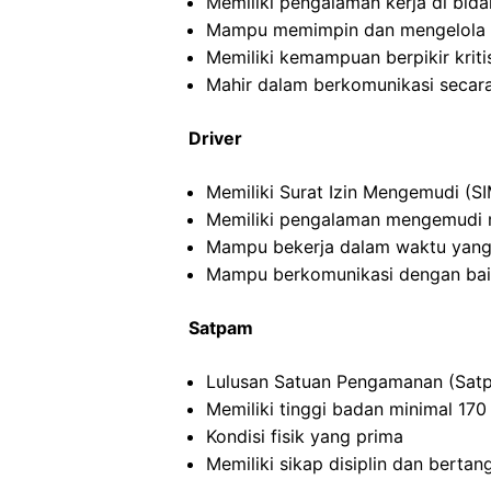
Memiliki pengalaman kerja di bida
Mampu memimpin dan mengelola ti
Memiliki kemampuan berpikir kritis
Mahir dalam berkomunikasi secara 
Driver
Memiliki Surat Izin Mengemudi (SI
Memiliki pengalaman mengemudi m
Mampu bekerja dalam waktu yang
Mampu berkomunikasi dengan ba
Satpam
Lulusan Satuan Pengamanan (Satp
Memiliki tinggi badan minimal 17
Kondisi fisik yang prima
Memiliki sikap disiplin dan berta