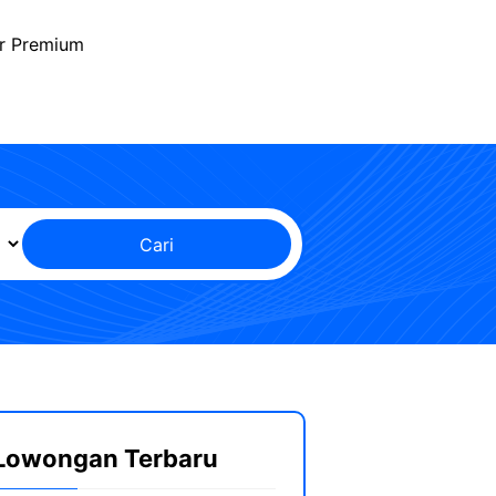
r Premium
Cari
Lowongan Terbaru