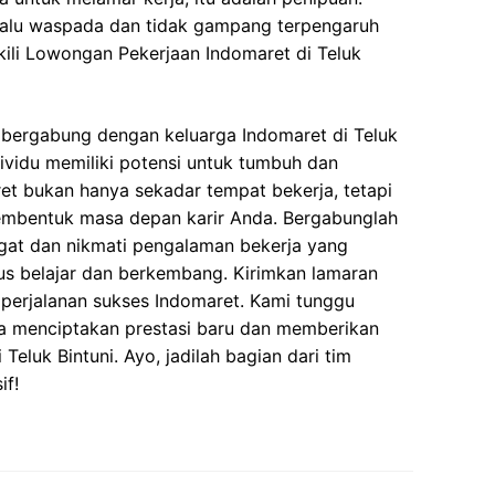
elalu waspada dan tidak gampang terpengaruh
ili Lowongan Pekerjaan Indomaret di Teluk
bergabung dengan keluarga Indomaret di Teluk
dividu memiliki potensi untuk tumbuh dan
t bukan hanya sekadar tempat bekerja, tetapi
embentuk masa depan karir Anda. Bergabunglah
at dan nikmati pengalaman bekerja yang
us belajar dan berkembang. Kirimkan lamaran
 perjalanan sukses Indomaret. Kami tunggu
a menciptakan prestasi baru dan memberikan
 Teluk Bintuni. Ayo, jadilah bagian dari tim
if!