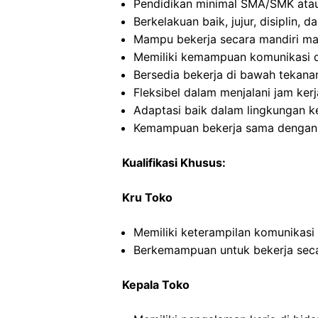
Pendidikan minimal SMA/SMK atau
Berkelakuan baik, jujur, disiplin,
Mampu bekerja secara mandiri m
Memiliki kemampuan komunikasi d
Bersedia bekerja di bawah tekana
Fleksibel dalam menjalani jam kerj
Adaptasi baik dalam lingkungan ke
Kemampuan bekerja sama dengan in
Kualifikasi Khusus:
Kru Toko
Memiliki keterampilan komunikasi
Berkemampuan untuk bekerja seca
Kepala Toko