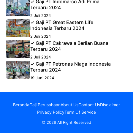
✓ Gaji PT Indomarco Adi Prima
Terbaru 2024
2 Juli 2024
✓ Gaji PT Great Eastern Life
Indonesia Terbaru 2024
2 Juli 2024
✓ Gaji PT Cakrawala Berlian Buana
Terbaru 2024
2 Juli 2024
✓ Gaji PT Petronas Niaga Indonesia
Terbaru 2024
19 Juni 2024
Beranda
Gaji Perusahaan
About Us
Contact Us
Disclaimer
Privacy Policy
Term Of Service
© 2026 All Right Reserved