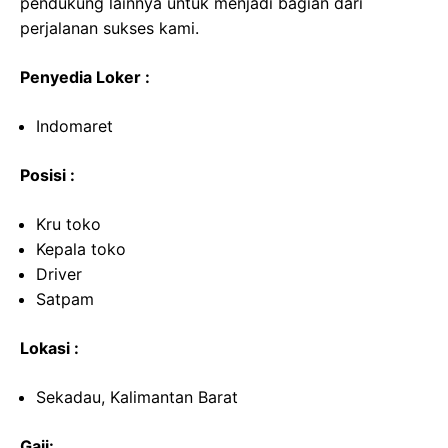
pendukung lainnya untuk menjadi bagian dari
perjalanan sukses kami.
Penyedia Loker :
Indomaret
Posisi :
Kru toko
Kepala toko
Driver
Satpam
Lokasi :
Sekadau, Kalimantan Barat
Gaji: