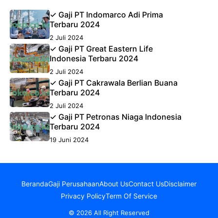
✓ Gaji PT Indomarco Adi Prima
Terbaru 2024
2 Juli 2024
✓ Gaji PT Great Eastern Life
Indonesia Terbaru 2024
2 Juli 2024
✓ Gaji PT Cakrawala Berlian Buana
Terbaru 2024
2 Juli 2024
✓ Gaji PT Petronas Niaga Indonesia
Terbaru 2024
19 Juni 2024
Beranda
Gaji Perusahaan
About Us
Contact Us
Disclaimer
Privacy Policy
Term Of Service
© 2026 All Right Reserved