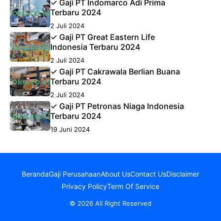
✓ Gaji PT Indomarco Adi Prima
Terbaru 2024
2 Juli 2024
✓ Gaji PT Great Eastern Life
Indonesia Terbaru 2024
2 Juli 2024
✓ Gaji PT Cakrawala Berlian Buana
Terbaru 2024
2 Juli 2024
✓ Gaji PT Petronas Niaga Indonesia
Terbaru 2024
19 Juni 2024
Beranda
Gaji Perusahaan
About Us
Contact Us
Disclaimer
Privacy Policy
Term Of Service
© 2026 All Right Reserved