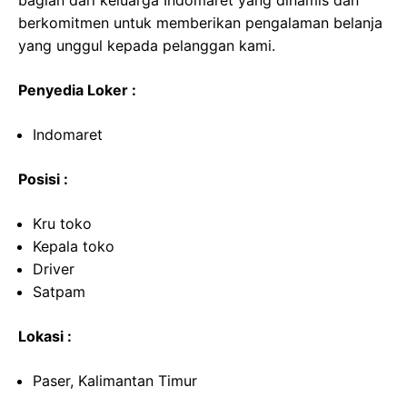
bagian dari keluarga Indomaret yang dinamis dan
berkomitmen untuk memberikan pengalaman belanja
yang unggul kepada pelanggan kami.
Penyedia Loker :
Indomaret
Posisi :
Kru toko
Kepala toko
Driver
Satpam
Lokasi :
Paser, Kalimantan Timur