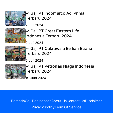
✓ Gaji PT Indomarco Adi Prima
Terbaru 2024
2 Juli 2024
✓ Gaji PT Great Eastern Life
Indonesia Terbaru 2024
2 Juli 2024
✓ Gaji PT Cakrawala Berlian Buana
Terbaru 2024
2 Juli 2024
✓ Gaji PT Petronas Niaga Indonesia
Terbaru 2024
19 Juni 2024
Beranda
Gaji Perusahaan
About Us
Contact Us
Disclaimer
Privacy Policy
Term Of Service