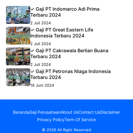
✓ Gaji PT Indomarco Adi Prima
Terbaru 2024
2 Juli 2024
✓ Gaji PT Great Eastern Life
Indonesia Terbaru 2024
2 Juli 2024
✓ Gaji PT Cakrawala Berlian Buana
Terbaru 2024
2 Juli 2024
✓ Gaji PT Petronas Niaga Indonesia
Terbaru 2024
19 Juni 2024
Beranda
Gaji Perusahaan
About Us
Contact Us
Disclaimer
Privacy Policy
Term Of Service
© 2026 All Right Reserved