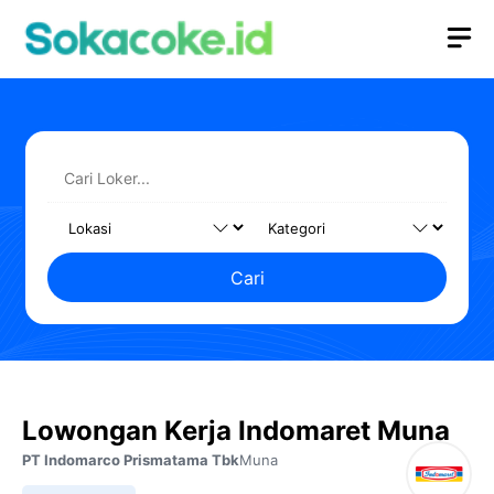
Langsung
M
ke
isi
Cari
Lowongan Kerja Indomaret Muna
PT Indomarco Prismatama Tbk
Muna