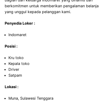
bagian dari keluarga Indomaret yang dinamis dan
berkomitmen untuk memberikan pengalaman belanja
yang unggul kepada pelanggan kami.
Penyedia Loker :
Indomaret
Posisi :
Kru toko
Kepala toko
Driver
Satpam
Lokasi :
Muna, Sulawesi Tenggara