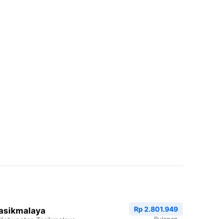
Rp 2.801.949
Tasikmalaya
Bulanan