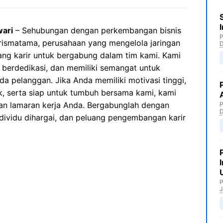
ari
– Sehubungan dengan perkembangan bisnis
P
rismatama, perusahaan yang mengelola jaringan
ang karir untuk bergabung dalam tim kami. Kami
 berdedikasi, dan memiliki semangat untuk
a pelanggan. Jika Anda memiliki motivasi tinggi,
k, serta siap untuk tumbuh bersama kami, kami
n lamaran kerja Anda. Bergabunglah dengan
P
ndividu dihargai, dan peluang pengembangan karir
P
J