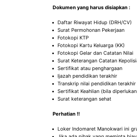
Dokumen yang harus disiapkan :
Daftar Riwayat Hidup (DRH/CV)
Surat Permohonan Pekerjaan
Fotokopi KTP
Fotokopi Kartu Keluarga (KK)
Fotokopi Gelar dan Catatan Nilai
Surat Keterangan Catatan Kepolis
Sertifikat atau penghargaan
Ijazah pendidikan terakhir
Transkrip nilai pendidikan terakhir
Sertifikat Keahlian (bila diperlukan
Surat keterangan sehat
Perhatian !!
Loker Indomaret Manokwari ini gr
Jika ada pihak yang meminta biaya