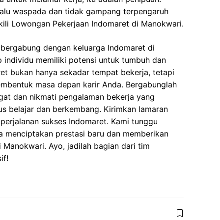
elalu waspada dan tidak gampang terpengaruh
ili Lowongan Pekerjaan Indomaret di Manokwari.
bergabung dengan keluarga Indomaret di
 individu memiliki potensi untuk tumbuh dan
t bukan hanya sekadar tempat bekerja, tetapi
embentuk masa depan karir Anda. Bergabunglah
at dan nikmati pengalaman bekerja yang
us belajar dan berkembang. Kirimkan lamaran
 perjalanan sukses Indomaret. Kami tunggu
a menciptakan prestasi baru dan memberikan
i Manokwari. Ayo, jadilah bagian dari tim
if!