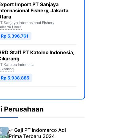
Export Import PT Sanjaya
Internasional Fishery, Jakarta
Utara
T Sanjaya Internasional Fishery
akarta Utara
Rp 5.396.761
HRD Staff PT Katolec Indonesia,
Cikarang
T Katolec Indonesia
ikarang
Rp 5.938.885
ji Perusahaan
✓ Gaji PT Indomarco Adi
Prima Terbaru 2024