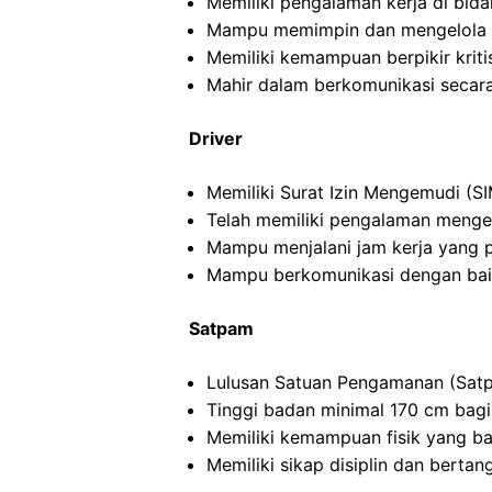
Memiliki pengalaman kerja di bida
Mampu memimpin dan mengelola ti
Memiliki kemampuan berpikir kritis
Mahir dalam berkomunikasi secara 
Driver
Memiliki Surat Izin Mengemudi (SI
Telah memiliki pengalaman menge
Mampu menjalani jam kerja yang 
Mampu berkomunikasi dengan ba
Satpam
Lulusan Satuan Pengamanan (Satp
Tinggi badan minimal 170 cm bagi
Memiliki kemampuan fisik yang ba
Memiliki sikap disiplin dan berta