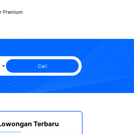
r Premium
Cari
Lowongan Terbaru