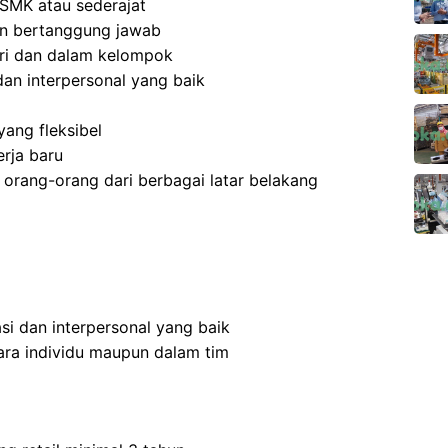
SMK atau sederajat
 dan bertanggung jawab
ri dan dalam kelompok
an interpersonal yang baik
ang fleksibel
rja baru
rang-orang dari berbagai latar belakang
i dan interpersonal yang baik
ra individu maupun dalam tim