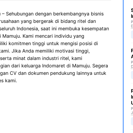
u
– Sehubungan dengan berkembangnya bisnis
usahaan yang bergerak di bidang ritel dan
P
 seluruh Indonesia, saat ini membuka kesempatan
 Mamuju. Kami mencari individu yang
iki komitmen tinggi untuk mengisi posisi di
mi. Jika Anda memiliki motivasi tinggi,
erta minat dalam industri ritel, kami
P
ian dari keluarga Indomaret di Mamuju. Segera
ngan CV dan dokumen pendukung lainnya untuk
es kami.
P
J