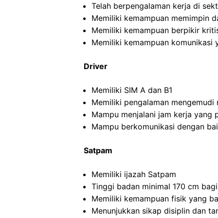
Telah berpengalaman kerja di sekto
Memiliki kemampuan memimpin da
Memiliki kemampuan berpikir kritis
Memiliki kemampuan komunikasi y
Driver
Memiliki SIM A dan B1
Memiliki pengalaman mengemudi m
Mampu menjalani jam kerja yang 
Mampu berkomunikasi dengan ba
Satpam
Memiliki ijazah Satpam
Tinggi badan minimal 170 cm bagi
Memiliki kemampuan fisik yang ba
Menunjukkan sikap disiplin dan t