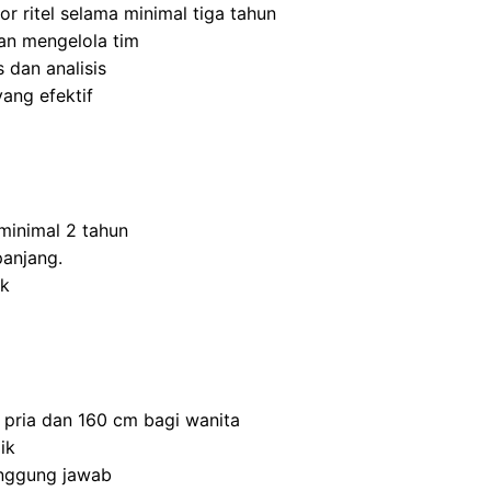
r ritel selama minimal tiga tahun
n mengelola tim
 dan analisis
ang efektif
inimal 2 tahun
panjang.
ik
 pria dan 160 cm bagi wanita
ik
anggung jawab