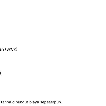
ian (SKCK)
)
s tanpa dipungut biaya sepeserpun.