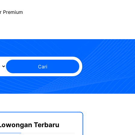
r Premium
Cari
Lowongan Terbaru