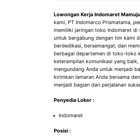
Lowongan Kerja Indomaret Mamuj
kami, PT Indomarco Prismatama, per
memiliki jaringan toko Indomaret di
untuk bergabung dengan tim kami di
berdedikasi, bersemangat, dan memil
berbagai departemen di toko-toko ka
keterampilan komunikasi yang baik, s
mengundang Anda untuk menjadi bag
kirimkan lamaran Anda bersama de
menjadi bagian dari perjalanan suks
Penyedia Loker :
Indomaret
Posisi :