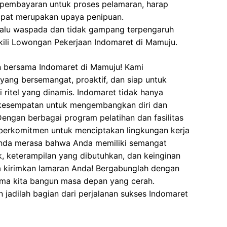
 pembayaran untuk proses pelamaran, harap
dapat merupakan upaya penipuan.
elalu waspada dan tidak gampang terpengaruh
ili Lowongan Pekerjaan Indomaret di Mamuju.
n bersama Indomaret di Mamuju! Kami
ang bersemangat, proaktif, dan siap untuk
ritel yang dinamis. Indomaret tidak hanya
 kesempatan untuk mengembangkan diri dan
engan berbagai program pelatihan dan fasilitas
berkomitmen untuk menciptakan lingkungan kerja
Anda merasa bahwa Anda memiliki semangat
, keterampilan yang dibutuhkan, dan keinginan
a kirimkan lamaran Anda! Bergabunglah dengan
ma kita bangun masa depan yang cerah.
 jadilah bagian dari perjalanan sukses Indomaret