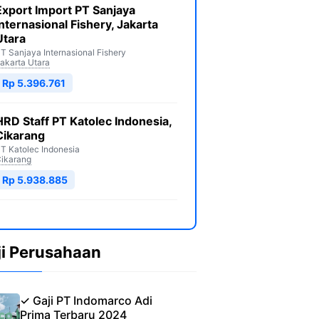
Export Import PT Sanjaya
Internasional Fishery, Jakarta
Utara
T Sanjaya Internasional Fishery
akarta Utara
Rp 5.396.761
HRD Staff PT Katolec Indonesia,
Cikarang
T Katolec Indonesia
ikarang
Rp 5.938.885
ji Perusahaan
✓ Gaji PT Indomarco Adi
Prima Terbaru 2024