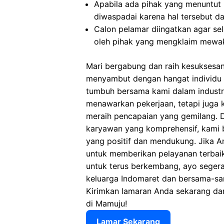
Apabila ada pihak yang menuntut
diwaspadai karena hal tersebut 
Calon pelamar diingatkan agar s
oleh pihak yang mengklaim mewak
Mari bergabung dan raih kesuksesa
menyambut dengan hangat individu y
tumbuh bersama kami dalam industri 
menawarkan pekerjaan, tetapi juga
meraih pencapaian yang gemilang. D
karyawan yang komprehensif, kami 
yang positif dan mendukung. Jika 
untuk memberikan pelayanan terbaik
untuk terus berkembang, ayo seger
keluarga Indomaret dan bersama-sa
Kirimkan lamaran Anda sekarang dan
di Mamuju!
Lamar Sekarang