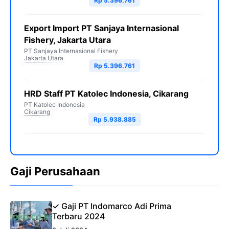
Rp 5.396.761
Export Import PT Sanjaya Internasional
Fishery, Jakarta Utara
PT Sanjaya Internasional Fishery
Jakarta Utara
Rp 5.396.761
HRD Staff PT Katolec Indonesia, Cikarang
PT Katolec Indonesia
Cikarang
Rp 5.938.885
Gaji Perusahaan
✓ Gaji PT Indomarco Adi Prima
Terbaru 2024