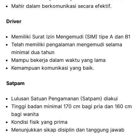
Mahir dalam berkomunikasi secara efektif.
Driver
Memiliki Surat Izin Mengemudi (SIM) tipe A dan B1
Telah memiliki pengalaman mengemudi selama
minimal dua tahun
Mampu bekerja dalam waktu yang lama
Kemampuan komunikasi yang baik.
Satpam
Lulusan Satuan Pengamanan (Satpam) diakui
Tinggi badan minimal 170 cm bagi pria dan 160 cm
bagi wanita
Kondisi fisik yang prima
Menunjukkan sikap disiplin dan tanggung jawab