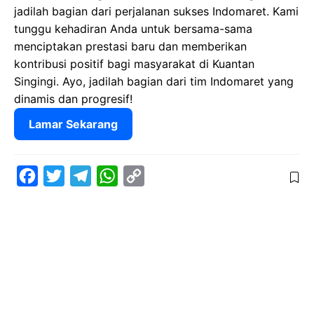
jadilah bagian dari perjalanan sukses Indomaret. Kami
tunggu kehadiran Anda untuk bersama-sama
menciptakan prestasi baru dan memberikan
kontribusi positif bagi masyarakat di Kuantan
Singingi. Ayo, jadilah bagian dari tim Indomaret yang
dinamis dan progresif!
Lamar Sekarang
F
T
T
W
C
a
w
e
h
o
c
i
l
a
p
e
t
e
t
y
b
t
g
s
L
o
e
r
A
i
o
r
a
p
n