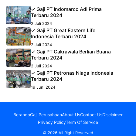
✓ Gaji PT Indomarco Adi Prima
Terbaru 2024
2 Juli 2024
✓ Gaji PT Great Eastern Life
Indonesia Terbaru 2024
2 Juli 2024
✓ Gaji PT Cakrawala Berlian Buana
Terbaru 2024
2 Juli 2024
✓ Gaji PT Petronas Niaga Indonesia
Terbaru 2024
19 Juni 2024
Beranda
Gaji Perusahaan
About Us
Contact Us
Disclaimer
Privacy Policy
Term Of Service
© 2026 All Right Reserved