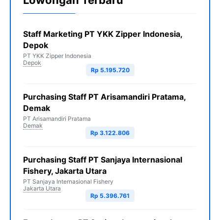
Lowongan Terbaru
Staff Marketing PT YKK Zipper Indonesia,
Depok
PT YKK Zipper Indonesia
Depok
Rp 5.195.720
Purchasing Staff PT Arisamandiri Pratama,
Demak
PT Arisamandiri Pratama
Demak
Rp 3.122.806
Purchasing Staff PT Sanjaya Internasional
Fishery, Jakarta Utara
PT Sanjaya Internasional Fishery
Jakarta Utara
Rp 5.396.761