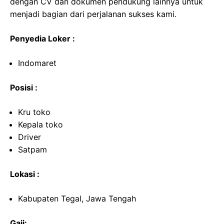
dengan CV dan dokumen pendukung lainnya untuk
menjadi bagian dari perjalanan sukses kami.
Penyedia Loker :
Indomaret
Posisi :
Kru toko
Kepala toko
Driver
Satpam
Lokasi :
Kabupaten Tegal, Jawa Tengah
Gaji: